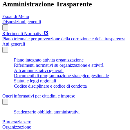
Amministrazione Trasparente
Espandi Menu
Disposizioni generali
Riferimenti Normativi
Piano triennale per prevenzione della corruzione e della trasparenza
Atti generali
Piano integrato attivita organizzazione
Riferimenti normativi su organizzazione e attività
Atti amministrativi generali
Documenti di programmazione strategico gestionale
Statuti e leggi regionali
Codice disciplinare e codice di condotta
Oneri informativi per cittadini e imprese
Scadenzario obblighi amministrativi
Burocrazia zero
Organizzazione