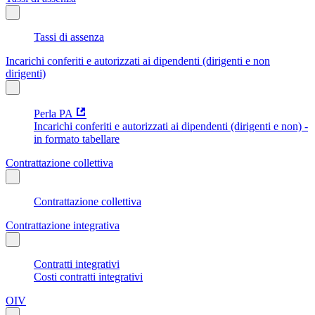
Tassi di assenza
Incarichi conferiti e autorizzati ai dipendenti (dirigenti e non
dirigenti)
Perla PA
Incarichi conferiti e autorizzati ai dipendenti (dirigenti e non) -
in formato tabellare
Contrattazione collettiva
Contrattazione collettiva
Contrattazione integrativa
Contratti integrativi
Costi contratti integrativi
OIV