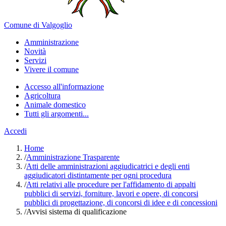
Comune di Valgoglio
Amministrazione
Novità
Servizi
Vivere il comune
Accesso all'informazione
Agricoltura
Animale domestico
Tutti gli argomenti...
Accedi
Home
/
Amministrazione Trasparente
/
Atti delle amministrazioni aggiudicatrici e degli enti
aggiudicatori distintamente per ogni procedura
/
Atti relativi alle procedure per l'affidamento di appalti
pubblici di servizi, forniture, lavori e opere, di concorsi
pubblici di progettazione, di concorsi di idee e di concessioni
/
Avvisi sistema di qualificazione