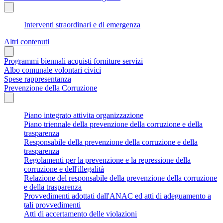
Interventi straordinari e di emergenza
Altri contenuti
Programmi biennali acquisti forniture servizi
Albo comunale volontari civici
Spese rappresentanza
Prevenzione della Corruzione
Piano integrato attivita organizzazione
Piano triennale della prevenzione della corruzione e della
trasparenza
Responsabile della prevenzione della corruzione e della
trasparenza
Regolamenti per la prevenzione e la repressione della
corruzione e dell'illegalità
Relazione del responsabile della prevenzione della corruzione
e della trasparenza
Provvedimenti adottati dall'ANAC ed atti di adeguamento a
tali provvedimenti
Atti di accertamento delle violazioni