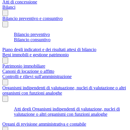
Atti di concessione
Bilanci
Bilancio preventivo e consuntivo
Bilancio preventivo
Bilancio consuntivo
Piano degli indicatori e dei risultati attesi di bilancio
Beni immobili e gestione patrimonio
Patrimonio immobiliare
Canoni di locazione o affitto
Controlli e rilievi sull'amministrazione
Organismi indipendenti di valutuazione, nuclei di valutazione o altri
organismi con funzioni analoghe
Atti degli Organismi indipendenti di valutazione, nuclei di
valutazione o altri organismi con funzioni analoghe
Organi di revisione amministrativa e contabile