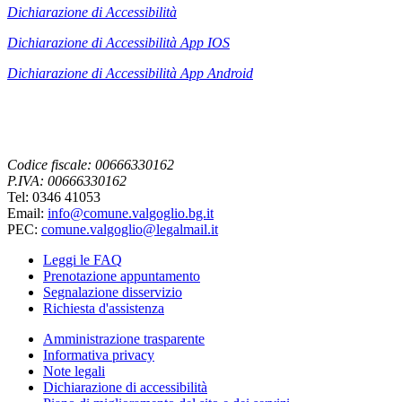
Dichiarazione di Accessibilità
Dichiarazione di Accessibilità App IOS
Dichiarazione di Accessibilità App
Android
Codice fiscale: 00666330162
P.IVA: 00666330162
Tel: 0346 41053
Email:
info@comune.valgoglio.bg.it
PEC:
comune.valgoglio@legalmail.it
Leggi le FAQ
Prenotazione appuntamento
Segnalazione disservizio
Richiesta d'assistenza
Amministrazione trasparente
Informativa privacy
Note legali
Dichiarazione di accessibilità