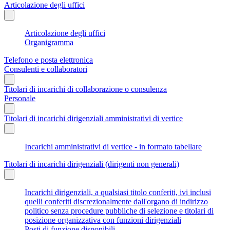
Articolazione degli uffici
Articolazione degli uffici
Organigramma
Telefono e posta elettronica
Consulenti e collaboratori
Titolari di incarichi di collaborazione o consulenza
Personale
Titolari di incarichi dirigenziali amministrativi di vertice
Incarichi amministrativi di vertice - in formato tabellare
Titolari di incarichi dirigenziali (dirigenti non generali)
Incarichi dirigenziali, a qualsiasi titolo conferiti, ivi inclusi
quelli conferiti discrezionalmente dall'organo di indirizzo
politico senza procedure pubbliche di selezione e titolari di
posizione organizzativa con funzioni dirigenziali
Posti di funzione disponibili