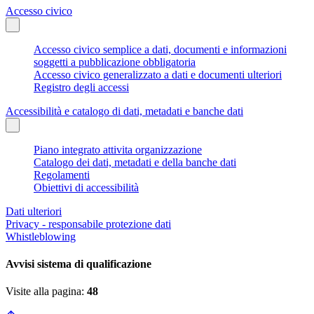
Accesso civico
Accesso civico semplice a dati, documenti e informazioni
soggetti a pubblicazione obbligatoria
Accesso civico generalizzato a dati e documenti ulteriori
Registro degli accessi
Accessibilità e catalogo di dati, metadati e banche dati
Piano integrato attivita organizzazione
Catalogo dei dati, metadati e della banche dati
Regolamenti
Obiettivi di accessibilità
Dati ulteriori
Privacy - responsabile protezione dati
Whistleblowing
Avvisi sistema di qualificazione
Visite alla pagina:
48