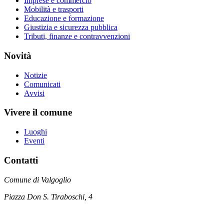
Imprese e commercio
Mobilità e trasporti
Educazione e formazione
Giustizia e sicurezza pubblica
Tributi, finanze e contravvenzioni
Novità
Notizie
Comunicati
Avvisi
Vivere il comune
Luoghi
Eventi
Contatti
Comune di Valgoglio
Piazza Don S. Tiraboschi, 4