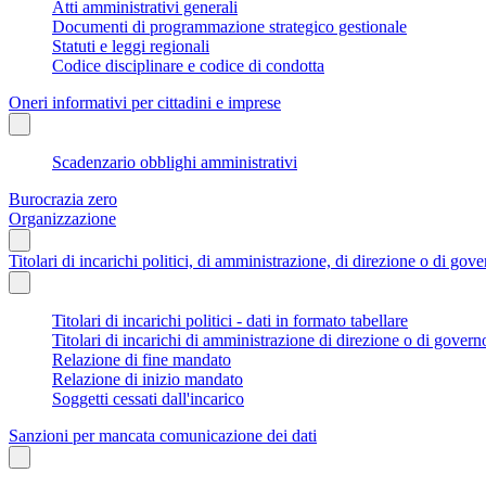
Atti amministrativi generali
Documenti di programmazione strategico gestionale
Statuti e leggi regionali
Codice disciplinare e codice di condotta
Oneri informativi per cittadini e imprese
Scadenzario obblighi amministrativi
Burocrazia zero
Organizzazione
Titolari di incarichi politici, di amministrazione, di direzione o di gov
Titolari di incarichi politici - dati in formato tabellare
Titolari di incarichi di amministrazione di direzione o di govern
Relazione di fine mandato
Relazione di inizio mandato
Soggetti cessati dall'incarico
Sanzioni per mancata comunicazione dei dati