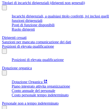
Titolari di incarichi dirigenziali (dirigenti non generali)
Incarichi dirigenziali, a qualsiasi titolo conferiti, ivi inclusi q
funzioni dirigenziali
Posti di funzione disponibili
Ruolo dirigenti
Dirigenti cessati
Sanzioni per mancata comunicazione dei dati
Posizioni di elevata qualificazione
Posizioni di elevata qualificazione
Dotazione organica
Dotazione Organica
Piano integrato attivita organizzazione
Conto annuale del personale
Costo personale tempo indeterminato
Personale non a tempo indeterminato