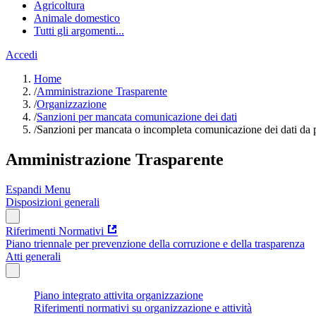
Agricoltura
Animale domestico
Tutti gli argomenti...
Accedi
Home
/
Amministrazione Trasparente
/
Organizzazione
/
Sanzioni per mancata comunicazione dei dati
/
Sanzioni per mancata o incompleta comunicazione dei dati da part
Amministrazione Trasparente
Espandi Menu
Disposizioni generali
Riferimenti Normativi
Piano triennale per prevenzione della corruzione e della trasparenza
Atti generali
Piano integrato attivita organizzazione
Riferimenti normativi su organizzazione e attività