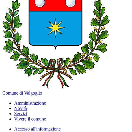
Comune di Valgoglio
Amministrazione
Novità
Servizi
Vivere il comune
Accesso all'informazione