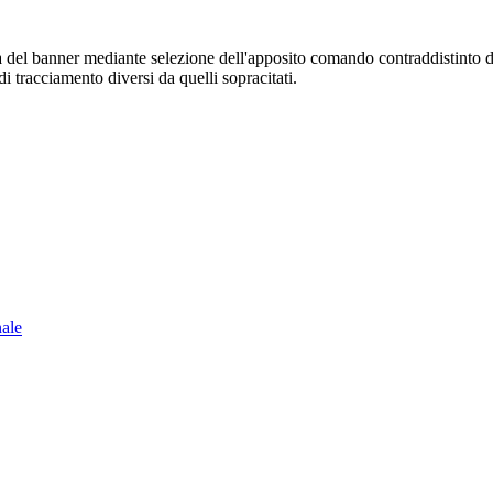
sura del banner mediante selezione dell'apposito comando contraddistinto 
i tracciamento diversi da quelli sopracitati.
nale