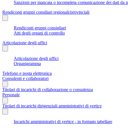
Sanzioni per mancata o incompleta comunicazione dei dati da parte
Rendiconti gruppi consiliari regionali/provinciali
Rendiconti gruppi consigliari
Atti degli organi di controllo
Articolazione degli uffici
Articolazione degli uffici
Organigramma
Telefono e posta elettronica
Consulenti e collaboratori
Titolari di incarichi di collaborazione o consulenza
Personale
Titolari di incarichi dirigenziali amministrativi di vertice
Incarichi amministrativi di vertice - in formato tabellare