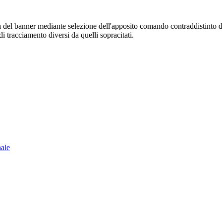
sura del banner mediante selezione dell'apposito comando contraddistinto 
i tracciamento diversi da quelli sopracitati.
nale