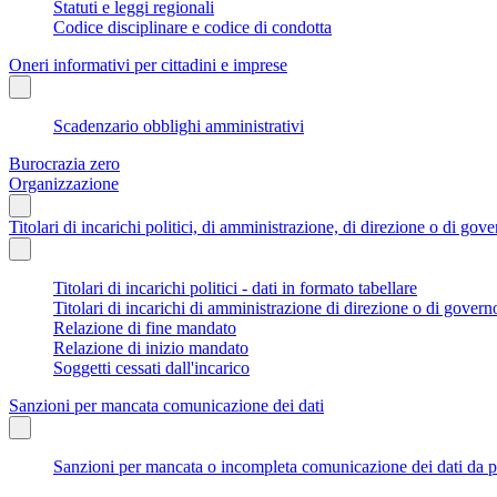
Statuti e leggi regionali
Codice disciplinare e codice di condotta
Oneri informativi per cittadini e imprese
Scadenzario obblighi amministrativi
Burocrazia zero
Organizzazione
Titolari di incarichi politici, di amministrazione, di direzione o di gov
Titolari di incarichi politici - dati in formato tabellare
Titolari di incarichi di amministrazione di direzione o di govern
Relazione di fine mandato
Relazione di inizio mandato
Soggetti cessati dall'incarico
Sanzioni per mancata comunicazione dei dati
Sanzioni per mancata o incompleta comunicazione dei dati da parte