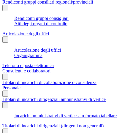
Rendiconti gruppi consiliari regionali/provinciali
Rendiconti gruppi consigliari
Atti degli organi di controllo
Articolazione degli uffici
Articolazione degli uffici
Organigramma
Telefono e posta elettronica
Consulenti e collaboratori
Titolari di incarichi di collaborazione o consulenza
Personale
Titolari di incarichi dirigenziali amministrativi di vertice
Incarichi amministrativi di vertice - in formato tabellare
Titolari di incarichi dirigenziali (dirigenti non generali)