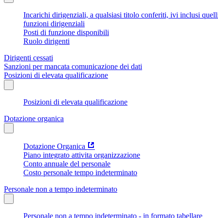
Incarichi dirigenziali, a qualsiasi titolo conferiti, ivi inclusi q
funzioni dirigenziali
Posti di funzione disponibili
Ruolo dirigenti
Dirigenti cessati
Sanzioni per mancata comunicazione dei dati
Posizioni di elevata qualificazione
Posizioni di elevata qualificazione
Dotazione organica
Dotazione Organica
Piano integrato attivita organizzazione
Conto annuale del personale
Costo personale tempo indeterminato
Personale non a tempo indeterminato
Personale non a tempo indeterminato - in formato tabellare