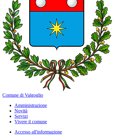
Comune di Valgoglio
Amministrazione
Novità
Servizi
Vivere il comune
Accesso all'informazione