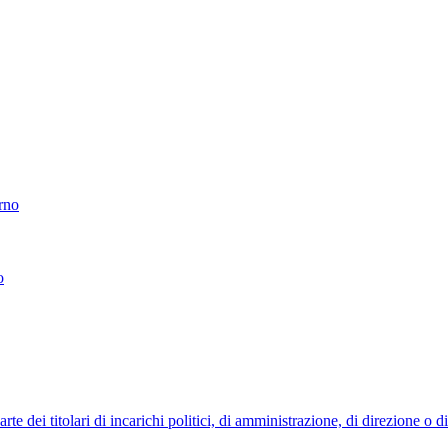
erno
o
 dei titolari di incarichi politici, di amministrazione, di direzione o 