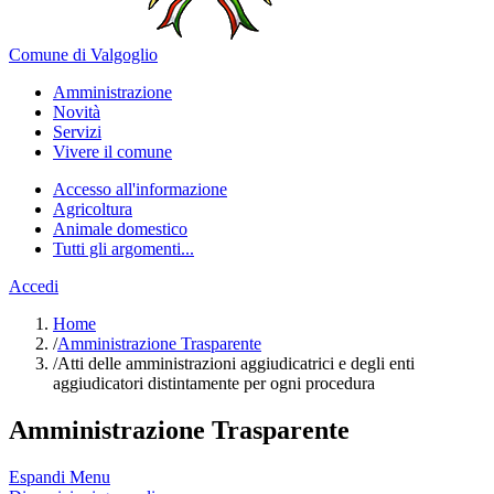
Comune di Valgoglio
Amministrazione
Novità
Servizi
Vivere il comune
Accesso all'informazione
Agricoltura
Animale domestico
Tutti gli argomenti...
Accedi
Home
/
Amministrazione Trasparente
/
Atti delle amministrazioni aggiudicatrici e degli enti
aggiudicatori distintamente per ogni procedura
Amministrazione Trasparente
Espandi Menu