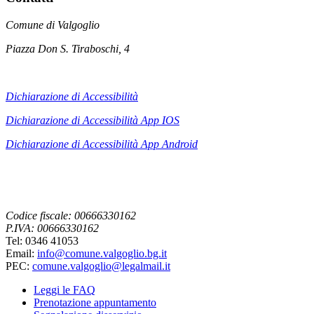
Comune di Valgoglio
Piazza Don S. Tiraboschi, 4
Dichiarazione di Accessibilità
Dichiarazione di Accessibilità App IOS
Dichiarazione di Accessibilità App
Android
Codice fiscale: 00666330162
P.IVA: 00666330162
Tel: 0346 41053
Email:
info@comune.valgoglio.bg.it
PEC:
comune.valgoglio@legalmail.it
Leggi le FAQ
Prenotazione appuntamento