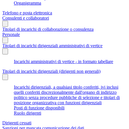
Organigramma
Telefono e posta elettronica
Consulenti e collaboratori
Titolari di incarichi di collaborazione o consulenza
Personale
Titolari di incarichi dirigenziali amministrativi di vertice
Incarichi amministrativi di vertice - in formato tabellare
Titolari di incarichi dirigenziali (dirigenti non generali)
Incarichi dirigenziali, a qualsiasi titolo conferiti, ivi inclusi
quelli conferiti discrezionalmente dall'organo di indirizzo
politico senza procedure pubbliche di selezione e titolari di
posizione organizzativa con funzioni dirigenziali
Posti di funzione disponibili
Ruolo dirigenti
Dirigenti cessati
Sanzioni per mancata comunicazione dei dati