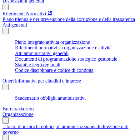
Disposizioni generali
Riferimenti Normativi
Piano triennale per prevenzione della corruzione e della trasparenza
Atti generali
Piano integrato attivita organizzazione
Riferimenti normativi su organizzazione e attività
Atti amministrativi generali
Documenti di programmazione strategico gestionale
Statuti e leggi regionali
Codice disciplinare e codice di condotta
Oneri informativi per cittadini e imprese
Scadenzario obblighi amministrativi
Burocrazia zero
Organizzazione
Titolari di incarichi politici, di amministrazione, di direzione o di
governo