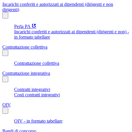
Incarichi conferiti e autorizzati ai dipendenti (dirigenti e non
dirigenti)
Perla PA
Incarichi conferiti e autorizzati ai dipendenti (dirigenti e non) -
in formato tabellare
Contrattazione collettiva
Contrattazione collettiva
Contrattazione integrativa
Contratti integrativi
Costi contratti integrativi
OIV
OIV - in formato tabellare
Bandi di concorso