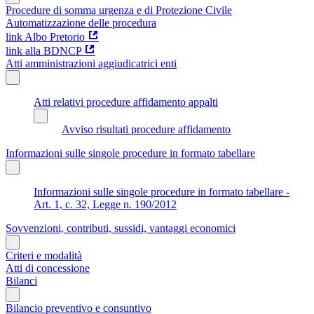
Procedure di somma urgenza e di Protezione Civile
Automatizzazione delle procedura
link Albo Pretorio
link alla BDNCP
Atti amministrazioni aggiudicatrici enti
Atti relativi procedure affidamento appalti
Avviso risultati procedure affidamento
Informazioni sulle singole procedure in formato tabellare
Informazioni sulle singole procedure in formato tabellare -
Art. 1, c. 32, Legge n. 190/2012
Sovvenzioni, contributi, sussidi, vantaggi economici
Criteri e modalità
Atti di concessione
Bilanci
Bilancio preventivo e consuntivo