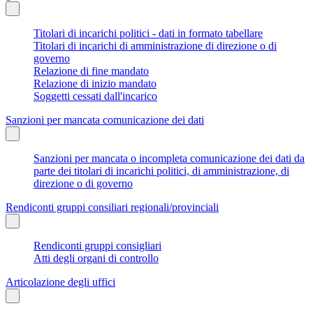
Titolari di incarichi politici - dati in formato tabellare
Titolari di incarichi di amministrazione di direzione o di
governo
Relazione di fine mandato
Relazione di inizio mandato
Soggetti cessati dall'incarico
Sanzioni per mancata comunicazione dei dati
Sanzioni per mancata o incompleta comunicazione dei dati da
parte dei titolari di incarichi politici, di amministrazione, di
direzione o di governo
Rendiconti gruppi consiliari regionali/provinciali
Rendiconti gruppi consigliari
Atti degli organi di controllo
Articolazione degli uffici