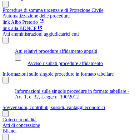
Procedure di somma urgenza e di Protezione Civile
Automatizzazione delle procedura
link Albo Pretorio
link alla BDNCP
Atti amministrazioni aggiudicatrici enti
Atti relativi procedure affidamento appalti
Avviso risultati procedure affidamento
Informazioni sulle singole procedure in formato tabellare
Informazioni sulle singole procedure in formato tabellare -
Art. 1, c. 32, Legge n. 190/2012
Sovvenzioni, contributi, sussidi, vantaggi economici
Criteri e modalità
Atti di concessione
Bilanci