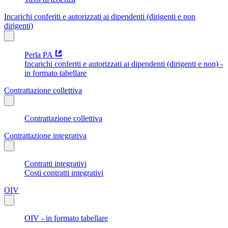
Incarichi conferiti e autorizzati ai dipendenti (dirigenti e non
dirigenti)
Perla PA
Incarichi conferiti e autorizzati ai dipendenti (dirigenti e non) -
in formato tabellare
Contrattazione collettiva
Contrattazione collettiva
Contrattazione integrativa
Contratti integrativi
Costi contratti integrativi
OIV
OIV - in formato tabellare