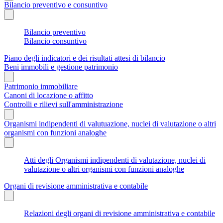
Bilancio preventivo e consuntivo
Bilancio preventivo
Bilancio consuntivo
Piano degli indicatori e dei risultati attesi di bilancio
Beni immobili e gestione patrimonio
Patrimonio immobiliare
Canoni di locazione o affitto
Controlli e rilievi sull'amministrazione
Organismi indipendenti di valutuazione, nuclei di valutazione o altri
organismi con funzioni analoghe
Atti degli Organismi indipendenti di valutazione, nuclei di
valutazione o altri organismi con funzioni analoghe
Organi di revisione amministrativa e contabile
Relazioni degli organi di revisione amministrativa e contabile