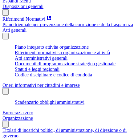
Espandi Menu
Disposizioni generali
Riferimenti Normativi
Piano triennale per prevenzione della corruzione e della trasparenza
Atti generali
Piano integrato attivita organizzazione
Riferimenti normativi su organizzazione e attività
Atti amministrativi generali
Documenti di programmazione strategico gestionale
Statuti e leggi regionali
Codice disciplinare e codice di condotta
Oneri informativi per cittadini e imprese
Scadenzario obblighi amministrativi
Burocrazia zero
Organizzazione
Titolari di incarichi politici, di amministrazione, di direzione o di
governo