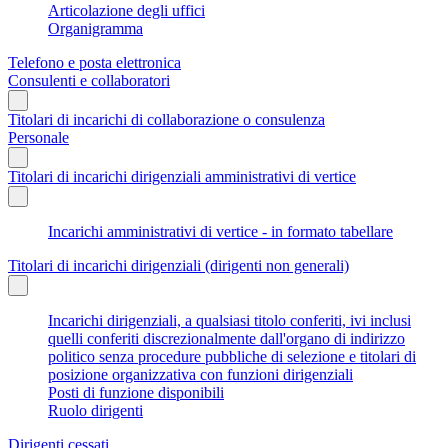
Articolazione degli uffici
Organigramma
Telefono e posta elettronica
Consulenti e collaboratori
Titolari di incarichi di collaborazione o consulenza
Personale
Titolari di incarichi dirigenziali amministrativi di vertice
Incarichi amministrativi di vertice - in formato tabellare
Titolari di incarichi dirigenziali (dirigenti non generali)
Incarichi dirigenziali, a qualsiasi titolo conferiti, ivi inclusi
quelli conferiti discrezionalmente dall'organo di indirizzo
politico senza procedure pubbliche di selezione e titolari di
posizione organizzativa con funzioni dirigenziali
Posti di funzione disponibili
Ruolo dirigenti
Dirigenti cessati