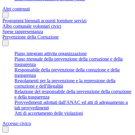
Altri contenuti
Programmi biennali acquisti forniture servizi
Albo comunale volontari civici
Spese rappresentanza
Prevenzione della Corruzione
Piano integrato attivita organizzazione
Piano triennale della prevenzione della corruzione e della
trasparenza
Responsabile della prevenzione della corruzione e della
trasparenza
Regolamenti per la prevenzione e la repressione della
corruzione e dell'illegalità
Relazione del responsabile della prevenzione della corruzione
e della trasparenza
Provvedimenti adottati dall'ANAC ed atti di adeguamento a
tali provvedimenti
Atti di accertamento delle violazioni
Accesso civico