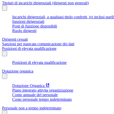
Titolari di incarichi dirigenziali (dirigenti non generali)
Incarichi dirigenziali, a qualsiasi titolo conferiti, ivi inclusi q
funzioni dirigenziali
Posti di funzione disponibili
Ruolo dirigenti
Dirigenti cessati
Sanzioni per mancata comunicazione dei dati
Posizioni di elevata qualificazione
Posizioni di elevata qualificazione
Dotazione organica
Dotazione Organica
Piano integrato attivita organizzazione
Conto annuale del personale
Costo personale tempo indeterminato
Personale non a tempo indeterminato