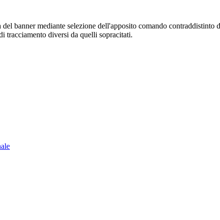
sura del banner mediante selezione dell'apposito comando contraddistinto 
i tracciamento diversi da quelli sopracitati.
nale