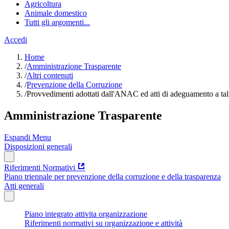
Agricoltura
Animale domestico
Tutti gli argomenti...
Accedi
Home
/
Amministrazione Trasparente
/
Altri contenuti
/
Prevenzione della Corruzione
/
Provvedimenti adottati dall'ANAC ed atti di adeguamento a ta
Amministrazione Trasparente
Espandi Menu
Disposizioni generali
Riferimenti Normativi
Piano triennale per prevenzione della corruzione e della trasparenza
Atti generali
Piano integrato attivita organizzazione
Riferimenti normativi su organizzazione e attività