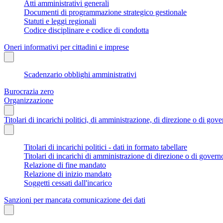
Atti amministrativi generali
Documenti di programmazione strategico gestionale
Statuti e leggi regionali
Codice disciplinare e codice di condotta
Oneri informativi per cittadini e imprese
Scadenzario obblighi amministrativi
Burocrazia zero
Organizzazione
Titolari di incarichi politici, di amministrazione, di direzione o di gov
Titolari di incarichi politici - dati in formato tabellare
Titolari di incarichi di amministrazione di direzione o di govern
Relazione di fine mandato
Relazione di inizio mandato
Soggetti cessati dall'incarico
Sanzioni per mancata comunicazione dei dati