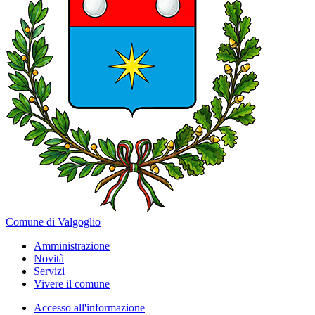
Comune di Valgoglio
Amministrazione
Novità
Servizi
Vivere il comune
Accesso all'informazione