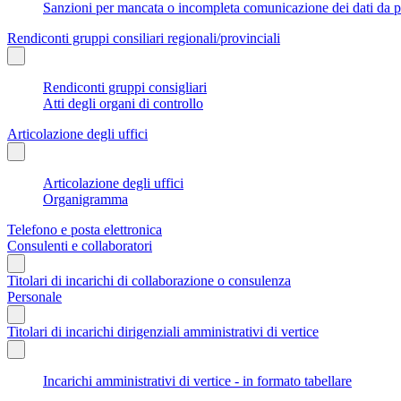
Sanzioni per mancata o incompleta comunicazione dei dati da parte
Rendiconti gruppi consiliari regionali/provinciali
Rendiconti gruppi consigliari
Atti degli organi di controllo
Articolazione degli uffici
Articolazione degli uffici
Organigramma
Telefono e posta elettronica
Consulenti e collaboratori
Titolari di incarichi di collaborazione o consulenza
Personale
Titolari di incarichi dirigenziali amministrativi di vertice
Incarichi amministrativi di vertice - in formato tabellare