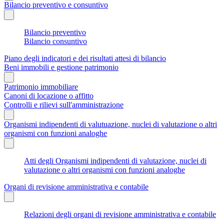
Bilancio preventivo e consuntivo
Bilancio preventivo
Bilancio consuntivo
Piano degli indicatori e dei risultati attesi di bilancio
Beni immobili e gestione patrimonio
Patrimonio immobiliare
Canoni di locazione o affitto
Controlli e rilievi sull'amministrazione
Organismi indipendenti di valutuazione, nuclei di valutazione o altri
organismi con funzioni analoghe
Atti degli Organismi indipendenti di valutazione, nuclei di
valutazione o altri organismi con funzioni analoghe
Organi di revisione amministrativa e contabile
Relazioni degli organi di revisione amministrativa e contabile