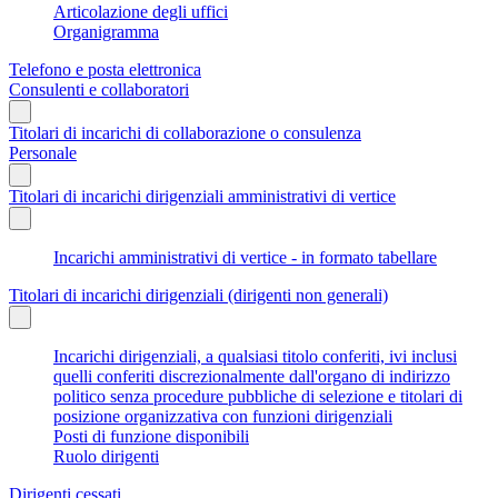
Articolazione degli uffici
Organigramma
Telefono e posta elettronica
Consulenti e collaboratori
Titolari di incarichi di collaborazione o consulenza
Personale
Titolari di incarichi dirigenziali amministrativi di vertice
Incarichi amministrativi di vertice - in formato tabellare
Titolari di incarichi dirigenziali (dirigenti non generali)
Incarichi dirigenziali, a qualsiasi titolo conferiti, ivi inclusi
quelli conferiti discrezionalmente dall'organo di indirizzo
politico senza procedure pubbliche di selezione e titolari di
posizione organizzativa con funzioni dirigenziali
Posti di funzione disponibili
Ruolo dirigenti
Dirigenti cessati