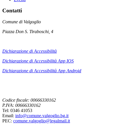
Contatti
Comune di Valgoglio
Piazza Don S. Tiraboschi, 4
Dichiarazione di Accessibilità
Dichiarazione di Accessibilità App IOS
Dichiarazione di Accessibilità App
Android
Codice fiscale: 00666330162
P.IVA: 00666330162
Tel: 0346 41053
Email:
info@comune.valgoglio.bg.it
PEC:
comune.valgoglio@legalmail.it