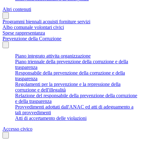
Altri contenuti
Programmi biennali acquisti forniture servizi
Albo comunale volontari civici
Spese rappresentanza
Prevenzione della Corruzione
Piano integrato attivita organizzazione
Piano triennale della prevenzione della corruzione e della
trasparenza
Responsabile della prevenzione della corruzione e della
trasparenza
Regolamenti per la prevenzione e la repressione della
corruzione e dell'illegalità
Relazione del responsabile della prevenzione della corruzione
e della trasparenza
Provvedimenti adottati dall'ANAC ed atti di adeguamento a
tali provvedimenti
Atti di accertamento delle violazioni
Accesso civico