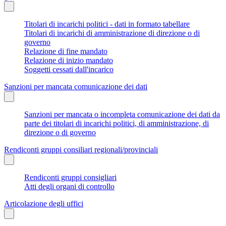
Titolari di incarichi politici - dati in formato tabellare
Titolari di incarichi di amministrazione di direzione o di
governo
Relazione di fine mandato
Relazione di inizio mandato
Soggetti cessati dall'incarico
Sanzioni per mancata comunicazione dei dati
Sanzioni per mancata o incompleta comunicazione dei dati da
parte dei titolari di incarichi politici, di amministrazione, di
direzione o di governo
Rendiconti gruppi consiliari regionali/provinciali
Rendiconti gruppi consigliari
Atti degli organi di controllo
Articolazione degli uffici