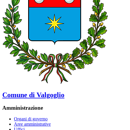
Comune di Valgoglio
Amministrazione
Organi di governo
Aree amministrative
Uffici