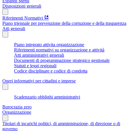
Espandi Menu
Disposizioni generali
Riferimenti Normativi
Piano triennale per prevenzione della corruzione e della trasparenza
Atti generali
Piano integrato attivita organizzazione
Riferimenti normativi su organizzazione e attività
Atti amministrativi generali
Documenti di programmazione strategico gestionale
Statuti e leggi regionali
Codice disciplinare e codice di condotta
Oneri informativi per cittadini e imprese
Scadenzario obblighi amministrativi
Burocrazia zero
Organizzazione
Titolari di incarichi politici, di amministrazione, di direzione o di
governo