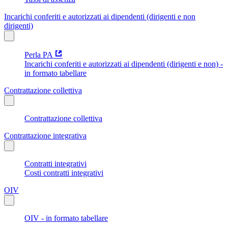
Incarichi conferiti e autorizzati ai dipendenti (dirigenti e non
dirigenti)
Perla PA
Incarichi conferiti e autorizzati ai dipendenti (dirigenti e non) -
in formato tabellare
Contrattazione collettiva
Contrattazione collettiva
Contrattazione integrativa
Contratti integrativi
Costi contratti integrativi
OIV
OIV - in formato tabellare