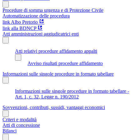
Procedure di somma urgenza e di Protezione Civile
Automatizzazione delle procedura
link Albo Pretorio
link alla BDNCP
Atti amministrazioni aggiudicatrici enti
Atti relativi procedure affidamento appalti
Avviso risultati procedure affidamento
Informazioni sulle singole procedure in formato tabellare
Informazioni sulle singole procedure in formato tabellare -
Art. 1, c. 32, Legge n. 190/2012
Sovvenzioni, contributi, sussidi, vantaggi economici
Criteri e modalità
Atti di concessione
Bilanci