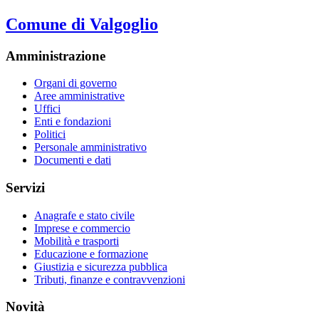
Comune di Valgoglio
Amministrazione
Organi di governo
Aree amministrative
Uffici
Enti e fondazioni
Politici
Personale amministrativo
Documenti e dati
Servizi
Anagrafe e stato civile
Imprese e commercio
Mobilità e trasporti
Educazione e formazione
Giustizia e sicurezza pubblica
Tributi, finanze e contravvenzioni
Novità