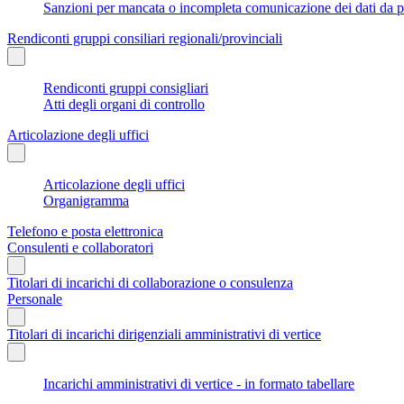
Sanzioni per mancata o incompleta comunicazione dei dati da parte
Rendiconti gruppi consiliari regionali/provinciali
Rendiconti gruppi consigliari
Atti degli organi di controllo
Articolazione degli uffici
Articolazione degli uffici
Organigramma
Telefono e posta elettronica
Consulenti e collaboratori
Titolari di incarichi di collaborazione o consulenza
Personale
Titolari di incarichi dirigenziali amministrativi di vertice
Incarichi amministrativi di vertice - in formato tabellare