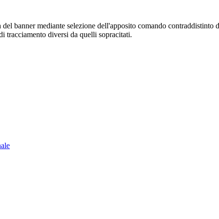
sura del banner mediante selezione dell'apposito comando contraddistinto 
i tracciamento diversi da quelli sopracitati.
nale