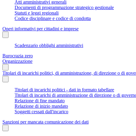
Atti amministrativi generali
Documenti di programmazione strategico gestionale
Statuti e leggi regionali
Codice disciplinare e codice di condotta
Oneri informativi per cittadini e imprese
Scadenzario obblighi amministrativi
Burocrazia zero
Organizzazione
Titolari di incarichi politici, di amministrazione, di direzione o di gov
Titolari di incarichi politici - dati in formato tabellare
Titolari di incarichi di amministrazione di direzione o di govern
Relazione di fine mandato
Relazione di inizio mandato
Soggetti cessati dall'incarico
Sanzioni per mancata comunicazione dei dati