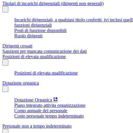
Titolari di incarichi dirigenziali (dirigenti non generali)
Incarichi dirigenziali, a qualsiasi titolo conferiti, ivi inclusi q
funzioni dirigenziali
Posti di funzione disponibili
Ruolo dirigenti
Dirigenti cessati
Sanzioni per mancata comunicazione dei dati
Posizioni di elevata qualificazione
Posizioni di elevata qualificazione
Dotazione organica
Dotazione Organica
Piano integrato attivita organizzazione
Conto annuale del personale
Costo personale tempo indeterminato
Personale non a tempo indeterminato