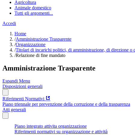
Agricoltura
Animale domestico
Tutti gli argomenti...
Accedi
Home
/
Amministrazione Trasparente
/
Organizzazione
/
Titolari di incarichi politici, di amministrazione, di direzione o
/
Relazione di fine mandato
Amministrazione Trasparente
Espandi Menu
Disposizioni generali
Riferimenti Normativi
Piano triennale per prevenzione della corruzione e della trasparenza
Atti generali
Piano integrato attivita organizzazione
Riferimenti normativi su organizzazione e attività