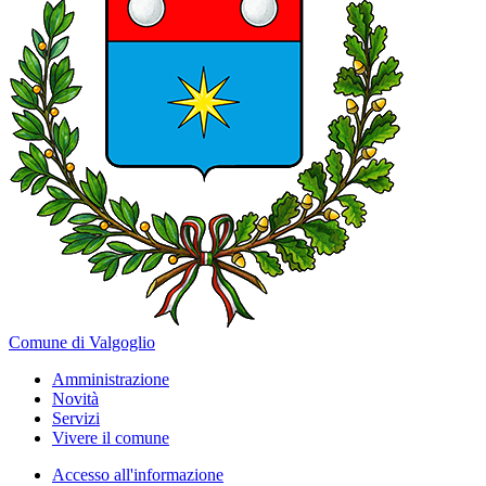
Comune di Valgoglio
Amministrazione
Novità
Servizi
Vivere il comune
Accesso all'informazione