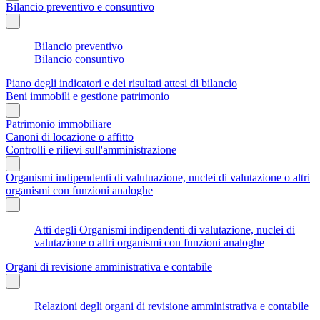
Bilancio preventivo e consuntivo
Bilancio preventivo
Bilancio consuntivo
Piano degli indicatori e dei risultati attesi di bilancio
Beni immobili e gestione patrimonio
Patrimonio immobiliare
Canoni di locazione o affitto
Controlli e rilievi sull'amministrazione
Organismi indipendenti di valutuazione, nuclei di valutazione o altri
organismi con funzioni analoghe
Atti degli Organismi indipendenti di valutazione, nuclei di
valutazione o altri organismi con funzioni analoghe
Organi di revisione amministrativa e contabile
Relazioni degli organi di revisione amministrativa e contabile