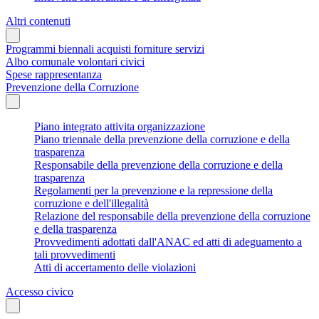
Altri contenuti
Programmi biennali acquisti forniture servizi
Albo comunale volontari civici
Spese rappresentanza
Prevenzione della Corruzione
Piano integrato attivita organizzazione
Piano triennale della prevenzione della corruzione e della
trasparenza
Responsabile della prevenzione della corruzione e della
trasparenza
Regolamenti per la prevenzione e la repressione della
corruzione e dell'illegalità
Relazione del responsabile della prevenzione della corruzione
e della trasparenza
Provvedimenti adottati dall'ANAC ed atti di adeguamento a
tali provvedimenti
Atti di accertamento delle violazioni
Accesso civico