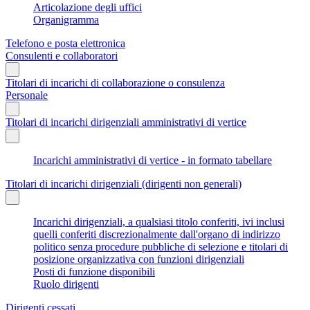
Articolazione degli uffici
Organigramma
Telefono e posta elettronica
Consulenti e collaboratori
Titolari di incarichi di collaborazione o consulenza
Personale
Titolari di incarichi dirigenziali amministrativi di vertice
Incarichi amministrativi di vertice - in formato tabellare
Titolari di incarichi dirigenziali (dirigenti non generali)
Incarichi dirigenziali, a qualsiasi titolo conferiti, ivi inclusi
quelli conferiti discrezionalmente dall'organo di indirizzo
politico senza procedure pubbliche di selezione e titolari di
posizione organizzativa con funzioni dirigenziali
Posti di funzione disponibili
Ruolo dirigenti
Dirigenti cessati