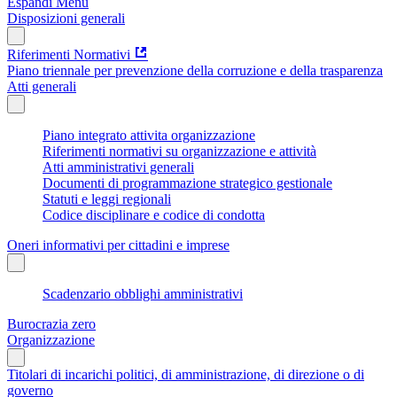
Espandi Menu
Disposizioni generali
Riferimenti Normativi
Piano triennale per prevenzione della corruzione e della trasparenza
Atti generali
Piano integrato attivita organizzazione
Riferimenti normativi su organizzazione e attività
Atti amministrativi generali
Documenti di programmazione strategico gestionale
Statuti e leggi regionali
Codice disciplinare e codice di condotta
Oneri informativi per cittadini e imprese
Scadenzario obblighi amministrativi
Burocrazia zero
Organizzazione
Titolari di incarichi politici, di amministrazione, di direzione o di
governo