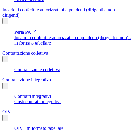
Incarichi conferiti e autorizzati ai dipendenti (dirigenti e non
dirigenti)
Perla PA
Incarichi conferiti e autorizzati ai dipendenti (dirigenti e non) -
in formato tabellare
Contrattazione collettiva
Contrattazione collettiva
Contrattazione integrativa
Contratti integrativi
Costi contratti integrativi
OIV
OIV - in formato tabellare