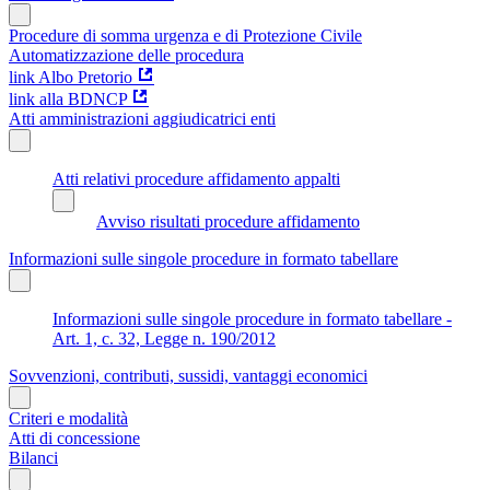
Procedure di somma urgenza e di Protezione Civile
Automatizzazione delle procedura
link Albo Pretorio
link alla BDNCP
Atti amministrazioni aggiudicatrici enti
Atti relativi procedure affidamento appalti
Avviso risultati procedure affidamento
Informazioni sulle singole procedure in formato tabellare
Informazioni sulle singole procedure in formato tabellare -
Art. 1, c. 32, Legge n. 190/2012
Sovvenzioni, contributi, sussidi, vantaggi economici
Criteri e modalità
Atti di concessione
Bilanci