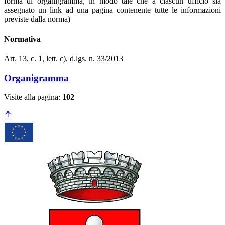
forma di organigramma, in modo tale che a ciascun ufficio sia
assegnato un link ad una pagina contenente tutte le informazioni
previste dalla norma)
Normativa
Art. 13, c. 1, lett. c), d.lgs. n. 33/2013
Organigramma
Visite alla pagina:
102