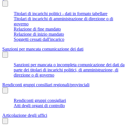
Titolari di incarichi politici - dati in formato tabellare
Titolari di incarichi di amministrazione di direzione o di
governo
Relazione di fine mandato
Relazione di inizio mandato
Soggetti cessati dall'incarico
Sanzioni per mancata comunicazione dei dati
Sanzioni per mancata o incompleta comunicazione dei dati da
parte dei titolari di incarichi politici, di amministrazione, di
direzione o di governo
Rendiconti gruppi consiliari regionali/provinciali
Rendiconti gruppi consigliari
Atti degli organi di controllo
Articolazione degli uffici