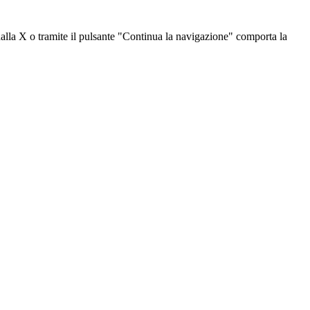
dalla X o tramite il pulsante "Continua la navigazione" comporta la