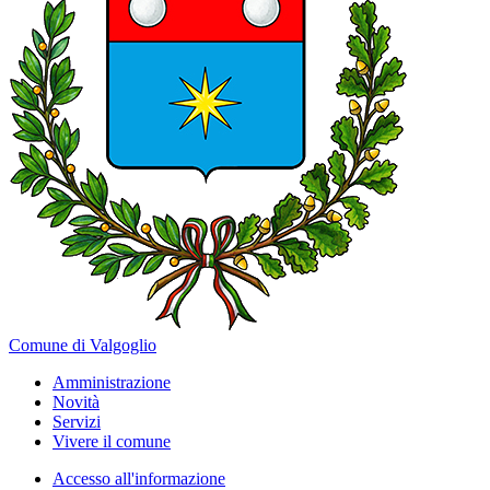
Comune di Valgoglio
Amministrazione
Novità
Servizi
Vivere il comune
Accesso all'informazione