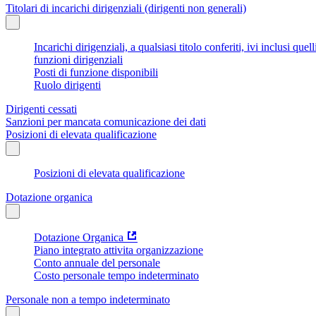
Titolari di incarichi dirigenziali (dirigenti non generali)
Incarichi dirigenziali, a qualsiasi titolo conferiti, ivi inclusi q
funzioni dirigenziali
Posti di funzione disponibili
Ruolo dirigenti
Dirigenti cessati
Sanzioni per mancata comunicazione dei dati
Posizioni di elevata qualificazione
Posizioni di elevata qualificazione
Dotazione organica
Dotazione Organica
Piano integrato attivita organizzazione
Conto annuale del personale
Costo personale tempo indeterminato
Personale non a tempo indeterminato