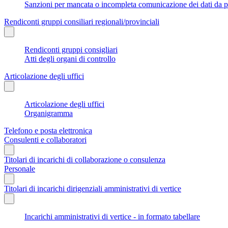
Sanzioni per mancata o incompleta comunicazione dei dati da parte
Rendiconti gruppi consiliari regionali/provinciali
Rendiconti gruppi consigliari
Atti degli organi di controllo
Articolazione degli uffici
Articolazione degli uffici
Organigramma
Telefono e posta elettronica
Consulenti e collaboratori
Titolari di incarichi di collaborazione o consulenza
Personale
Titolari di incarichi dirigenziali amministrativi di vertice
Incarichi amministrativi di vertice - in formato tabellare