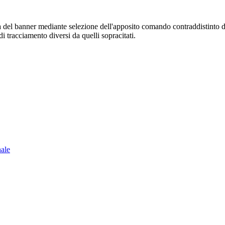
sura del banner mediante selezione dell'apposito comando contraddistinto 
i tracciamento diversi da quelli sopracitati.
nale