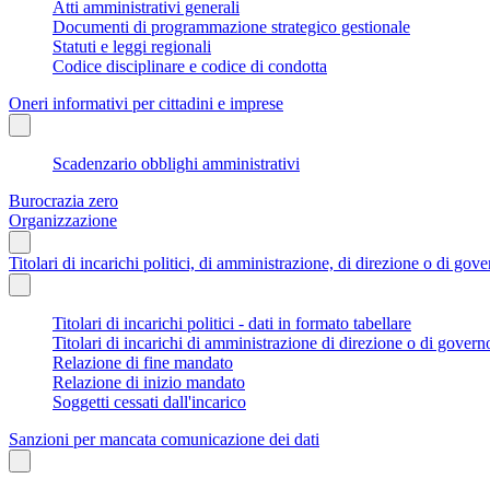
Atti amministrativi generali
Documenti di programmazione strategico gestionale
Statuti e leggi regionali
Codice disciplinare e codice di condotta
Oneri informativi per cittadini e imprese
Scadenzario obblighi amministrativi
Burocrazia zero
Organizzazione
Titolari di incarichi politici, di amministrazione, di direzione o di gov
Titolari di incarichi politici - dati in formato tabellare
Titolari di incarichi di amministrazione di direzione o di govern
Relazione di fine mandato
Relazione di inizio mandato
Soggetti cessati dall'incarico
Sanzioni per mancata comunicazione dei dati