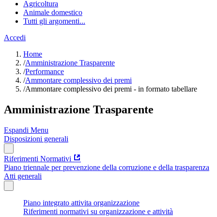
Agricoltura
Animale domestico
Tutti gli argomenti...
Accedi
Home
/
Amministrazione Trasparente
/
Performance
/
Ammontare complessivo dei premi
/
Ammontare complessivo dei premi - in formato tabellare
Amministrazione Trasparente
Espandi Menu
Disposizioni generali
Riferimenti Normativi
Piano triennale per prevenzione della corruzione e della trasparenza
Atti generali
Piano integrato attivita organizzazione
Riferimenti normativi su organizzazione e attività