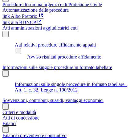
Procedure di somma urgenza e di Protezione Civile
Automatizzazione delle procedura
link Albo Pretorio
link alla BDNCP
Atti amministrazioni aggiudicatrici enti
Atti relativi procedure affidamento appalti
Avviso risultati procedure affidamento
Informazioni sulle singole procedure in formato tabellare
Informazioni sulle singole procedure in formato tabellare -
Art. 1, c. 32, Legge n. 190/2012
Sovvenzioni, contributi, sussidi, vantaggi economici
Criteri e modalità
Atti di concessione
Bilanci
Bilancio preventivo e consuntivo