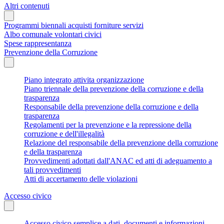
Altri contenuti
Programmi biennali acquisti forniture servizi
Albo comunale volontari civici
Spese rappresentanza
Prevenzione della Corruzione
Piano integrato attivita organizzazione
Piano triennale della prevenzione della corruzione e della
trasparenza
Responsabile della prevenzione della corruzione e della
trasparenza
Regolamenti per la prevenzione e la repressione della
corruzione e dell'illegalità
Relazione del responsabile della prevenzione della corruzione
e della trasparenza
Provvedimenti adottati dall'ANAC ed atti di adeguamento a
tali provvedimenti
Atti di accertamento delle violazioni
Accesso civico
Accesso civico semplice a dati, documenti e informazioni