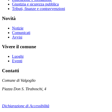
Giustizia e sicurezza pubblica
Tributi, finanze e contravvenzioni
Novità
Notizie
Comunicati
Avvisi
Vivere il comune
Luoghi
Eventi
Contatti
Comune di Valgoglio
Piazza Don S. Tiraboschi, 4
Dichiarazione di Accessibilità