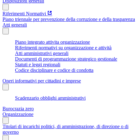
Disposizioni generali
Riferimenti Normativi
Piano triennale per prevenzione della corruzione e della trasparenza
Atti generali
Piano integrato attivita organizzazione
Riferimenti normativi su organizzazione e attività
Atti amministrativi generali
Documenti di programmazione strategico gestionale
Statuti e leggi regionali
Codice disciplinare e codice di condotta
Oneri informativi per cittadini e imprese
Scadenzario obblighi amministrativi
Burocrazia zero
Organizzazione
Titolari di incarichi politici, di amministrazione, di direzione o di
governo