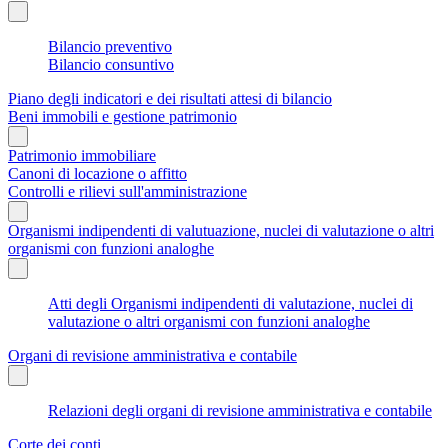
Bilancio preventivo
Bilancio consuntivo
Piano degli indicatori e dei risultati attesi di bilancio
Beni immobili e gestione patrimonio
Patrimonio immobiliare
Canoni di locazione o affitto
Controlli e rilievi sull'amministrazione
Organismi indipendenti di valutuazione, nuclei di valutazione o altri
organismi con funzioni analoghe
Atti degli Organismi indipendenti di valutazione, nuclei di
valutazione o altri organismi con funzioni analoghe
Organi di revisione amministrativa e contabile
Relazioni degli organi di revisione amministrativa e contabile
Corte dei conti