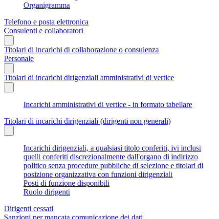
Organigramma
Telefono e posta elettronica
Consulenti e collaboratori
Titolari di incarichi di collaborazione o consulenza
Personale
Titolari di incarichi dirigenziali amministrativi di vertice
Incarichi amministrativi di vertice - in formato tabellare
Titolari di incarichi dirigenziali (dirigenti non generali)
Incarichi dirigenziali, a qualsiasi titolo conferiti, ivi inclusi
quelli conferiti discrezionalmente dall'organo di indirizzo
politico senza procedure pubbliche di selezione e titolari di
posizione organizzativa con funzioni dirigenziali
Posti di funzione disponibili
Ruolo dirigenti
Dirigenti cessati
Sanzioni per mancata comunicazione dei dati