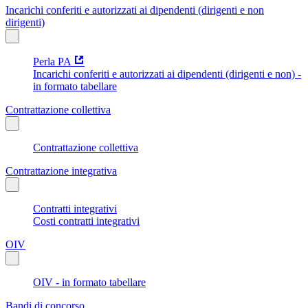
Incarichi conferiti e autorizzati ai dipendenti (dirigenti e non
dirigenti)
Perla PA
Incarichi conferiti e autorizzati ai dipendenti (dirigenti e non) -
in formato tabellare
Contrattazione collettiva
Contrattazione collettiva
Contrattazione integrativa
Contratti integrativi
Costi contratti integrativi
OIV
OIV - in formato tabellare
Bandi di concorso