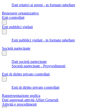
Dati relativi ai premi - in formato tabellare
Benessere organizzativo
Enti controllati
Enti pubblici vigilati
Enti pubblici vigilati - in formato tabellare
Società partecipate
Dati società partecipate
Società partecipate - Provvedimenti
Enti di diritto privato controllati
Enti di diritto privato controllati
Rappresentazione grafica
Dati aggregati attività Affari Generali
Attività e procedimenti