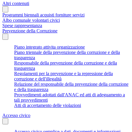
Altri contenuti
Programmi biennali acquisti forniture servizi
Albo comunale volontari civici
Spese rappresentanza
Prevenzione della Corruzione
Piano integrato attivita organizzazione
Piano triennale della prevenzione della corruzione e della
trasparenza
Responsabile della prevenzione della corruzione e della
trasparenza
Regolamenti per la prevenzione e la repressione della
corruzione e dell'illegalità
Relazione del responsabile della prevenzione della corruzione
e della trasparenza
Provvedimenti adottati dall'ANAC ed atti di adeguamento a
tali provvedimenti
Atti di accertamento delle violazioni
Accesso civico
Accesso civico semplice a dati, documenti e informazioni