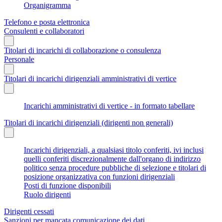
Organigramma
Telefono e posta elettronica
Consulenti e collaboratori
Titolari di incarichi di collaborazione o consulenza
Personale
Titolari di incarichi dirigenziali amministrativi di vertice
Incarichi amministrativi di vertice - in formato tabellare
Titolari di incarichi dirigenziali (dirigenti non generali)
Incarichi dirigenziali, a qualsiasi titolo conferiti, ivi inclusi
quelli conferiti discrezionalmente dall'organo di indirizzo
politico senza procedure pubbliche di selezione e titolari di
posizione organizzativa con funzioni dirigenziali
Posti di funzione disponibili
Ruolo dirigenti
Dirigenti cessati
Sanzioni per mancata comunicazione dei dati