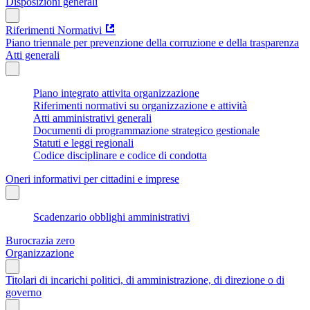
Disposizioni generali
Riferimenti Normativi
Piano triennale per prevenzione della corruzione e della trasparenza
Atti generali
Piano integrato attivita organizzazione
Riferimenti normativi su organizzazione e attività
Atti amministrativi generali
Documenti di programmazione strategico gestionale
Statuti e leggi regionali
Codice disciplinare e codice di condotta
Oneri informativi per cittadini e imprese
Scadenzario obblighi amministrativi
Burocrazia zero
Organizzazione
Titolari di incarichi politici, di amministrazione, di direzione o di
governo