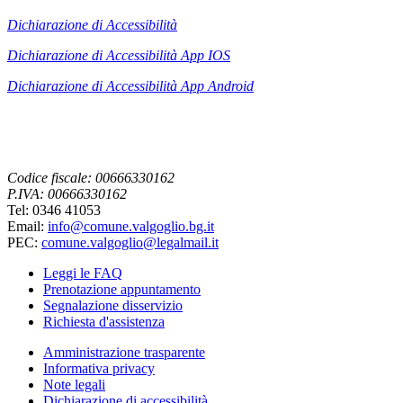
Dichiarazione di Accessibilità
Dichiarazione di Accessibilità App IOS
Dichiarazione di Accessibilità App
Android
Codice fiscale: 00666330162
P.IVA: 00666330162
Tel: 0346 41053
Email:
info@comune.valgoglio.bg.it
PEC:
comune.valgoglio@legalmail.it
Leggi le FAQ
Prenotazione appuntamento
Segnalazione disservizio
Richiesta d'assistenza
Amministrazione trasparente
Informativa privacy
Note legali
Dichiarazione di accessibilità