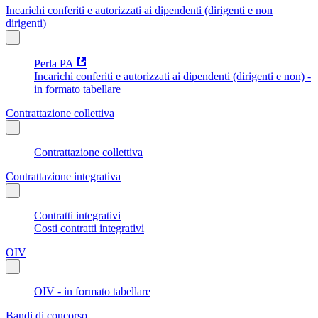
Incarichi conferiti e autorizzati ai dipendenti (dirigenti e non
dirigenti)
Perla PA
Incarichi conferiti e autorizzati ai dipendenti (dirigenti e non) -
in formato tabellare
Contrattazione collettiva
Contrattazione collettiva
Contrattazione integrativa
Contratti integrativi
Costi contratti integrativi
OIV
OIV - in formato tabellare
Bandi di concorso