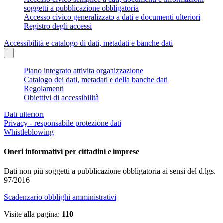
soggetti a pubblicazione obbligatoria
Accesso civico generalizzato a dati e documenti ulteriori
Registro degli accessi
Accessibilità e catalogo di dati, metadati e banche dati
Piano integrato attivita organizzazione
Catalogo dei dati, metadati e della banche dati
Regolamenti
Obiettivi di accessibilità
Dati ulteriori
Privacy - responsabile protezione dati
Whistleblowing
Oneri informativi per cittadini e imprese
Dati non più soggetti a pubblicazione obbligatoria ai sensi del d.lgs.
97/2016
Scadenzario obblighi amministrativi
Visite alla pagina:
110