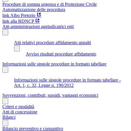
Procedure di somma urgenza e di Protezione Civile
Automatizzazione delle procedura
link Albo Pretorio
link alla BDNCP
Atti amministrazioni aggiudicatrici enti
Atti relativi procedure affidamento appalti
Avviso risultati procedure affidamento
Informazioni sulle singole procedure in formato tabellare
Informazioni sulle singole procedure in formato tabellare -
Art. 1, c. 32, Legge n. 190/2012
Sovvenzioni, contributi, sussidi, vantaggi economici
Criteri e modalità
Atti di concessione
Bilanci
Bilancio preventivo e consuntivo