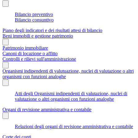
Bilancio preventivo
Bilancio consuntivo
Piano degli indicatori e dei risultati attesi di bilancio
Beni immobili e gestione patrimonio
Patrimonio immobiliare
Canoni di locazione o affitto
Controlli e rilievi sull'amministrazione
Organismi indipendenti di valutuazione, nuclei di valutazione o altri
organismi con funzioni analoghe
Atti degli Organismi indipendenti di valutazione, nuclei di
valutazione o altri organismi con funzioni analoghe
Organi di revisione amministrativa e contabile
Relazioni degli organi di revisione amministrativa e contabile
Corte dei conti