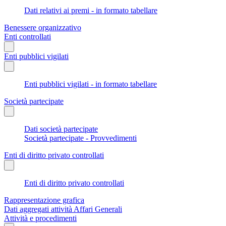
Dati relativi ai premi - in formato tabellare
Benessere organizzativo
Enti controllati
Enti pubblici vigilati
Enti pubblici vigilati - in formato tabellare
Società partecipate
Dati società partecipate
Società partecipate - Provvedimenti
Enti di diritto privato controllati
Enti di diritto privato controllati
Rappresentazione grafica
Dati aggregati attività Affari Generali
Attività e procedimenti