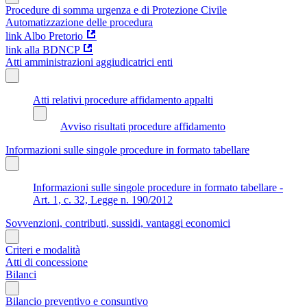
Procedure di somma urgenza e di Protezione Civile
Automatizzazione delle procedura
link Albo Pretorio
link alla BDNCP
Atti amministrazioni aggiudicatrici enti
Atti relativi procedure affidamento appalti
Avviso risultati procedure affidamento
Informazioni sulle singole procedure in formato tabellare
Informazioni sulle singole procedure in formato tabellare -
Art. 1, c. 32, Legge n. 190/2012
Sovvenzioni, contributi, sussidi, vantaggi economici
Criteri e modalità
Atti di concessione
Bilanci
Bilancio preventivo e consuntivo