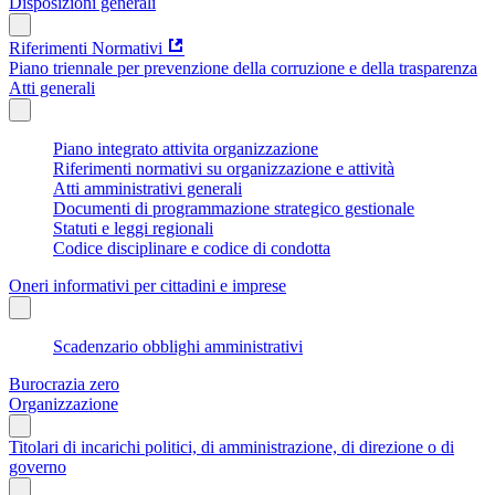
Disposizioni generali
Riferimenti Normativi
Piano triennale per prevenzione della corruzione e della trasparenza
Atti generali
Piano integrato attivita organizzazione
Riferimenti normativi su organizzazione e attività
Atti amministrativi generali
Documenti di programmazione strategico gestionale
Statuti e leggi regionali
Codice disciplinare e codice di condotta
Oneri informativi per cittadini e imprese
Scadenzario obblighi amministrativi
Burocrazia zero
Organizzazione
Titolari di incarichi politici, di amministrazione, di direzione o di
governo