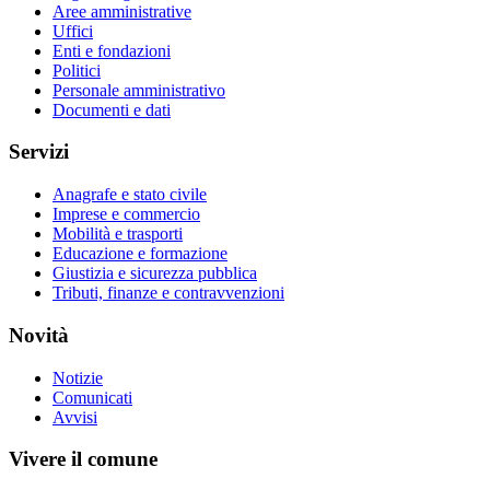
Aree amministrative
Uffici
Enti e fondazioni
Politici
Personale amministrativo
Documenti e dati
Servizi
Anagrafe e stato civile
Imprese e commercio
Mobilità e trasporti
Educazione e formazione
Giustizia e sicurezza pubblica
Tributi, finanze e contravvenzioni
Novità
Notizie
Comunicati
Avvisi
Vivere il comune