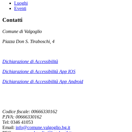
Luoghi
Eventi
Contatti
Comune di Valgoglio
Piazza Don S. Tiraboschi, 4
Dichiarazione di Accessibilità
Dichiarazione di Accessibilità App IOS
Dichiarazione di Accessibilità App
Android
Codice fiscale: 00666330162
P.IVA: 00666330162
Tel: 0346 41053
Email:
info@comune.valgoglio.bg.it