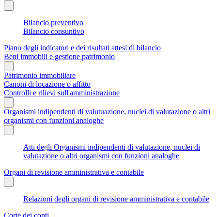
Bilancio preventivo
Bilancio consuntivo
Piano degli indicatori e dei risultati attesi di bilancio
Beni immobili e gestione patrimonio
Patrimonio immobiliare
Canoni di locazione o affitto
Controlli e rilievi sull'amministrazione
Organismi indipendenti di valutuazione, nuclei di valutazione o altri
organismi con funzioni analoghe
Atti degli Organismi indipendenti di valutazione, nuclei di
valutazione o altri organismi con funzioni analoghe
Organi di revisione amministrativa e contabile
Relazioni degli organi di revisione amministrativa e contabile
Corte dei conti