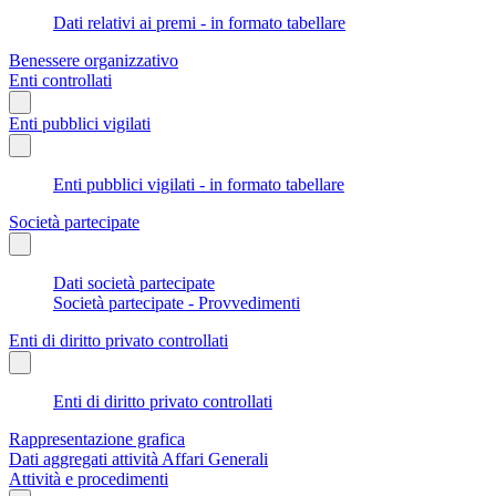
Dati relativi ai premi - in formato tabellare
Benessere organizzativo
Enti controllati
Enti pubblici vigilati
Enti pubblici vigilati - in formato tabellare
Società partecipate
Dati società partecipate
Società partecipate - Provvedimenti
Enti di diritto privato controllati
Enti di diritto privato controllati
Rappresentazione grafica
Dati aggregati attività Affari Generali
Attività e procedimenti