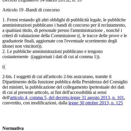
Articolo 19 -Bandi di concorso
1. Fermi restando gli altri obblighi di pubblicità legale, le pubbliche
amministrazioni pubblicano i bandi di concorso per il reclutamento,
a qualsiasi titolo, di personale presso l'amministrazione , nonché i
criteri di valutazione della Commissione ((, le tracce delle prove e le
graduatorie finali, aggiornate con l'eventuale scorrimento degli
idonei non vincitori)).
2. Le pubbliche amministrazioni pubblicano e tengono
costantemente ((aggiornati i dati di cui al comma 1)).
((
2-bis. I soggetti di cui all'articolo 2-bis assicurano, tramite il
Dipartimento della funzione pubblica della Presidenza del Consiglio
dei ministri, la pubblicazione del collegamento ipertestuale dei dati
di cui al presente articolo, ai fini dell'accessibilità ai sensi
dell'
articolo 4, comma 5, del decreto-legge 31 agosto 2013, n. 101
,
convertito, con modificazioni, dalla
legge 30 ottobre 2013, n. 125
Normativa