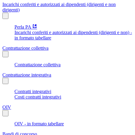
Incarichi conferiti e autorizzati ai dipendenti (dirigenti e non
dirigenti)
Perla PA
Incarichi conferiti e autorizzati ai dipendenti (dirigenti e non) -
in formato tabellare
Contrattazione collettiva
Contrattazione collettiva
Contrattazione integrativa
Contratti integrativi
Costi contratti integrativi
OIV
OIV - in formato tabellare
Bandi di concorso