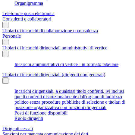
Organigramma
Telefono e posta elettronica
Consulenti e collaboratori
Titolari di incarichi di collaborazione o consulenza
Personale
Titolari di incarichi dirigenziali amministrativi di vertice
Incarichi amministrativi di vertice - in formato tabellare
Titolari di incarichi dirigenziali (dirigenti non generali)
Incarichi dirigenziali, a qualsiasi titolo conferiti, ivi inclusi
quelli conferiti discrezionalmente dall'organo di indirizzo
politico senza procedure pubbliche di selezione e titolari di
posizione organizzativa con funzioni dirigenziali
Posti di funzione disponibili
Ruolo dirigenti
Dirigenti cessati
Sanzioni per mancata comunicazione dei dati