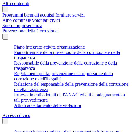
Altri contenuti
Programmi biennali acquisti forniture servizi
Albo comunale volontari civici
Spese rappresentanza
Prevenzione della Corruzione
Piano integrato attivita organizzazione
Piano triennale della prevenzione della corruzione e della
trasparenza
Responsabile della prevenzione della corruzione e della
trasparenza
Regolamenti per la prevenzione e la repressione della
corruzione e dell'illegalità
Relazione del responsabile della prevenzione della corruzione
e della trasparenza
Provvedimenti adottati dall'ANAC ed atti di adeguamento a
tali provvedimenti
Atti di accertamento delle violazioni
Accesso civico
Accesso civico semplice a dati, documenti e informazioni