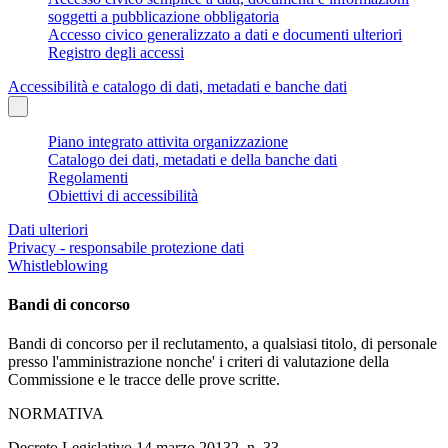
soggetti a pubblicazione obbligatoria
Accesso civico generalizzato a dati e documenti ulteriori
Registro degli accessi
Accessibilità e catalogo di dati, metadati e banche dati
Piano integrato attivita organizzazione
Catalogo dei dati, metadati e della banche dati
Regolamenti
Obiettivi di accessibilità
Dati ulteriori
Privacy - responsabile protezione dati
Whistleblowing
Bandi di concorso
Bandi di concorso per il reclutamento, a qualsiasi titolo, di personale
presso l'amministrazione nonche' i criteri di valutazione della
Commissione e le tracce delle prove scritte.
NORMATIVA
Decreto Legislativo 14 marzo 20132, n. 33