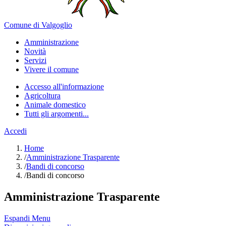
Comune di Valgoglio
Amministrazione
Novità
Servizi
Vivere il comune
Accesso all'informazione
Agricoltura
Animale domestico
Tutti gli argomenti...
Accedi
Home
/
Amministrazione Trasparente
/
Bandi di concorso
/
Bandi di concorso
Amministrazione Trasparente
Espandi Menu