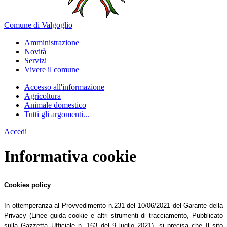
Comune di Valgoglio
Amministrazione
Novità
Servizi
Vivere il comune
Accesso all'informazione
Agricoltura
Animale domestico
Tutti gli argomenti...
Accedi
Informativa cookie
Cookies policy
In ottemperanza al Provvedimento n.231 del 10/06/2021 del Garante della
Privacy (Linee guida cookie e altri strumenti di tracciamento, Pubblicato
sulla Gazzetta Ufficiale n. 163 del 9 luglio 2021), si precisa che Il sito