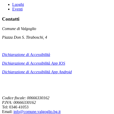
Luoghi
Eventi
Contatti
Comune di Valgoglio
Piazza Don S. Tiraboschi, 4
Dichiarazione di Accessibilità
Dichiarazione di Accessibilità App IOS
Dichiarazione di Accessibilità App
Android
Codice fiscale: 00666330162
P.IVA: 00666330162
Tel: 0346 41053
Email:
info@comune.valgoglio.bg.it