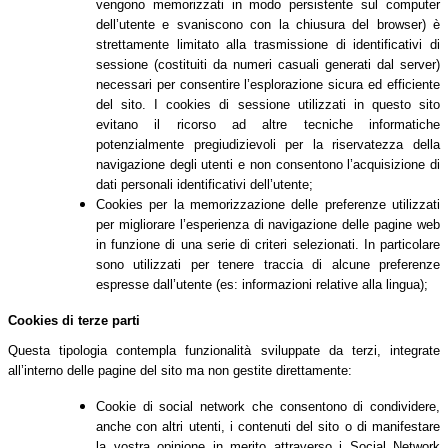
vengono memorizzati in modo persistente sul computer
dell’utente e svaniscono con la chiusura del browser) è
strettamente limitato alla trasmissione di identificativi di
sessione (costituiti da numeri casuali generati dal server)
necessari per consentire l’esplorazione sicura ed efficiente
del sito. I cookies di sessione utilizzati in questo sito
evitano il ricorso ad altre tecniche informatiche
potenzialmente pregiudizievoli per la riservatezza della
navigazione degli utenti e non consentono l’acquisizione di
dati personali identificativi dell’utente;
Cookies per la memorizzazione delle preferenze utilizzati
per migliorare l’esperienza di navigazione delle pagine web
in funzione di una serie di criteri selezionati. In particolare
sono utilizzati per tenere traccia di alcune preferenze
espresse dall’utente (es: informazioni relative alla lingua);
Cookies di terze parti
Questa tipologia contempla funzionalità sviluppate da terzi, integrate
all’interno delle pagine del sito ma non gestite direttamente:
Cookie di social network che consentono di condividere,
anche con altri utenti, i contenuti del sito o di manifestare
la vostra opinione in merito attraverso i Social Network