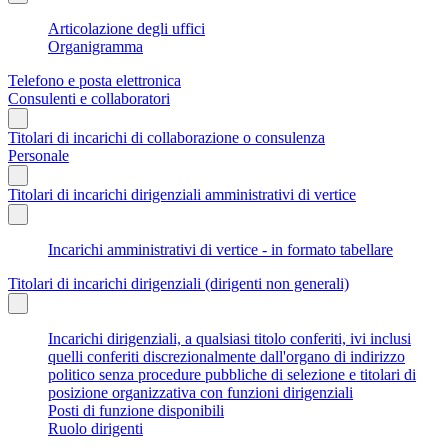
Articolazione degli uffici
Organigramma
Telefono e posta elettronica
Consulenti e collaboratori
Titolari di incarichi di collaborazione o consulenza
Personale
Titolari di incarichi dirigenziali amministrativi di vertice
Incarichi amministrativi di vertice - in formato tabellare
Titolari di incarichi dirigenziali (dirigenti non generali)
Incarichi dirigenziali, a qualsiasi titolo conferiti, ivi inclusi
quelli conferiti discrezionalmente dall'organo di indirizzo
politico senza procedure pubbliche di selezione e titolari di
posizione organizzativa con funzioni dirigenziali
Posti di funzione disponibili
Ruolo dirigenti