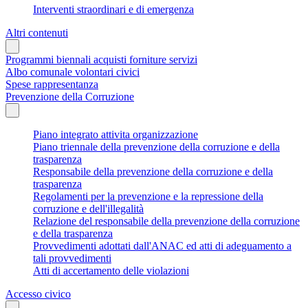
Interventi straordinari e di emergenza
Altri contenuti
Programmi biennali acquisti forniture servizi
Albo comunale volontari civici
Spese rappresentanza
Prevenzione della Corruzione
Piano integrato attivita organizzazione
Piano triennale della prevenzione della corruzione e della
trasparenza
Responsabile della prevenzione della corruzione e della
trasparenza
Regolamenti per la prevenzione e la repressione della
corruzione e dell'illegalità
Relazione del responsabile della prevenzione della corruzione
e della trasparenza
Provvedimenti adottati dall'ANAC ed atti di adeguamento a
tali provvedimenti
Atti di accertamento delle violazioni
Accesso civico