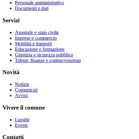
Personale amministrativo
Documenti e dati
Servizi
Anagrafe e stato civile
Imprese e commercio
Mobilità e trasporti
Educazione e formazione
Giustizia e sicurezza pubblica
Tributi, finanze e contravvenzioni
Novità
Notizie
Comunicati
Avvisi
Vivere il comune
Luoghi
Eventi
Contatti