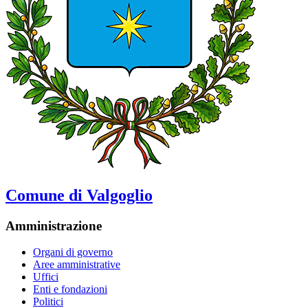
Comune di Valgoglio
Amministrazione
Organi di governo
Aree amministrative
Uffici
Enti e fondazioni
Politici