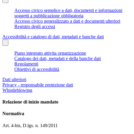
Accesso civico semplice a dati, documenti e informazioni
soggetti a pubblicazione obbligatoria
Accesso civico generalizzato a dati e documenti ulteriori
Registro degli accessi
Accessibilità e catalogo di dati, metadati e banche dati
Piano integrato attivita organizzazione
Catalogo dei dati, metadati e della banche dati
Regolamenti
Obiettivi di accessibilità
Dati ulteriori
Privacy - responsabile protezione dati
Whistleblowing
Relazione di inizio mandato
Normativa
Art. 4-bis, D.lgs. n. 149/2011