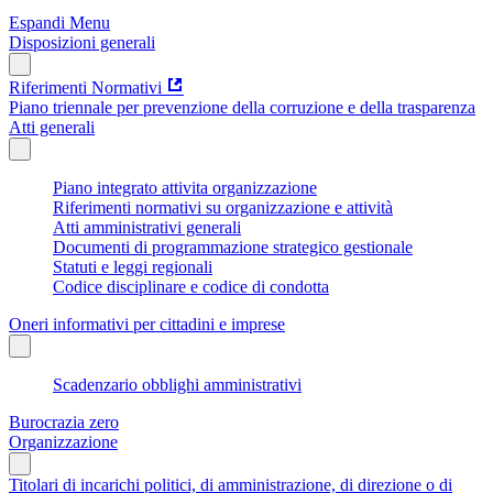
Espandi Menu
Disposizioni generali
Riferimenti Normativi
Piano triennale per prevenzione della corruzione e della trasparenza
Atti generali
Piano integrato attivita organizzazione
Riferimenti normativi su organizzazione e attività
Atti amministrativi generali
Documenti di programmazione strategico gestionale
Statuti e leggi regionali
Codice disciplinare e codice di condotta
Oneri informativi per cittadini e imprese
Scadenzario obblighi amministrativi
Burocrazia zero
Organizzazione
Titolari di incarichi politici, di amministrazione, di direzione o di