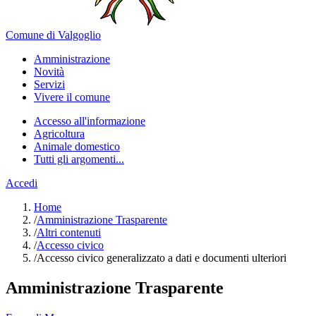
Comune di Valgoglio
Amministrazione
Novità
Servizi
Vivere il comune
Accesso all'informazione
Agricoltura
Animale domestico
Tutti gli argomenti...
Accedi
Home
/
Amministrazione Trasparente
/
Altri contenuti
/
Accesso civico
/
Accesso civico generalizzato a dati e documenti ulteriori
Amministrazione Trasparente