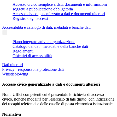
Accesso civico semplice a dati, documenti e informazioni
soggetti a pubblicazione obbligatoria
Accesso civico generalizzato a dati e documenti ulteriori
Registro degli accessi
Accessibilità e catalogo di dati, metadati e banche dati
Piano integrato attivita organizzazione
Catalogo dei dati, metadati e della banche dati
Regolamenti
Obiettivi di accessibilità
Dati ulteriori
Privacy - responsabile protezione dati
Whistleblowing
Accesso civico generalizzato a dati e documenti ulteriori
Nomi Uffici competenti cui è presentata la richiesta di accesso
civico, nonchè modalità per l'esercizio di tale diritto, con indicazione
dei recapiti telefonici e delle caselle di posta elettronica istituzionale.
Normativa