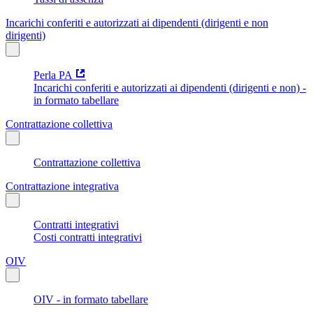
Incarichi conferiti e autorizzati ai dipendenti (dirigenti e non
dirigenti)
Perla PA
Incarichi conferiti e autorizzati ai dipendenti (dirigenti e non) -
in formato tabellare
Contrattazione collettiva
Contrattazione collettiva
Contrattazione integrativa
Contratti integrativi
Costi contratti integrativi
OIV
OIV - in formato tabellare