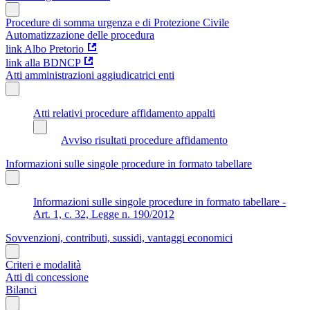
Procedure di somma urgenza e di Protezione Civile
Automatizzazione delle procedura
link Albo Pretorio
link alla BDNCP
Atti amministrazioni aggiudicatrici enti
Atti relativi procedure affidamento appalti
Avviso risultati procedure affidamento
Informazioni sulle singole procedure in formato tabellare
Informazioni sulle singole procedure in formato tabellare -
Art. 1, c. 32, Legge n. 190/2012
Sovvenzioni, contributi, sussidi, vantaggi economici
Criteri e modalità
Atti di concessione
Bilanci