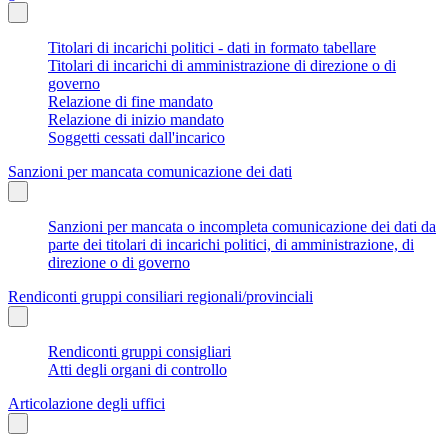
Titolari di incarichi politici - dati in formato tabellare
Titolari di incarichi di amministrazione di direzione o di
governo
Relazione di fine mandato
Relazione di inizio mandato
Soggetti cessati dall'incarico
Sanzioni per mancata comunicazione dei dati
Sanzioni per mancata o incompleta comunicazione dei dati da
parte dei titolari di incarichi politici, di amministrazione, di
direzione o di governo
Rendiconti gruppi consiliari regionali/provinciali
Rendiconti gruppi consigliari
Atti degli organi di controllo
Articolazione degli uffici