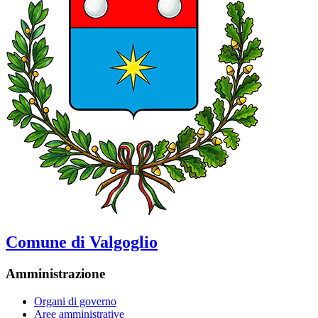
Comune di Valgoglio
Amministrazione
Organi di governo
Aree amministrative