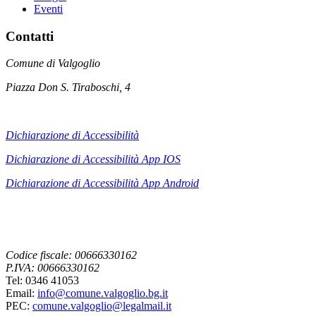
Eventi
Contatti
Comune di Valgoglio
Piazza Don S. Tiraboschi, 4
Dichiarazione di Accessibilità
Dichiarazione di Accessibilità App IOS
Dichiarazione di Accessibilità App
Android
Codice fiscale: 00666330162
P.IVA: 00666330162
Tel: 0346 41053
Email:
info@comune.valgoglio.bg.it
PEC:
comune.valgoglio@legalmail.it