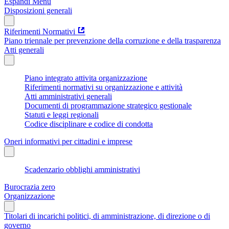
Espandi Menu
Disposizioni generali
Riferimenti Normativi
Piano triennale per prevenzione della corruzione e della trasparenza
Atti generali
Piano integrato attivita organizzazione
Riferimenti normativi su organizzazione e attività
Atti amministrativi generali
Documenti di programmazione strategico gestionale
Statuti e leggi regionali
Codice disciplinare e codice di condotta
Oneri informativi per cittadini e imprese
Scadenzario obblighi amministrativi
Burocrazia zero
Organizzazione
Titolari di incarichi politici, di amministrazione, di direzione o di
governo