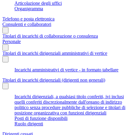
Articolazione degli uffici
Organigramma
Telefono e posta elettronica
Consulenti e collaboratori
Titolari di incarichi di collaborazione o consulenza
Personale
Titolari di incarichi dirigenziali amministrativi di vertice
Incarichi amministrativi di vertice - in formato tabellare
Titolari di incarichi dirigenziali (dirigenti non generali)
Incarichi dirigenziali, a qualsiasi titolo conferiti, ivi inclusi
quelli conferiti discrezionalmente dall'organo di indirizzo
politico senza procedure pubbliche di selezione e titolari di
posizione organizzativa con funzioni dirigenziali
Posti di funzione disponibili
Ruolo dirigenti
Dirigenti cessati