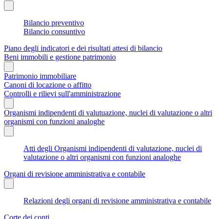
Bilancio preventivo
Bilancio consuntivo
Piano degli indicatori e dei risultati attesi di bilancio
Beni immobili e gestione patrimonio
Patrimonio immobiliare
Canoni di locazione o affitto
Controlli e rilievi sull'amministrazione
Organismi indipendenti di valutuazione, nuclei di valutazione o altri
organismi con funzioni analoghe
Atti degli Organismi indipendenti di valutazione, nuclei di
valutazione o altri organismi con funzioni analoghe
Organi di revisione amministrativa e contabile
Relazioni degli organi di revisione amministrativa e contabile
Corte dei conti