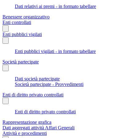
Dati relativi ai premi - in formato tabellare
Benessere organizzativo
Enti controllati
Enti pubblici vigilati
Enti pubblici vigilati - in formato tabellare
Società partecipate
Dati società partecipate
Società partecipate - Provvedimenti
Enti di diritto privato controllati
Enti di diritto privato controllati
Rappresentazione grafica
Dati aggregati attività Affari Generali
Attività e procedimenti