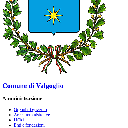
Comune di Valgoglio
Amministrazione
Organi di governo
Aree amministrative
Uffici
Enti e fondazioni