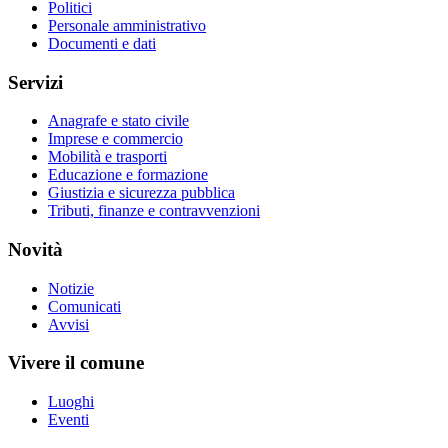
Politici
Personale amministrativo
Documenti e dati
Servizi
Anagrafe e stato civile
Imprese e commercio
Mobilità e trasporti
Educazione e formazione
Giustizia e sicurezza pubblica
Tributi, finanze e contravvenzioni
Novità
Notizie
Comunicati
Avvisi
Vivere il comune
Luoghi
Eventi