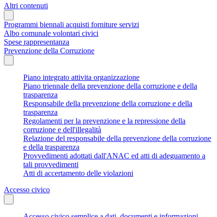
Altri contenuti
Programmi biennali acquisti forniture servizi
Albo comunale volontari civici
Spese rappresentanza
Prevenzione della Corruzione
Piano integrato attivita organizzazione
Piano triennale della prevenzione della corruzione e della
trasparenza
Responsabile della prevenzione della corruzione e della
trasparenza
Regolamenti per la prevenzione e la repressione della
corruzione e dell'illegalità
Relazione del responsabile della prevenzione della corruzione
e della trasparenza
Provvedimenti adottati dall'ANAC ed atti di adeguamento a
tali provvedimenti
Atti di accertamento delle violazioni
Accesso civico
Accesso civico semplice a dati, documenti e informazioni