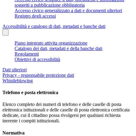
soggetti a pubblicazione obbligatoria
Accesso civico generalizzato a dati e documenti ulteriori
Registro degli accessi
Accessibilità e catalogo di dati, metadati e banche dati
Piano integrato attivita organizzazione
Catalogo dei dati, metadati e della banche dati
Regolamenti
Obiettivi di accessibilità
Dati ulteriori
Privacy - responsabile protezione dati
Whistleblowing
Telefono e posta elettronica
Elenco completo dei numeri di telefono e delle caselle di posta
elettronica istituzionali e delle caselle di posta elettronica certificata
dedicate, cui il cittadino possa rivolgersi per qualsiasi richiesta
inerente i compiti istituzionali.
Normativa