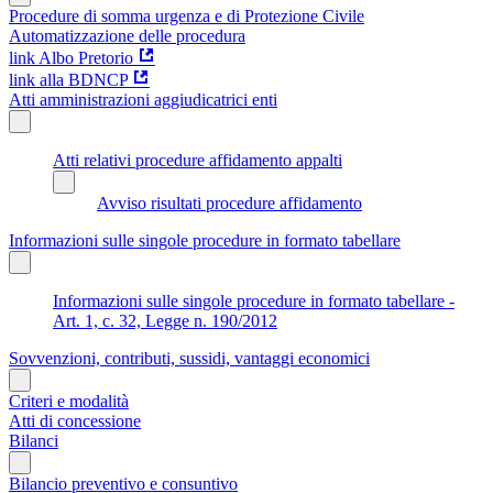
Procedure di somma urgenza e di Protezione Civile
Automatizzazione delle procedura
link Albo Pretorio
link alla BDNCP
Atti amministrazioni aggiudicatrici enti
Atti relativi procedure affidamento appalti
Avviso risultati procedure affidamento
Informazioni sulle singole procedure in formato tabellare
Informazioni sulle singole procedure in formato tabellare -
Art. 1, c. 32, Legge n. 190/2012
Sovvenzioni, contributi, sussidi, vantaggi economici
Criteri e modalità
Atti di concessione
Bilanci
Bilancio preventivo e consuntivo