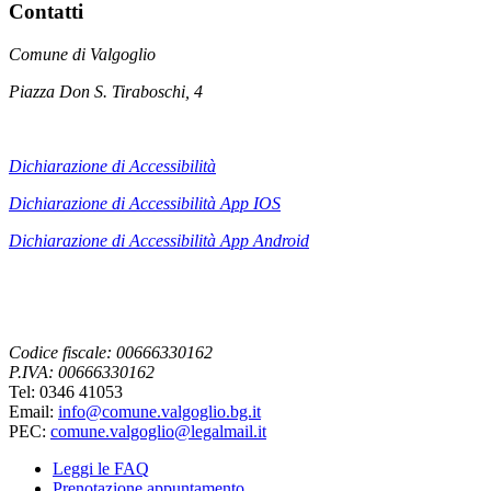
Contatti
Comune di Valgoglio
Piazza Don S. Tiraboschi, 4
Dichiarazione di Accessibilità
Dichiarazione di Accessibilità App IOS
Dichiarazione di Accessibilità App
Android
Codice fiscale: 00666330162
P.IVA: 00666330162
Tel: 0346 41053
Email:
info@comune.valgoglio.bg.it
PEC:
comune.valgoglio@legalmail.it
Leggi le FAQ
Prenotazione appuntamento