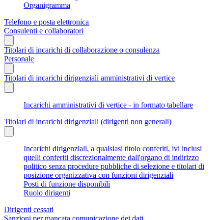
Organigramma
Telefono e posta elettronica
Consulenti e collaboratori
Titolari di incarichi di collaborazione o consulenza
Personale
Titolari di incarichi dirigenziali amministrativi di vertice
Incarichi amministrativi di vertice - in formato tabellare
Titolari di incarichi dirigenziali (dirigenti non generali)
Incarichi dirigenziali, a qualsiasi titolo conferiti, ivi inclusi
quelli conferiti discrezionalmente dall'organo di indirizzo
politico senza procedure pubbliche di selezione e titolari di
posizione organizzativa con funzioni dirigenziali
Posti di funzione disponibili
Ruolo dirigenti
Dirigenti cessati
Sanzioni per mancata comunicazione dei dati