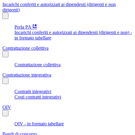
Incarichi conferiti e autorizzati ai dipendenti (dirigenti e non
dirigenti)
Perla PA
Incarichi conferiti e autorizzati ai dipendenti (dirigenti e non) -
in formato tabellare
Contrattazione collettiva
Contrattazione collettiva
Contrattazione integrativa
Contratti integrativi
Costi contratti integrativi
OIV
OIV - in formato tabellare
Bandi di concorso