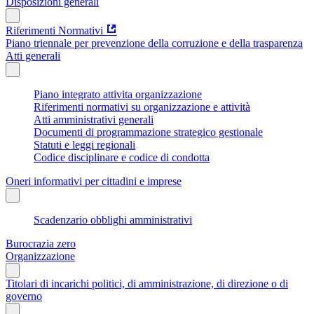
Disposizioni generali
Riferimenti Normativi
Piano triennale per prevenzione della corruzione e della trasparenza
Atti generali
Piano integrato attivita organizzazione
Riferimenti normativi su organizzazione e attività
Atti amministrativi generali
Documenti di programmazione strategico gestionale
Statuti e leggi regionali
Codice disciplinare e codice di condotta
Oneri informativi per cittadini e imprese
Scadenzario obblighi amministrativi
Burocrazia zero
Organizzazione
Titolari di incarichi politici, di amministrazione, di direzione o di
governo