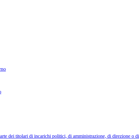
erno
o
 dei titolari di incarichi politici, di amministrazione, di direzione o 