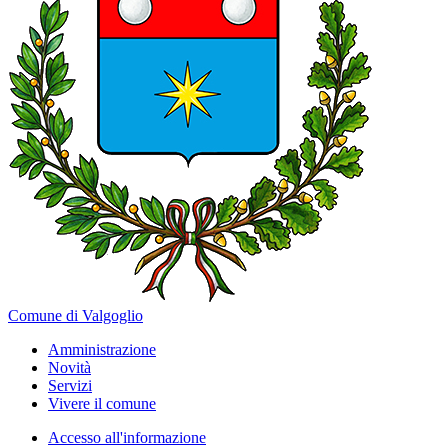
Comune di Valgoglio
Amministrazione
Novità
Servizi
Vivere il comune
Accesso all'informazione