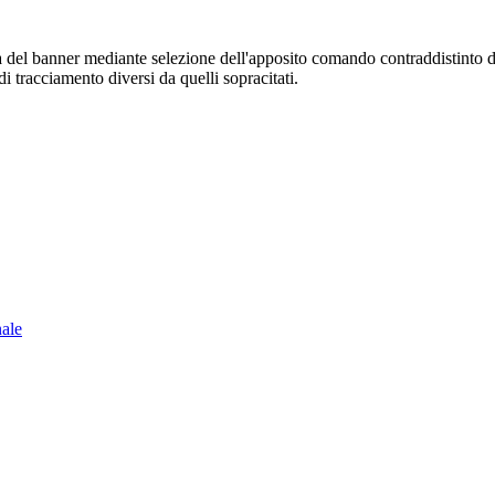
sura del banner mediante selezione dell'apposito comando contraddistinto 
i tracciamento diversi da quelli sopracitati.
nale