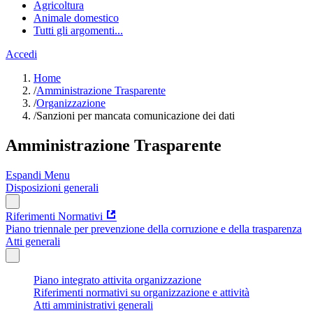
Agricoltura
Animale domestico
Tutti gli argomenti...
Accedi
Home
/
Amministrazione Trasparente
/
Organizzazione
/
Sanzioni per mancata comunicazione dei dati
Amministrazione Trasparente
Espandi Menu
Disposizioni generali
Riferimenti Normativi
Piano triennale per prevenzione della corruzione e della trasparenza
Atti generali
Piano integrato attivita organizzazione
Riferimenti normativi su organizzazione e attività
Atti amministrativi generali