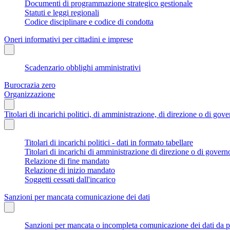
Documenti di programmazione strategico gestionale
Statuti e leggi regionali
Codice disciplinare e codice di condotta
Oneri informativi per cittadini e imprese
Scadenzario obblighi amministrativi
Burocrazia zero
Organizzazione
Titolari di incarichi politici, di amministrazione, di direzione o di gov
Titolari di incarichi politici - dati in formato tabellare
Titolari di incarichi di amministrazione di direzione o di govern
Relazione di fine mandato
Relazione di inizio mandato
Soggetti cessati dall'incarico
Sanzioni per mancata comunicazione dei dati
Sanzioni per mancata o incompleta comunicazione dei dati da parte