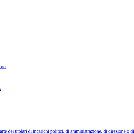
erno
o
 dei titolari di incarichi politici, di amministrazione, di direzione o 