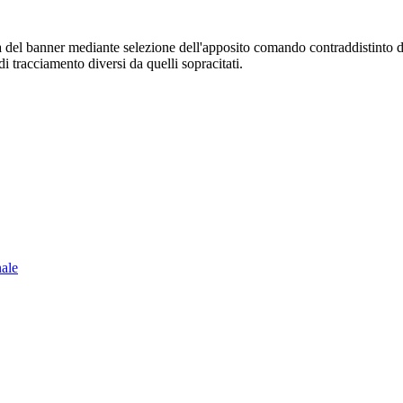
sura del banner mediante selezione dell'apposito comando contraddistinto 
i tracciamento diversi da quelli sopracitati.
nale