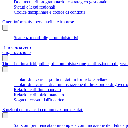
Documenti di programmazione strategico gestionale
Statuti e leggi regionali
Codice disciplinare e codice di condotta
Oneri informativi per cittadini e imprese
Scadenzario obblighi amministrativi
Burocrazia zero
Organizzazione
Titolari di incarichi politici, di amministrazione, di direzione o di gov
Titolari di incarichi politici - dati in formato tabellare
Titolari di incarichi di amministrazione di direzione o di govern
Relazione di fine mandato
Relazione di inizio mandato
Soggetti cessati dall'incarico
Sanzioni per mancata comunicazione dei dati
Sanzioni per mancata o incompleta comunicazione dei dati da parte