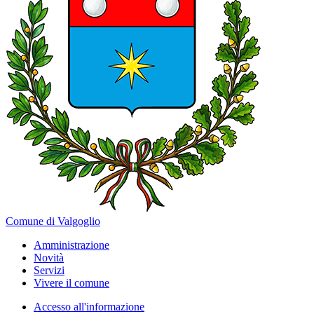
Comune di Valgoglio
Amministrazione
Novità
Servizi
Vivere il comune
Accesso all'informazione