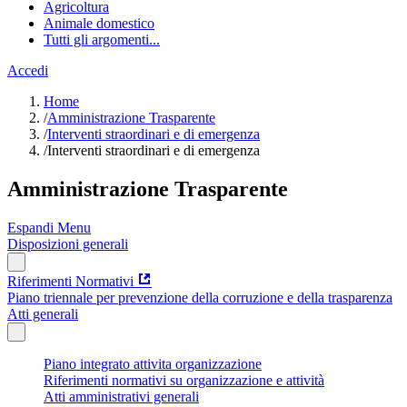
Agricoltura
Animale domestico
Tutti gli argomenti...
Accedi
Home
/
Amministrazione Trasparente
/
Interventi straordinari e di emergenza
/
Interventi straordinari e di emergenza
Amministrazione Trasparente
Espandi Menu
Disposizioni generali
Riferimenti Normativi
Piano triennale per prevenzione della corruzione e della trasparenza
Atti generali
Piano integrato attivita organizzazione
Riferimenti normativi su organizzazione e attività
Atti amministrativi generali