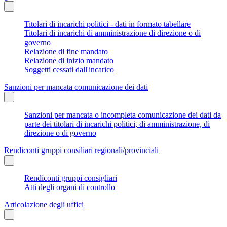
Titolari di incarichi politici - dati in formato tabellare
Titolari di incarichi di amministrazione di direzione o di
governo
Relazione di fine mandato
Relazione di inizio mandato
Soggetti cessati dall'incarico
Sanzioni per mancata comunicazione dei dati
Sanzioni per mancata o incompleta comunicazione dei dati da
parte dei titolari di incarichi politici, di amministrazione, di
direzione o di governo
Rendiconti gruppi consiliari regionali/provinciali
Rendiconti gruppi consigliari
Atti degli organi di controllo
Articolazione degli uffici