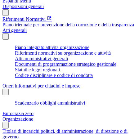
Espandi Menu
Disposizioni generali
Riferimenti Normativi
Piano triennale per prevenzione della corruzione e della trasparenza
Atti generali
Piano integrato attivita organizzazione
Riferimenti normativi su organizzazione e attività
Atti amministrativi generali
Documenti di programmazione strategico gestionale
Statuti e leggi regionali
Codice disciplinare e codice di condotta
Oneri informativi per cittadini e imprese
Scadenzario obblighi amministrativi
Burocrazia zero
Organizzazione
Titolari di incarichi politici, di amministrazione, di direzione o di
governo