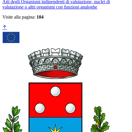
Atti degli Organismi indipendenti di valutazione, nuclei di
valutazione o altri organismi con funzioni analoghe
Visite alla pagina:
104