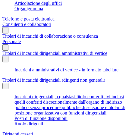
Articolazione degli uffici
Organigramma
Telefono e posta elettronica
Consulenti e collaboratori
Titolari di incarichi di collaborazione o consulenza
Personale
Titolari di incarichi dirigenziali amministrativi di vertice
Incarichi amministrativi di vertice - in formato tabellare
Titolari di incarichi dirigenziali (dirigenti non generali)
Incarichi dirigenziali, a qualsiasi titolo conferiti, ivi inclusi
quelli conferiti discrezionalmente dall'organo di indirizzo
politico senza procedure pubbliche di selezione e titolari di
posizione organizzativa con funzioni dirigenziali
Posti di funzione disponibili
Ruolo dirigenti
Dirigenti cessati