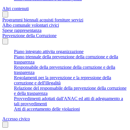
Altri contenuti
Programmi biennali acquisti forniture servizi
Albo comunale volontari civici
Spese rappresentanza
Prevenzione della Corruzione
Piano integrato attivita organizzazione
Piano triennale della prevenzione della corruzione e della
trasparenza
Responsabile della prevenzione della corruzione e della
trasparenza
Regolamenti per la prevenzione e la repressione della
corruzione e dell'illegalità
Relazione del responsabile della prevenzione della corruzione
e della trasparenza
Provvedimenti adottati dall'ANAC ed atti di adeguamento a
tali provvedimenti
Atti di accertamento delle violazioni
Accesso civico