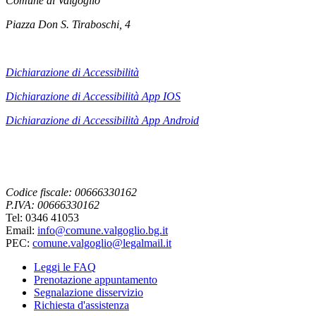
Comune di Valgoglio
Piazza Don S. Tiraboschi, 4
Dichiarazione di Accessibilità
Dichiarazione di Accessibilità App IOS
Dichiarazione di Accessibilità App
Android
Codice fiscale: 00666330162
P.IVA: 00666330162
Tel: 0346 41053
Email:
info@comune.valgoglio.bg.it
PEC:
comune.valgoglio@legalmail.it
Leggi le FAQ
Prenotazione appuntamento
Segnalazione disservizio
Richiesta d'assistenza