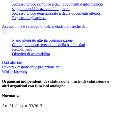
Accesso civico semplice a dati, documenti e informazioni
soggetti a pubblicazione obbligatoria
Accesso civico generalizzato a dati e documenti ulteriori
Registro degli accessi
Accessibilità e catalogo di dati, metadati e banche dati
Piano integrato attivita organizzazione
Catalogo dei dati, metadati e della banche dati
Regolamenti
Obiettivi di accessibilità
Dati ulteriori
Privacy - responsabile protezione dati
Whistleblowing
Organismi indipendenti di valutuazione, nuclei di valutazione o
altri organismi con funzioni analoghe
Normativa
Art. 31, d.lgs. n. 33/2013