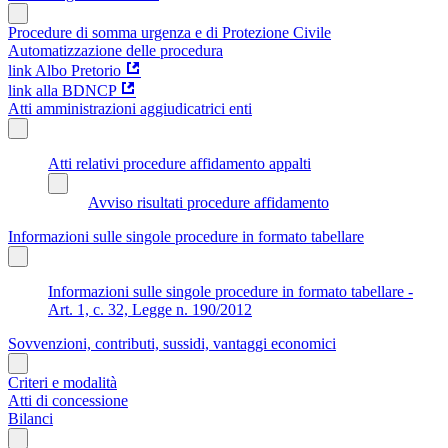
Procedure di somma urgenza e di Protezione Civile
Automatizzazione delle procedura
link Albo Pretorio
link alla BDNCP
Atti amministrazioni aggiudicatrici enti
Atti relativi procedure affidamento appalti
Avviso risultati procedure affidamento
Informazioni sulle singole procedure in formato tabellare
Informazioni sulle singole procedure in formato tabellare -
Art. 1, c. 32, Legge n. 190/2012
Sovvenzioni, contributi, sussidi, vantaggi economici
Criteri e modalità
Atti di concessione
Bilanci