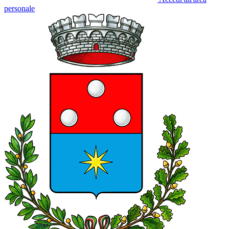
personale