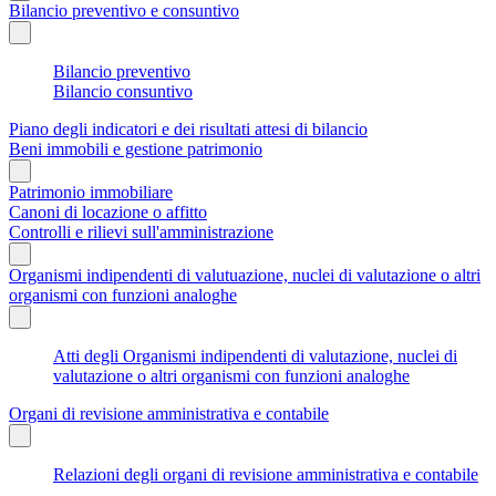
Bilancio preventivo e consuntivo
Bilancio preventivo
Bilancio consuntivo
Piano degli indicatori e dei risultati attesi di bilancio
Beni immobili e gestione patrimonio
Patrimonio immobiliare
Canoni di locazione o affitto
Controlli e rilievi sull'amministrazione
Organismi indipendenti di valutuazione, nuclei di valutazione o altri
organismi con funzioni analoghe
Atti degli Organismi indipendenti di valutazione, nuclei di
valutazione o altri organismi con funzioni analoghe
Organi di revisione amministrativa e contabile
Relazioni degli organi di revisione amministrativa e contabile