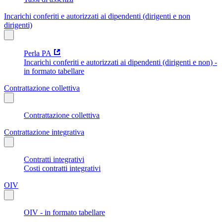
Incarichi conferiti e autorizzati ai dipendenti (dirigenti e non
dirigenti)
Perla PA
Incarichi conferiti e autorizzati ai dipendenti (dirigenti e non) -
in formato tabellare
Contrattazione collettiva
Contrattazione collettiva
Contrattazione integrativa
Contratti integrativi
Costi contratti integrativi
OIV
OIV - in formato tabellare