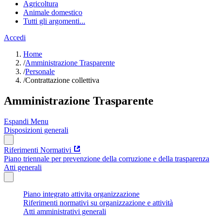
Agricoltura
Animale domestico
Tutti gli argomenti...
Accedi
Home
/
Amministrazione Trasparente
/
Personale
/
Contrattazione collettiva
Amministrazione Trasparente
Espandi Menu
Disposizioni generali
Riferimenti Normativi
Piano triennale per prevenzione della corruzione e della trasparenza
Atti generali
Piano integrato attivita organizzazione
Riferimenti normativi su organizzazione e attività
Atti amministrativi generali