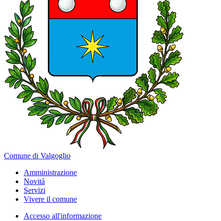
Comune di Valgoglio
Amministrazione
Novità
Servizi
Vivere il comune
Accesso all'informazione