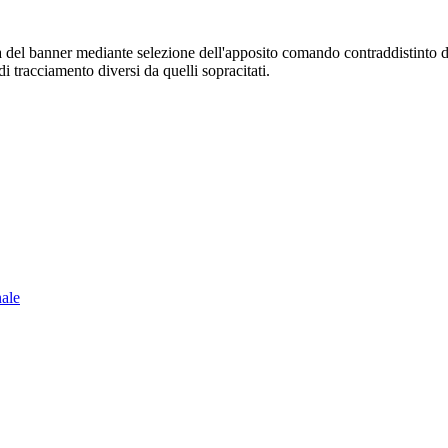
sura del banner mediante selezione dell'apposito comando contraddistinto 
i tracciamento diversi da quelli sopracitati.
nale