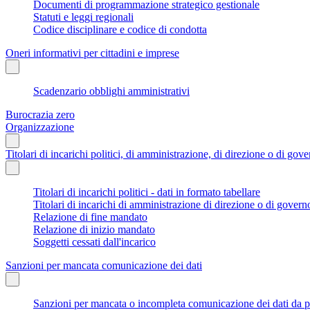
Documenti di programmazione strategico gestionale
Statuti e leggi regionali
Codice disciplinare e codice di condotta
Oneri informativi per cittadini e imprese
Scadenzario obblighi amministrativi
Burocrazia zero
Organizzazione
Titolari di incarichi politici, di amministrazione, di direzione o di gov
Titolari di incarichi politici - dati in formato tabellare
Titolari di incarichi di amministrazione di direzione o di govern
Relazione di fine mandato
Relazione di inizio mandato
Soggetti cessati dall'incarico
Sanzioni per mancata comunicazione dei dati
Sanzioni per mancata o incompleta comunicazione dei dati da parte