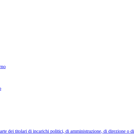
erno
o
 dei titolari di incarichi politici, di amministrazione, di direzione o 