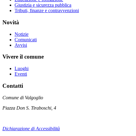
Giustizia e sicurezza pubblica
Tributi, finanze e contravvenzioni
Novità
Notizie
Comunicati
Avvisi
Vivere il comune
Luoghi
Eventi
Contatti
Comune di Valgoglio
Piazza Don S. Tiraboschi, 4
Dichiarazione di Accessibilità