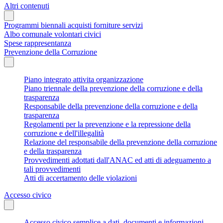
Altri contenuti
Programmi biennali acquisti forniture servizi
Albo comunale volontari civici
Spese rappresentanza
Prevenzione della Corruzione
Piano integrato attivita organizzazione
Piano triennale della prevenzione della corruzione e della
trasparenza
Responsabile della prevenzione della corruzione e della
trasparenza
Regolamenti per la prevenzione e la repressione della
corruzione e dell'illegalità
Relazione del responsabile della prevenzione della corruzione
e della trasparenza
Provvedimenti adottati dall'ANAC ed atti di adeguamento a
tali provvedimenti
Atti di accertamento delle violazioni
Accesso civico
Accesso civico semplice a dati, documenti e informazioni