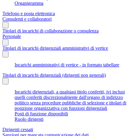
Organigramma
Telefono e posta elettronica
Consulenti e collaboratori
Titolari di incarichi di collaborazione o consulenza
Personale
Titolari di incarichi dirigenziali amministrativi di vertice
Incarichi amministrativi di vertice - in formato tabellare
Titolari di incarichi dirigenziali (dirigenti non generali)
Incarichi dirigenziali, a qualsiasi titolo conferiti, ivi inclusi
quelli conferiti discrezionalmente dall'organo di indirizzo
politico senza procedure pubbliche di selezione e titolari di
posizione organizzativa con funzioni dirigenziali
Posti di funzione disponibili
Ruolo dirigenti
Dirigenti cessati
Sanzioni per mancata comunicazione dei dati