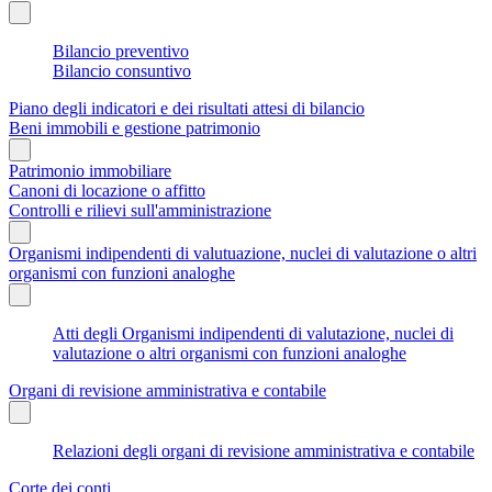
Bilancio preventivo
Bilancio consuntivo
Piano degli indicatori e dei risultati attesi di bilancio
Beni immobili e gestione patrimonio
Patrimonio immobiliare
Canoni di locazione o affitto
Controlli e rilievi sull'amministrazione
Organismi indipendenti di valutuazione, nuclei di valutazione o altri
organismi con funzioni analoghe
Atti degli Organismi indipendenti di valutazione, nuclei di
valutazione o altri organismi con funzioni analoghe
Organi di revisione amministrativa e contabile
Relazioni degli organi di revisione amministrativa e contabile
Corte dei conti