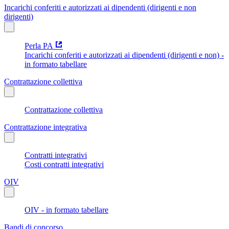
Incarichi conferiti e autorizzati ai dipendenti (dirigenti e non
dirigenti)
Perla PA
Incarichi conferiti e autorizzati ai dipendenti (dirigenti e non) -
in formato tabellare
Contrattazione collettiva
Contrattazione collettiva
Contrattazione integrativa
Contratti integrativi
Costi contratti integrativi
OIV
OIV - in formato tabellare
Bandi di concorso