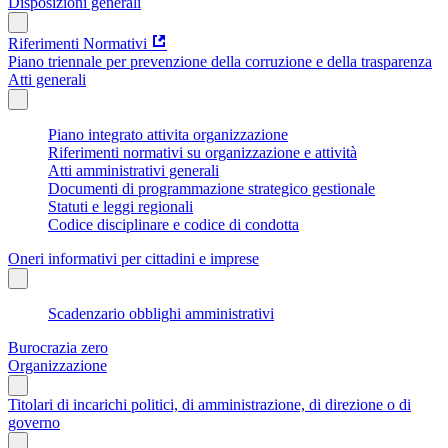
Disposizioni generali
Riferimenti Normativi
Piano triennale per prevenzione della corruzione e della trasparenza
Atti generali
Piano integrato attivita organizzazione
Riferimenti normativi su organizzazione e attività
Atti amministrativi generali
Documenti di programmazione strategico gestionale
Statuti e leggi regionali
Codice disciplinare e codice di condotta
Oneri informativi per cittadini e imprese
Scadenzario obblighi amministrativi
Burocrazia zero
Organizzazione
Titolari di incarichi politici, di amministrazione, di direzione o di
governo