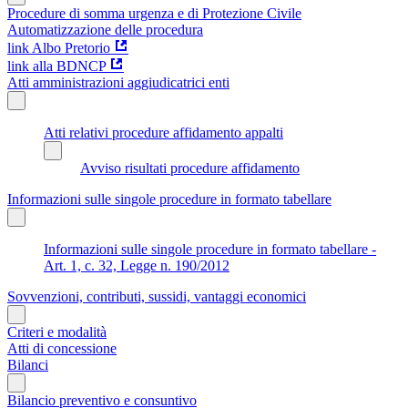
Procedure di somma urgenza e di Protezione Civile
Automatizzazione delle procedura
link Albo Pretorio
link alla BDNCP
Atti amministrazioni aggiudicatrici enti
Atti relativi procedure affidamento appalti
Avviso risultati procedure affidamento
Informazioni sulle singole procedure in formato tabellare
Informazioni sulle singole procedure in formato tabellare -
Art. 1, c. 32, Legge n. 190/2012
Sovvenzioni, contributi, sussidi, vantaggi economici
Criteri e modalità
Atti di concessione
Bilanci
Bilancio preventivo e consuntivo