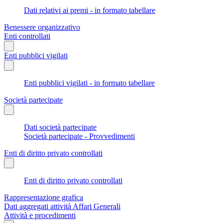
Dati relativi ai premi - in formato tabellare
Benessere organizzativo
Enti controllati
Enti pubblici vigilati
Enti pubblici vigilati - in formato tabellare
Società partecipate
Dati società partecipate
Società partecipate - Provvedimenti
Enti di diritto privato controllati
Enti di diritto privato controllati
Rappresentazione grafica
Dati aggregati attività Affari Generali
Attività e procedimenti