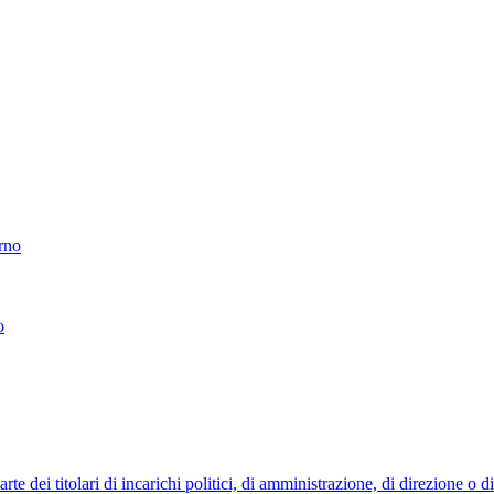
erno
o
 dei titolari di incarichi politici, di amministrazione, di direzione o 