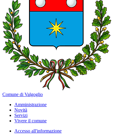
Comune di Valgoglio
Amministrazione
Novità
Servizi
Vivere il comune
Accesso all'informazione