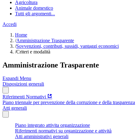
Agricoltura
Animale domestico
Tutti gli argomenti...
Accedi
Home
/
Amministrazione Trasparente
/
Sovvenzioni, contributi, sussidi, vantaggi economici
/
Criteri e modalità
Amministrazione Trasparente
Espandi Menu
Disposizioni generali
Riferimenti Normativi
Piano triennale per prevenzione della corruzione e della trasparenza
Atti generali
Piano integrato attivita organizzazione
Riferimenti normativi su organizzazione e attività
Atti amministrativi generali