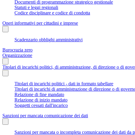
Documenti di programmazione strategico gestionale
Statuti e leggi regionali
Codice disciplinare e codice di condotta
Oneri informativi per cittadini e imprese
Scadenzario obblighi amministrativi
Burocrazia zero
Organizzazione
Titolari di incarichi politici, di amministrazione, di direzione o di gov
Titolari di incarichi politici - dati in formato tabellare
Titolari di incarichi di amministrazione di direzione o di govern
Relazione di fine mandato
Relazione di inizio mandato
Soggetti cessati dall'incarico
Sanzioni per mancata comunicazione dei dati
Sanzioni per mancata o incompleta comunicazione dei dati da parte