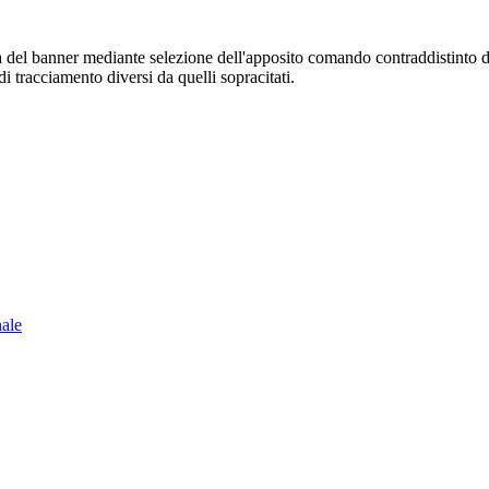
sura del banner mediante selezione dell'apposito comando contraddistinto 
i tracciamento diversi da quelli sopracitati.
nale