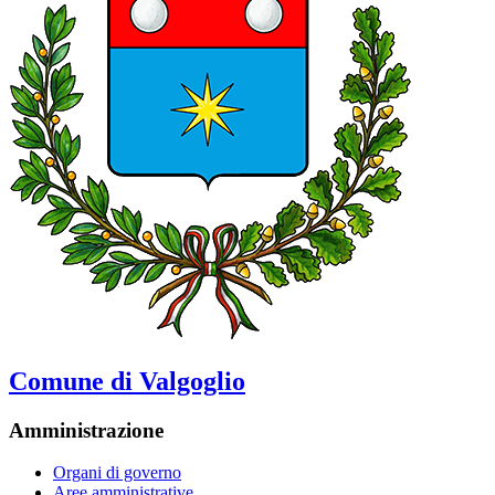
Comune di Valgoglio
Amministrazione
Organi di governo
Aree amministrative