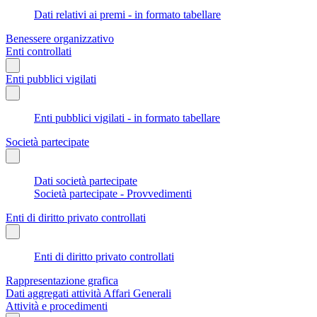
Dati relativi ai premi - in formato tabellare
Benessere organizzativo
Enti controllati
Enti pubblici vigilati
Enti pubblici vigilati - in formato tabellare
Società partecipate
Dati società partecipate
Società partecipate - Provvedimenti
Enti di diritto privato controllati
Enti di diritto privato controllati
Rappresentazione grafica
Dati aggregati attività Affari Generali
Attività e procedimenti