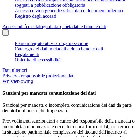
soggetti a pubblicazione obbligatoria
Accesso civico generalizzato a dati e documenti ulteriori
Registro degli accessi
Accessibilità e catalogo di dati, metadati e banche dati
Piano integrato attivita organizzazione
Catalogo dei dati, metadati e della banche dati
Regolamenti
Obiettivi di accessibilità
Dati ulteriori
Privacy - responsabile protezione dati
Whistleblowing
Sanzioni per mancata comunicazione dei dati
Sanzioni per mancata o incompleta comunicazione dei dati da parte
dei titolari di incarichi dirigenziali.
Provvedimenti sanzionatori a carico del responsabile della mancata o
incompleta comunicazione dei dati di cui all'articolo 14, concernenti
la situazione patrimoniale complessiva del titolare dell'incarico al