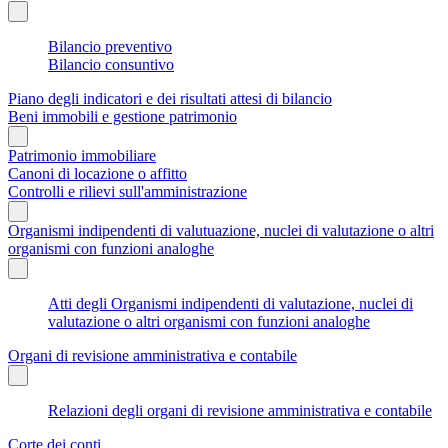
Bilancio preventivo
Bilancio consuntivo
Piano degli indicatori e dei risultati attesi di bilancio
Beni immobili e gestione patrimonio
Patrimonio immobiliare
Canoni di locazione o affitto
Controlli e rilievi sull'amministrazione
Organismi indipendenti di valutuazione, nuclei di valutazione o altri
organismi con funzioni analoghe
Atti degli Organismi indipendenti di valutazione, nuclei di
valutazione o altri organismi con funzioni analoghe
Organi di revisione amministrativa e contabile
Relazioni degli organi di revisione amministrativa e contabile
Corte dei conti