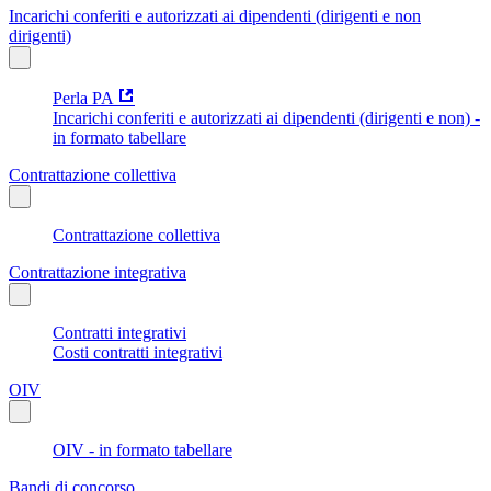
Incarichi conferiti e autorizzati ai dipendenti (dirigenti e non
dirigenti)
Perla PA
Incarichi conferiti e autorizzati ai dipendenti (dirigenti e non) -
in formato tabellare
Contrattazione collettiva
Contrattazione collettiva
Contrattazione integrativa
Contratti integrativi
Costi contratti integrativi
OIV
OIV - in formato tabellare
Bandi di concorso