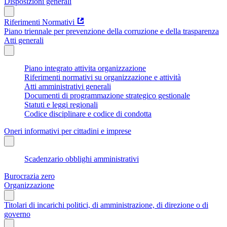
Disposizioni generali
Riferimenti Normativi
Piano triennale per prevenzione della corruzione e della trasparenza
Atti generali
Piano integrato attivita organizzazione
Riferimenti normativi su organizzazione e attività
Atti amministrativi generali
Documenti di programmazione strategico gestionale
Statuti e leggi regionali
Codice disciplinare e codice di condotta
Oneri informativi per cittadini e imprese
Scadenzario obblighi amministrativi
Burocrazia zero
Organizzazione
Titolari di incarichi politici, di amministrazione, di direzione o di
governo