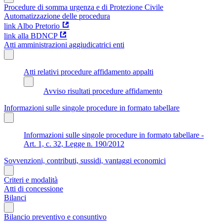
Procedure di somma urgenza e di Protezione Civile
Automatizzazione delle procedura
link Albo Pretorio
link alla BDNCP
Atti amministrazioni aggiudicatrici enti
Atti relativi procedure affidamento appalti
Avviso risultati procedure affidamento
Informazioni sulle singole procedure in formato tabellare
Informazioni sulle singole procedure in formato tabellare -
Art. 1, c. 32, Legge n. 190/2012
Sovvenzioni, contributi, sussidi, vantaggi economici
Criteri e modalità
Atti di concessione
Bilanci
Bilancio preventivo e consuntivo