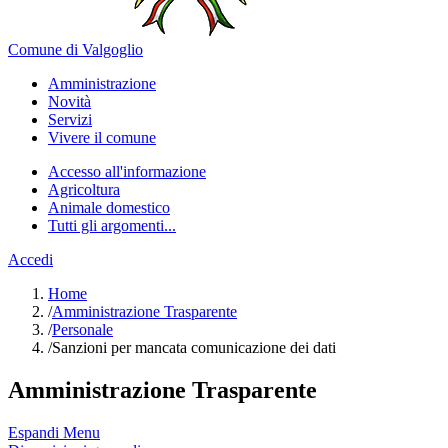
Comune di Valgoglio
Amministrazione
Novità
Servizi
Vivere il comune
Accesso all'informazione
Agricoltura
Animale domestico
Tutti gli argomenti...
Accedi
Home
/
Amministrazione Trasparente
/
Personale
/
Sanzioni per mancata comunicazione dei dati
Amministrazione Trasparente
Espandi Menu