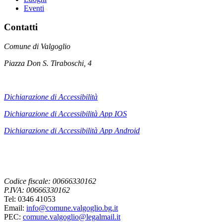
Eventi
Contatti
Comune di Valgoglio
Piazza Don S. Tiraboschi, 4
Dichiarazione di Accessibilità
Dichiarazione di Accessibilità App IOS
Dichiarazione di Accessibilità App
Android
Codice fiscale: 00666330162
P.IVA: 00666330162
Tel: 0346 41053
Email:
info@comune.valgoglio.bg.it
PEC:
comune.valgoglio@legalmail.it