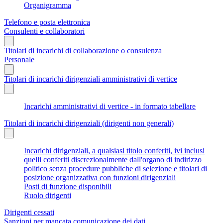
Organigramma
Telefono e posta elettronica
Consulenti e collaboratori
Titolari di incarichi di collaborazione o consulenza
Personale
Titolari di incarichi dirigenziali amministrativi di vertice
Incarichi amministrativi di vertice - in formato tabellare
Titolari di incarichi dirigenziali (dirigenti non generali)
Incarichi dirigenziali, a qualsiasi titolo conferiti, ivi inclusi
quelli conferiti discrezionalmente dall'organo di indirizzo
politico senza procedure pubbliche di selezione e titolari di
posizione organizzativa con funzioni dirigenziali
Posti di funzione disponibili
Ruolo dirigenti
Dirigenti cessati
Sanzioni per mancata comunicazione dei dati