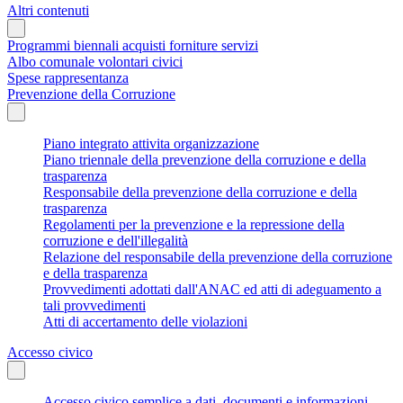
Altri contenuti
Programmi biennali acquisti forniture servizi
Albo comunale volontari civici
Spese rappresentanza
Prevenzione della Corruzione
Piano integrato attivita organizzazione
Piano triennale della prevenzione della corruzione e della
trasparenza
Responsabile della prevenzione della corruzione e della
trasparenza
Regolamenti per la prevenzione e la repressione della
corruzione e dell'illegalità
Relazione del responsabile della prevenzione della corruzione
e della trasparenza
Provvedimenti adottati dall'ANAC ed atti di adeguamento a
tali provvedimenti
Atti di accertamento delle violazioni
Accesso civico
Accesso civico semplice a dati, documenti e informazioni