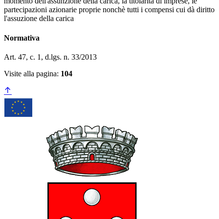
momento dell'assunzione della carica, la titolarità di imprese, le
partecipazioni azionarie proprie nonchè tutti i compensi cui dà diritto
l'assuzione della carica
Normativa
Art. 47, c. 1, d.lgs. n. 33/2013
Visite alla pagina:
104