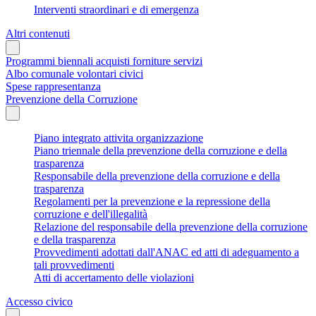
Interventi straordinari e di emergenza
Altri contenuti
Programmi biennali acquisti forniture servizi
Albo comunale volontari civici
Spese rappresentanza
Prevenzione della Corruzione
Piano integrato attivita organizzazione
Piano triennale della prevenzione della corruzione e della
trasparenza
Responsabile della prevenzione della corruzione e della
trasparenza
Regolamenti per la prevenzione e la repressione della
corruzione e dell'illegalità
Relazione del responsabile della prevenzione della corruzione
e della trasparenza
Provvedimenti adottati dall'ANAC ed atti di adeguamento a
tali provvedimenti
Atti di accertamento delle violazioni
Accesso civico