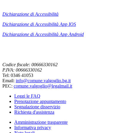
Dichiarazione di Accessibilità
Dichiarazione di Accessibilità App IOS
Dichiarazione di Accessibilità App
Android
Codice fiscale: 00666330162
P.IVA: 00666330162
Tel: 0346 41053
Email:
info@comune.valgoglio.bg.it
PEC:
comune.valgoglio@legalmail.it
Leggi le FAQ
Prenotazione appuntamento
Segnalazione disservizio
Richiesta d'assistenza
Amministrazione trasparente
Informativa privacy
Note legali