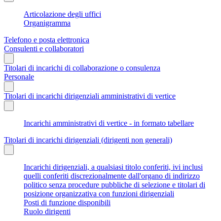
Articolazione degli uffici
Organigramma
Telefono e posta elettronica
Consulenti e collaboratori
Titolari di incarichi di collaborazione o consulenza
Personale
Titolari di incarichi dirigenziali amministrativi di vertice
Incarichi amministrativi di vertice - in formato tabellare
Titolari di incarichi dirigenziali (dirigenti non generali)
Incarichi dirigenziali, a qualsiasi titolo conferiti, ivi inclusi
quelli conferiti discrezionalmente dall'organo di indirizzo
politico senza procedure pubbliche di selezione e titolari di
posizione organizzativa con funzioni dirigenziali
Posti di funzione disponibili
Ruolo dirigenti