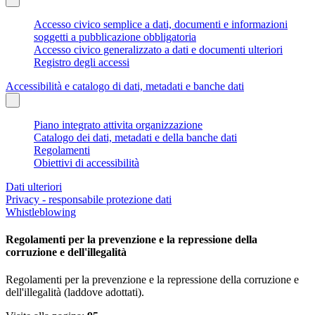
Accesso civico semplice a dati, documenti e informazioni
soggetti a pubblicazione obbligatoria
Accesso civico generalizzato a dati e documenti ulteriori
Registro degli accessi
Accessibilità e catalogo di dati, metadati e banche dati
Piano integrato attivita organizzazione
Catalogo dei dati, metadati e della banche dati
Regolamenti
Obiettivi di accessibilità
Dati ulteriori
Privacy - responsabile protezione dati
Whistleblowing
Regolamenti per la prevenzione e la repressione della
corruzione e dell'illegalità
Regolamenti per la prevenzione e la repressione della corruzione e
dell'illegalità (laddove adottati).