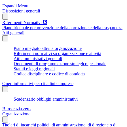
Espandi Menu
Disposizioni generali
Riferimenti Normativi
Piano triennale per prevenzione della corruzione e della trasparenza
Atti generali
Piano integrato attivita organizzazione
Riferimenti normativi su organizzazione e attività
Atti amministrativi generali
Documenti di programmazione strategico gestionale
Statuti e leggi regionali
Codice disciplinare e codice di condotta
Oneri informativi per cittadini e imprese
Scadenzario obblighi amministrativi
Burocrazia zero
Organizzazione
Titolari di incarichi politici, di amministrazione, di direzione o di