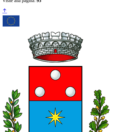
Visite alla pagina:
95