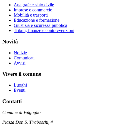
Anagrafe e stato civile
Imprese e commercio
Mobilità e trasporti
Educazione e formazione
Giustizia e sicurezza pubblica
Tributi, finanze e contravvenzioni
Novità
Notizie
Comunicati
Avvisi
Vivere il comune
Luoghi
Eventi
Contatti
Comune di Valgoglio
Piazza Don S. Tiraboschi, 4