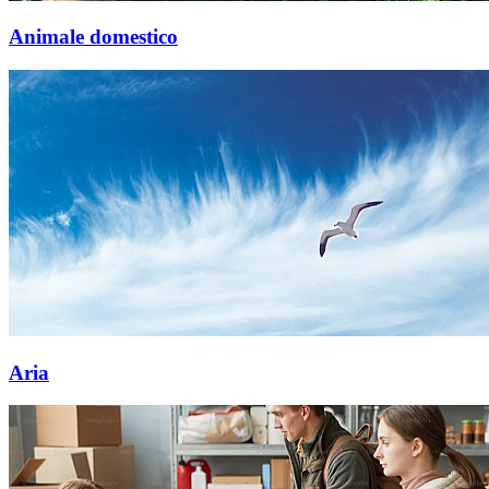
Animale domestico
Aria