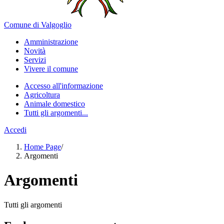
Comune di Valgoglio
Amministrazione
Novità
Servizi
Vivere il comune
Accesso all'informazione
Agricoltura
Animale domestico
Tutti gli argomenti...
Accedi
Home Page
/
Argomenti
Argomenti
Tutti gli argomenti