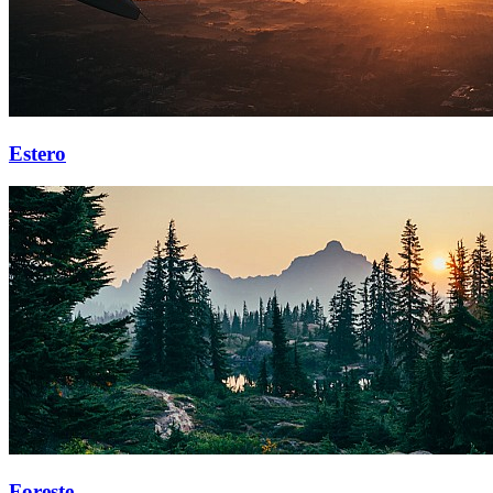
Estero
Foreste