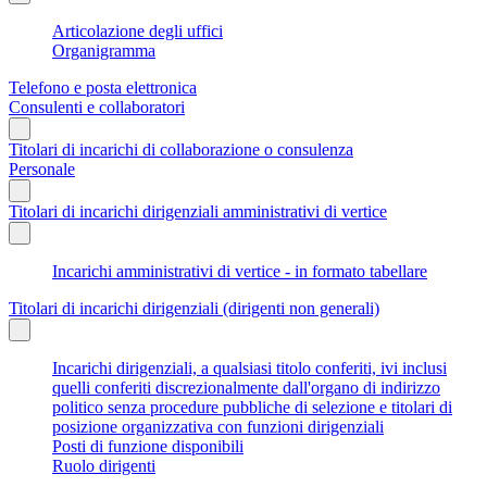
Articolazione degli uffici
Organigramma
Telefono e posta elettronica
Consulenti e collaboratori
Titolari di incarichi di collaborazione o consulenza
Personale
Titolari di incarichi dirigenziali amministrativi di vertice
Incarichi amministrativi di vertice - in formato tabellare
Titolari di incarichi dirigenziali (dirigenti non generali)
Incarichi dirigenziali, a qualsiasi titolo conferiti, ivi inclusi
quelli conferiti discrezionalmente dall'organo di indirizzo
politico senza procedure pubbliche di selezione e titolari di
posizione organizzativa con funzioni dirigenziali
Posti di funzione disponibili
Ruolo dirigenti