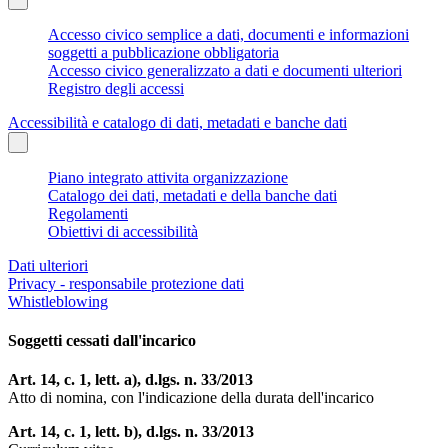
Accesso civico semplice a dati, documenti e informazioni
soggetti a pubblicazione obbligatoria
Accesso civico generalizzato a dati e documenti ulteriori
Registro degli accessi
Accessibilità e catalogo di dati, metadati e banche dati
Piano integrato attivita organizzazione
Catalogo dei dati, metadati e della banche dati
Regolamenti
Obiettivi di accessibilità
Dati ulteriori
Privacy - responsabile protezione dati
Whistleblowing
Soggetti cessati dall'incarico
Art. 14, c. 1, lett. a), d.lgs. n. 33/2013
Atto di nomina, con l'indicazione della durata dell'incarico
Art. 14, c. 1, lett. b), d.lgs. n. 33/2013