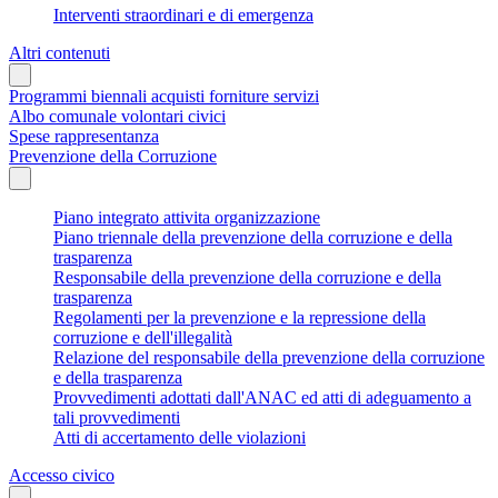
Interventi straordinari e di emergenza
Altri contenuti
Programmi biennali acquisti forniture servizi
Albo comunale volontari civici
Spese rappresentanza
Prevenzione della Corruzione
Piano integrato attivita organizzazione
Piano triennale della prevenzione della corruzione e della
trasparenza
Responsabile della prevenzione della corruzione e della
trasparenza
Regolamenti per la prevenzione e la repressione della
corruzione e dell'illegalità
Relazione del responsabile della prevenzione della corruzione
e della trasparenza
Provvedimenti adottati dall'ANAC ed atti di adeguamento a
tali provvedimenti
Atti di accertamento delle violazioni
Accesso civico