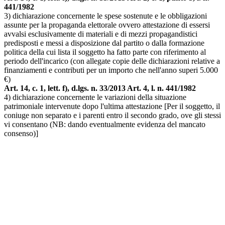
441/1982
3) dichiarazione concernente le spese sostenute e le obbligazioni
assunte per la propaganda elettorale ovvero attestazione di essersi
avvalsi esclusivamente di materiali e di mezzi propagandistici
predisposti e messi a disposizione dal partito o dalla formazione
politica della cui lista il soggetto ha fatto parte con riferimento al
periodo dell'incarico (con allegate copie delle dichiarazioni relative a
finanziamenti e contributi per un importo che nell'anno superi 5.000
€)
Art. 14, c. 1, lett. f), d.lgs. n. 33/2013 Art. 4, l. n. 441/1982
4) dichiarazione concernente le variazioni della situazione
patrimoniale intervenute dopo l'ultima attestazione [Per il soggetto, il
coniuge non separato e i parenti entro il secondo grado, ove gli stessi
vi consentano (NB: dando eventualmente evidenza del mancato
consenso)]