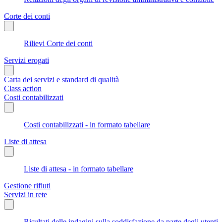
Corte dei conti
Rilievi Corte dei conti
Servizi erogati
Carta dei servizi e standard di qualità
Class action
Costi contabilizzati
Costi contabilizzati - in formato tabellare
Liste di attesa
Liste di attesa - in formato tabellare
Gestione rifiuti
Servizi in rete
Risultati delle indagini sulla soddisfazione da parte degli utenti