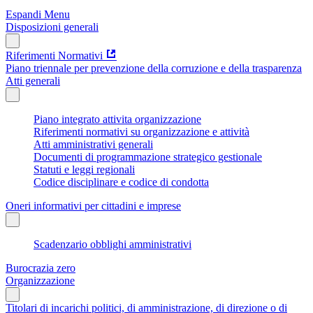
Espandi Menu
Disposizioni generali
Riferimenti Normativi
Piano triennale per prevenzione della corruzione e della trasparenza
Atti generali
Piano integrato attivita organizzazione
Riferimenti normativi su organizzazione e attività
Atti amministrativi generali
Documenti di programmazione strategico gestionale
Statuti e leggi regionali
Codice disciplinare e codice di condotta
Oneri informativi per cittadini e imprese
Scadenzario obblighi amministrativi
Burocrazia zero
Organizzazione
Titolari di incarichi politici, di amministrazione, di direzione o di