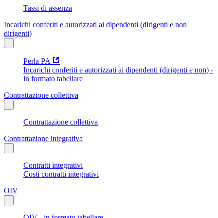
Tassi di assenza
Incarichi conferiti e autorizzati ai dipendenti (dirigenti e non
dirigenti)
Perla PA
Incarichi conferiti e autorizzati ai dipendenti (dirigenti e non) -
in formato tabellare
Contrattazione collettiva
Contrattazione collettiva
Contrattazione integrativa
Contratti integrativi
Costi contratti integrativi
OIV
OIV - in formato tabellare