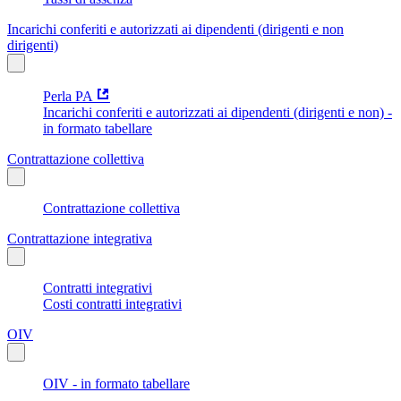
Incarichi conferiti e autorizzati ai dipendenti (dirigenti e non
dirigenti)
Perla PA
Incarichi conferiti e autorizzati ai dipendenti (dirigenti e non) -
in formato tabellare
Contrattazione collettiva
Contrattazione collettiva
Contrattazione integrativa
Contratti integrativi
Costi contratti integrativi
OIV
OIV - in formato tabellare