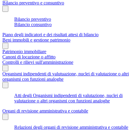
Bilancio preventivo e consuntivo
Bilancio preventivo
Bilancio consuntivo
Piano degli indicatori e dei risultati attesi di bilancio
Beni immobili e gestione patrimonio
Patrimonio immobiliare
Canoni di locazione o affitto
Controlli e rilievi sull'amministrazione
Organismi indipendenti di valutuazione, nuclei di valutazione o altri
organismi con funzioni analoghe
Atti degli Organismi indipendenti di valutazione, nuclei di
valutazione o altri organismi con funzioni analoghe
Organi di revisione amministrativa e contabile
Relazioni degli organi di revisione amministrativa e contabile