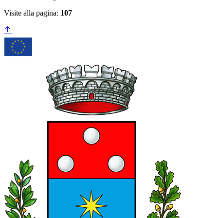
Visite alla pagina:
107