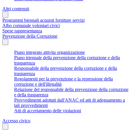
Altri contenuti
Programmi biennali acquisti forniture servizi
Albo comunale volontari civici
Spese rappresentanza
Prevenzione della Corruzione
Piano integrato attivita organizzazione
Piano triennale della prevenzione della corruzione e della
trasparenza
Responsabile della prevenzione della corruzione e della
trasparenza
Regolamenti per la prevenzione e la repressione della
corruzione e dell'illegalità
Relazione del responsabile della prevenzione della corruzione
e della trasparenza
Provvedimenti adottati dall'ANAC ed atti di adeguamento a
tali provvedimenti
Atti di accertamento delle violazioni
Accesso civico