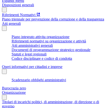
Espandi Menu
Disposizioni generali
Riferimenti Normativi
Piano triennale per prevenzione della corruzione e della trasparenza
Atti generali
Piano integrato attivita organizzazione
Riferimenti normativi su organizzazione e attività
Atti amministrativi generali
Documenti di programmazione strategico gestionale
Statuti e leggi regionali
Codice disciplinare e codice di condotta
Oneri informativi per cittadini e imprese
Scadenzario obblighi amministrativi
Burocrazia zero
Organizzazione
Titolari di incarichi politici, di amministrazione, di direzione o di
governo