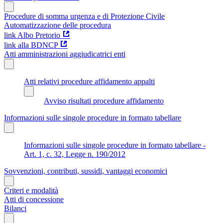
Procedure di somma urgenza e di Protezione Civile
Automatizzazione delle procedura
link Albo Pretorio
link alla BDNCP
Atti amministrazioni aggiudicatrici enti
Atti relativi procedure affidamento appalti
Avviso risultati procedure affidamento
Informazioni sulle singole procedure in formato tabellare
Informazioni sulle singole procedure in formato tabellare -
Art. 1, c. 32, Legge n. 190/2012
Sovvenzioni, contributi, sussidi, vantaggi economici
Criteri e modalità
Atti di concessione
Bilanci