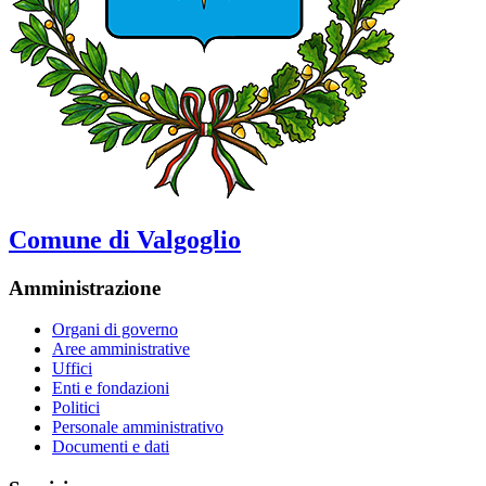
Comune di Valgoglio
Amministrazione
Organi di governo
Aree amministrative
Uffici
Enti e fondazioni
Politici
Personale amministrativo
Documenti e dati