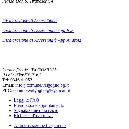
Piazza Don S. Tiraboschi, 4
Dichiarazione di Accessibilità
Dichiarazione di Accessibilità App IOS
Dichiarazione di Accessibilità App
Android
Codice fiscale: 00666330162
P.IVA: 00666330162
Tel: 0346 41053
Email:
info@comune.valgoglio.bg.it
PEC:
comune.valgoglio@legalmail.it
Leggi le FAQ
Prenotazione appuntamento
Segnalazione disservizio
Richiesta d'assistenza
Amministrazione trasparente