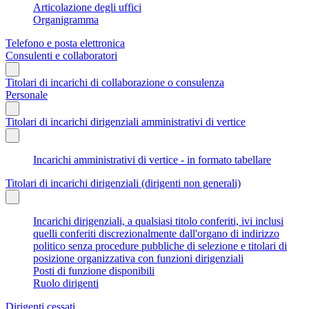
Articolazione degli uffici
Organigramma
Telefono e posta elettronica
Consulenti e collaboratori
Titolari di incarichi di collaborazione o consulenza
Personale
Titolari di incarichi dirigenziali amministrativi di vertice
Incarichi amministrativi di vertice - in formato tabellare
Titolari di incarichi dirigenziali (dirigenti non generali)
Incarichi dirigenziali, a qualsiasi titolo conferiti, ivi inclusi
quelli conferiti discrezionalmente dall'organo di indirizzo
politico senza procedure pubbliche di selezione e titolari di
posizione organizzativa con funzioni dirigenziali
Posti di funzione disponibili
Ruolo dirigenti
Dirigenti cessati