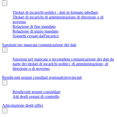
Titolari di incarichi politici - dati in formato tabellare
Titolari di incarichi di amministrazione di direzione o di
governo
Relazione di fine mandato
Relazione di inizio mandato
Soggetti cessati dall'incarico
Sanzioni per mancata comunicazione dei dati
Sanzioni per mancata o incompleta comunicazione dei dati da
parte dei titolari di incarichi politici, di amministrazione, di
direzione o di governo
Rendiconti gruppi consiliari regionali/provinciali
Rendiconti gruppi consigliari
Atti degli organi di controllo
Articolazione degli uffici