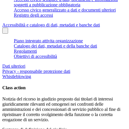
soggetti a pubblicazione obbligatoria
Accesso civico generalizzato a dati e documenti ulteriori
Registro degli accessi
Accessibilità e catalogo di dati, metadati e banche dati
Piano integrato attivita organizzazione
Catalogo dei dati, metadati e della banche dati
Regolamenti
Obiettivi di accessibilità
Dati ulteriori
Privacy - responsabile protezione dati
Whistleblowing
Class action
Notizia del ricorso in giudizio proposto dai titolari di interessi
giuridicamente rilevanti ed omogenei nei confronti delle
amministrazioni e dei concessionari di servizio pubblico al fine di
ripristinare il corretto svolgimento della funzione o la corretta
erogazione di un servizio.