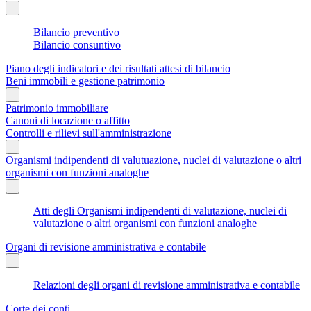
Bilancio preventivo
Bilancio consuntivo
Piano degli indicatori e dei risultati attesi di bilancio
Beni immobili e gestione patrimonio
Patrimonio immobiliare
Canoni di locazione o affitto
Controlli e rilievi sull'amministrazione
Organismi indipendenti di valutuazione, nuclei di valutazione o altri
organismi con funzioni analoghe
Atti degli Organismi indipendenti di valutazione, nuclei di
valutazione o altri organismi con funzioni analoghe
Organi di revisione amministrativa e contabile
Relazioni degli organi di revisione amministrativa e contabile
Corte dei conti