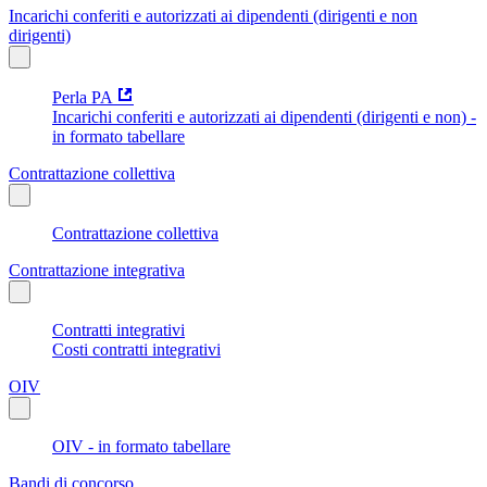
Incarichi conferiti e autorizzati ai dipendenti (dirigenti e non
dirigenti)
Perla PA
Incarichi conferiti e autorizzati ai dipendenti (dirigenti e non) -
in formato tabellare
Contrattazione collettiva
Contrattazione collettiva
Contrattazione integrativa
Contratti integrativi
Costi contratti integrativi
OIV
OIV - in formato tabellare
Bandi di concorso