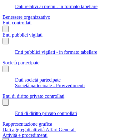
Dati relativi ai premi - in formato tabellare
Benessere organizzativo
Enti controllati
Enti pubblici vigilati
Enti pubblici vigilati - in formato tabellare
Società partecipate
Dati società partecipate
Società partecipate - Provvedimenti
Enti di diritto privato controllati
Enti di diritto privato controllati
Rappresentazione grafica
Dati aggregati attività Affari Generali
Attività e procedimenti