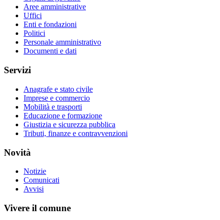
Aree amministrative
Uffici
Enti e fondazioni
Politici
Personale amministrativo
Documenti e dati
Servizi
Anagrafe e stato civile
Imprese e commercio
Mobilità e trasporti
Educazione e formazione
Giustizia e sicurezza pubblica
Tributi, finanze e contravvenzioni
Novità
Notizie
Comunicati
Avvisi
Vivere il comune