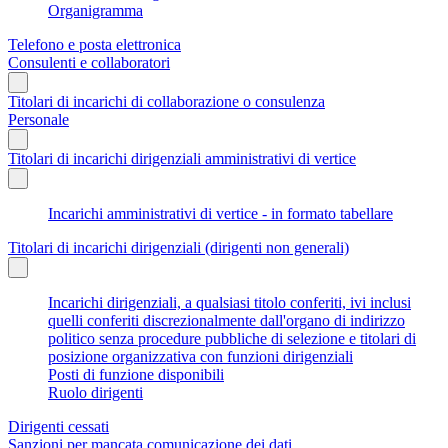
Organigramma
Telefono e posta elettronica
Consulenti e collaboratori
Titolari di incarichi di collaborazione o consulenza
Personale
Titolari di incarichi dirigenziali amministrativi di vertice
Incarichi amministrativi di vertice - in formato tabellare
Titolari di incarichi dirigenziali (dirigenti non generali)
Incarichi dirigenziali, a qualsiasi titolo conferiti, ivi inclusi
quelli conferiti discrezionalmente dall'organo di indirizzo
politico senza procedure pubbliche di selezione e titolari di
posizione organizzativa con funzioni dirigenziali
Posti di funzione disponibili
Ruolo dirigenti
Dirigenti cessati
Sanzioni per mancata comunicazione dei dati