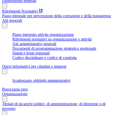
Disposizioni generali
Riferimenti Normativi
Piano triennale per prevenzione della corruzione e della trasparenza
Atti generali
Piano integrato attivita organizzazione
Riferimenti normativi su organizzazione e attività
Atti amministrativi generali
Documenti di programmazione strategico gestionale
Statuti e leggi regionali
Codice disciplinare e codice di condotta
Oneri informativi per cittadini e imprese
Scadenzario obblighi amministrativi
Burocrazia zero
Organizzazione
Titolari di incarichi politici, di amministrazione, di direzione o di
governo