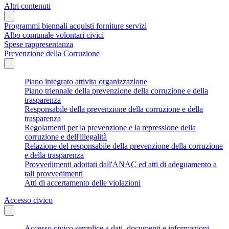
Altri contenuti
Programmi biennali acquisti forniture servizi
Albo comunale volontari civici
Spese rappresentanza
Prevenzione della Corruzione
Piano integrato attivita organizzazione
Piano triennale della prevenzione della corruzione e della
trasparenza
Responsabile della prevenzione della corruzione e della
trasparenza
Regolamenti per la prevenzione e la repressione della
corruzione e dell'illegalità
Relazione del responsabile della prevenzione della corruzione
e della trasparenza
Provvedimenti adottati dall'ANAC ed atti di adeguamento a
tali provvedimenti
Atti di accertamento delle violazioni
Accesso civico
Accesso civico semplice a dati, documenti e informazioni