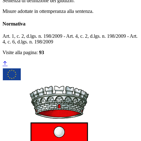
Sentenza di definizione del giudizio.
Misure adottate in ottemperanza alla sentenza.
Normativa
Art. 1, c. 2, d.lgs. n. 198/2009 - Art. 4, c. 2, d.lgs. n. 198/2009 - Art.
4, c. 6, d.lgs. n. 198/2009
Visite alla pagina:
93