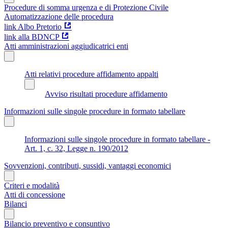
Procedure di somma urgenza e di Protezione Civile
Automatizzazione delle procedura
link Albo Pretorio
link alla BDNCP
Atti amministrazioni aggiudicatrici enti
Atti relativi procedure affidamento appalti
Avviso risultati procedure affidamento
Informazioni sulle singole procedure in formato tabellare
Informazioni sulle singole procedure in formato tabellare -
Art. 1, c. 32, Legge n. 190/2012
Sovvenzioni, contributi, sussidi, vantaggi economici
Criteri e modalità
Atti di concessione
Bilanci
Bilancio preventivo e consuntivo