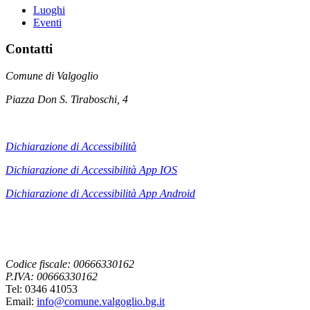
Luoghi
Eventi
Contatti
Comune di Valgoglio
Piazza Don S. Tiraboschi, 4
Dichiarazione di Accessibilità
Dichiarazione di Accessibilità App IOS
Dichiarazione di Accessibilità App
Android
Codice fiscale: 00666330162
P.IVA: 00666330162
Tel: 0346 41053
Email:
info@comune.valgoglio.bg.it