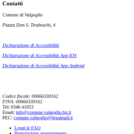
Contatti
Comune di Valgoglio
Piazza Don S. Tiraboschi, 4
Dichiarazione di Accessibilità
Dichiarazione di Accessibilità App IOS
Dichiarazione di Accessibilità App
Android
Codice fiscale: 00666330162
P.IVA: 00666330162
Tel: 0346 41053
Email:
info@comune.valgoglio.bg.it
PEC:
comune.valgoglio@legalmail.it
Leggi le FAQ
Prenotazione appuntamento