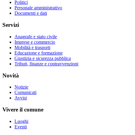
Politici
Personale amministrativo
Documenti e dati
Servizi
Anagrafe e stato civile
Imprese e commercio
Mobilità e trasporti
Educazione e formazione
Giustizia e sicurezza pubblica
Tributi, finanze e contravvenzioni
Novità
Notizie
Comunicati
Avvisi
Vivere il comune
Luoghi
Eventi