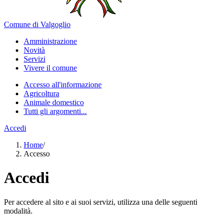
Comune di Valgoglio
Amministrazione
Novità
Servizi
Vivere il comune
Accesso all'informazione
Agricoltura
Animale domestico
Tutti gli argomenti...
Accedi
Home
/
Accesso
Accedi
Per accedere al sito e ai suoi servizi, utilizza una delle seguenti
modalità.