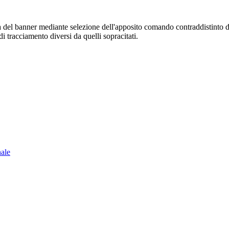
sura del banner mediante selezione dell'apposito comando contraddistinto 
i tracciamento diversi da quelli sopracitati.
nale