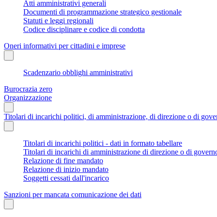
Atti amministrativi generali
Documenti di programmazione strategico gestionale
Statuti e leggi regionali
Codice disciplinare e codice di condotta
Oneri informativi per cittadini e imprese
Scadenzario obblighi amministrativi
Burocrazia zero
Organizzazione
Titolari di incarichi politici, di amministrazione, di direzione o di gov
Titolari di incarichi politici - dati in formato tabellare
Titolari di incarichi di amministrazione di direzione o di govern
Relazione di fine mandato
Relazione di inizio mandato
Soggetti cessati dall'incarico
Sanzioni per mancata comunicazione dei dati