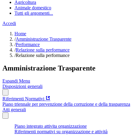
Agricoltura
Animale domestico
Tutti gli argomenti...
Accedi
Home
/
Amministrazione Trasparente
/
Performance
/
Relazione sulla performance
/
Relazione sulla performance
Amministrazione Trasparente
Espandi Menu
Disposizioni generali
Riferimenti Normativi
Piano triennale per prevenzione della corruzione e della trasparenza
Atti generali
Piano integrato attivita organizzazione
Riferimenti normativi su organizzazione e attività