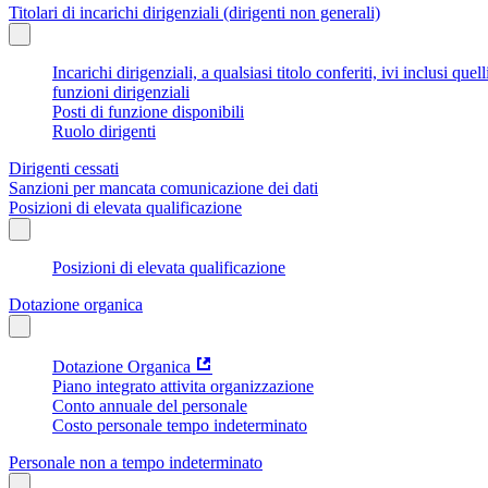
Titolari di incarichi dirigenziali (dirigenti non generali)
Incarichi dirigenziali, a qualsiasi titolo conferiti, ivi inclusi q
funzioni dirigenziali
Posti di funzione disponibili
Ruolo dirigenti
Dirigenti cessati
Sanzioni per mancata comunicazione dei dati
Posizioni di elevata qualificazione
Posizioni di elevata qualificazione
Dotazione organica
Dotazione Organica
Piano integrato attivita organizzazione
Conto annuale del personale
Costo personale tempo indeterminato
Personale non a tempo indeterminato