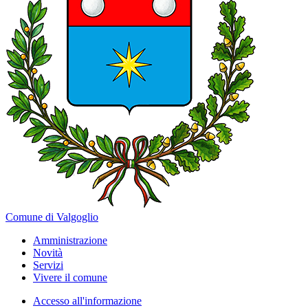
Comune di Valgoglio
Amministrazione
Novità
Servizi
Vivere il comune
Accesso all'informazione