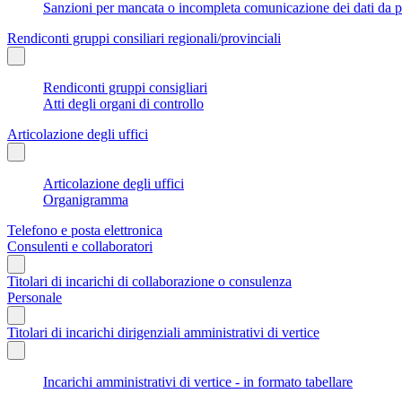
Sanzioni per mancata o incompleta comunicazione dei dati da parte
Rendiconti gruppi consiliari regionali/provinciali
Rendiconti gruppi consigliari
Atti degli organi di controllo
Articolazione degli uffici
Articolazione degli uffici
Organigramma
Telefono e posta elettronica
Consulenti e collaboratori
Titolari di incarichi di collaborazione o consulenza
Personale
Titolari di incarichi dirigenziali amministrativi di vertice
Incarichi amministrativi di vertice - in formato tabellare