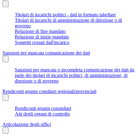
Titolari di incarichi politici - dati in formato tabellare
Titolari di incarichi di amministrazione di direzione o di
governo
Relazione di fine mandato
Relazione di inizio mandato
Soggetti cessati dall'incarico
Sanzioni per mancata comunicazione dei dati
Sanzioni per mancata o incompleta comunicazione dei dati da
parte dei titolari di incarichi politici, di amministrazione, di
direzione o di governo
Rendiconti gruppi consiliari regionali/provinciali
Rendiconti gruppi consigliari
Atti degli organi di controllo
Articolazione degli uffici