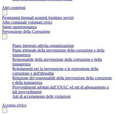
Altri contenuti
Programmi biennali acquisti forniture servizi
Albo comunale volontari civici
Spese rappresentanza
Prevenzione della Corruzione
Piano integrato attivita organizzazione
Piano triennale della prevenzione della corruzione e della
trasparenza
Responsabile della prevenzione della corruzione e della
trasparenza
Regolamenti per la prevenzione e la repressione della
corruzione e dell'illegalità
Relazione del responsabile della prevenzione della corruzione
e della trasparenza
Provvedimenti adottati dall'ANAC ed atti di adeguamento a
tali provvedimenti
Atti di accertamento delle violazioni
Accesso civico