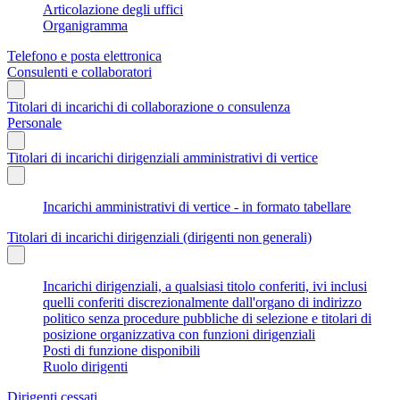
Articolazione degli uffici
Organigramma
Telefono e posta elettronica
Consulenti e collaboratori
Titolari di incarichi di collaborazione o consulenza
Personale
Titolari di incarichi dirigenziali amministrativi di vertice
Incarichi amministrativi di vertice - in formato tabellare
Titolari di incarichi dirigenziali (dirigenti non generali)
Incarichi dirigenziali, a qualsiasi titolo conferiti, ivi inclusi
quelli conferiti discrezionalmente dall'organo di indirizzo
politico senza procedure pubbliche di selezione e titolari di
posizione organizzativa con funzioni dirigenziali
Posti di funzione disponibili
Ruolo dirigenti
Dirigenti cessati