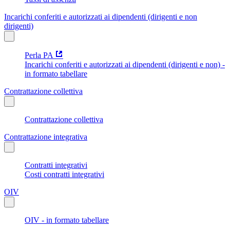
Incarichi conferiti e autorizzati ai dipendenti (dirigenti e non
dirigenti)
Perla PA
Incarichi conferiti e autorizzati ai dipendenti (dirigenti e non) -
in formato tabellare
Contrattazione collettiva
Contrattazione collettiva
Contrattazione integrativa
Contratti integrativi
Costi contratti integrativi
OIV
OIV - in formato tabellare