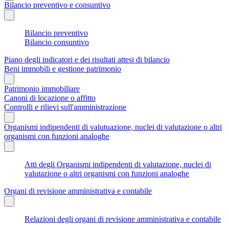
Bilancio preventivo e consuntivo
Bilancio preventivo
Bilancio consuntivo
Piano degli indicatori e dei risultati attesi di bilancio
Beni immobili e gestione patrimonio
Patrimonio immobiliare
Canoni di locazione o affitto
Controlli e rilievi sull'amministrazione
Organismi indipendenti di valutuazione, nuclei di valutazione o altri
organismi con funzioni analoghe
Atti degli Organismi indipendenti di valutazione, nuclei di
valutazione o altri organismi con funzioni analoghe
Organi di revisione amministrativa e contabile
Relazioni degli organi di revisione amministrativa e contabile