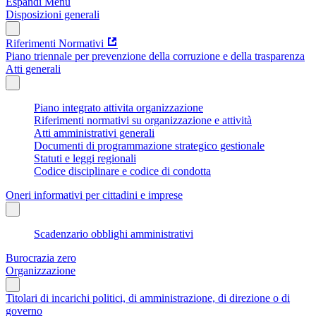
Espandi Menu
Disposizioni generali
Riferimenti Normativi
Piano triennale per prevenzione della corruzione e della trasparenza
Atti generali
Piano integrato attivita organizzazione
Riferimenti normativi su organizzazione e attività
Atti amministrativi generali
Documenti di programmazione strategico gestionale
Statuti e leggi regionali
Codice disciplinare e codice di condotta
Oneri informativi per cittadini e imprese
Scadenzario obblighi amministrativi
Burocrazia zero
Organizzazione
Titolari di incarichi politici, di amministrazione, di direzione o di
governo