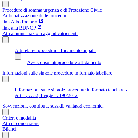
Procedure di somma urgenza e di Protezione Civile
Automatizzazione delle procedura
link Albo Pretorio
link alla BDNCP
Atti amministrazioni aggiudicatrici enti
Atti relativi procedure affidamento appalti
Avviso risultati procedure affidamento
Informazioni sulle singole procedure in formato tabellare
Informazioni sulle singole procedure in formato tabellare -
Art. 1, c. 32, Legge n. 190/2012
Sovvenzioni, contributi, sussidi, vantaggi economici
Criteri e modalità
Atti di concessione
Bilanci