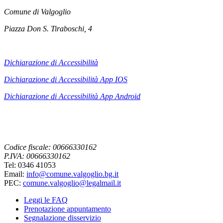
Comune di Valgoglio
Piazza Don S. Tiraboschi, 4
Dichiarazione di Accessibilità
Dichiarazione di Accessibilità App IOS
Dichiarazione di Accessibilità App
Android
Codice fiscale: 00666330162
P.IVA: 00666330162
Tel: 0346 41053
Email:
info@comune.valgoglio.bg.it
PEC:
comune.valgoglio@legalmail.it
Leggi le FAQ
Prenotazione appuntamento
Segnalazione disservizio