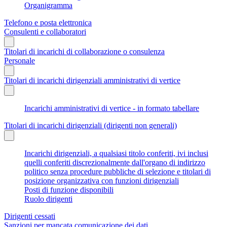
Organigramma
Telefono e posta elettronica
Consulenti e collaboratori
Titolari di incarichi di collaborazione o consulenza
Personale
Titolari di incarichi dirigenziali amministrativi di vertice
Incarichi amministrativi di vertice - in formato tabellare
Titolari di incarichi dirigenziali (dirigenti non generali)
Incarichi dirigenziali, a qualsiasi titolo conferiti, ivi inclusi
quelli conferiti discrezionalmente dall'organo di indirizzo
politico senza procedure pubbliche di selezione e titolari di
posizione organizzativa con funzioni dirigenziali
Posti di funzione disponibili
Ruolo dirigenti
Dirigenti cessati
Sanzioni per mancata comunicazione dei dati