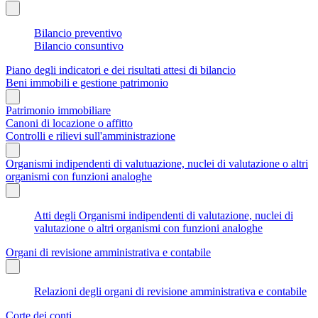
Bilancio preventivo
Bilancio consuntivo
Piano degli indicatori e dei risultati attesi di bilancio
Beni immobili e gestione patrimonio
Patrimonio immobiliare
Canoni di locazione o affitto
Controlli e rilievi sull'amministrazione
Organismi indipendenti di valutuazione, nuclei di valutazione o altri
organismi con funzioni analoghe
Atti degli Organismi indipendenti di valutazione, nuclei di
valutazione o altri organismi con funzioni analoghe
Organi di revisione amministrativa e contabile
Relazioni degli organi di revisione amministrativa e contabile
Corte dei conti