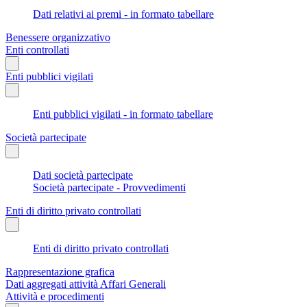
Dati relativi ai premi - in formato tabellare
Benessere organizzativo
Enti controllati
Enti pubblici vigilati
Enti pubblici vigilati - in formato tabellare
Società partecipate
Dati società partecipate
Società partecipate - Provvedimenti
Enti di diritto privato controllati
Enti di diritto privato controllati
Rappresentazione grafica
Dati aggregati attività Affari Generali
Attività e procedimenti