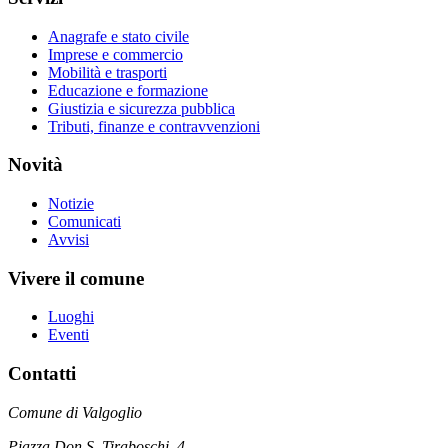
Anagrafe e stato civile
Imprese e commercio
Mobilità e trasporti
Educazione e formazione
Giustizia e sicurezza pubblica
Tributi, finanze e contravvenzioni
Novità
Notizie
Comunicati
Avvisi
Vivere il comune
Luoghi
Eventi
Contatti
Comune di Valgoglio
Piazza Don S. Tiraboschi, 4