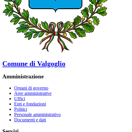
Comune di Valgoglio
Amministrazione
Organi di governo
Aree amministrative
Uffici
Enti e fondazioni
Politici
Personale amministrativo
Documenti e dati
Servizi