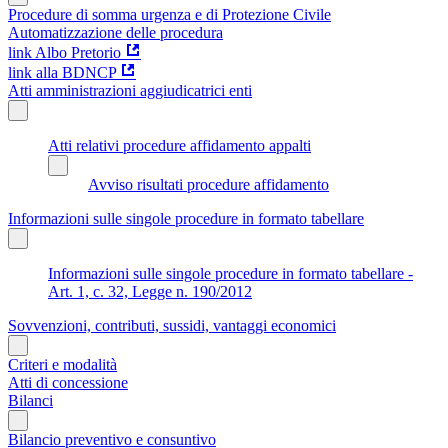
Procedure di somma urgenza e di Protezione Civile
Automatizzazione delle procedura
link Albo Pretorio
link alla BDNCP
Atti amministrazioni aggiudicatrici enti
Atti relativi procedure affidamento appalti
Avviso risultati procedure affidamento
Informazioni sulle singole procedure in formato tabellare
Informazioni sulle singole procedure in formato tabellare -
Art. 1, c. 32, Legge n. 190/2012
Sovvenzioni, contributi, sussidi, vantaggi economici
Criteri e modalità
Atti di concessione
Bilanci
Bilancio preventivo e consuntivo