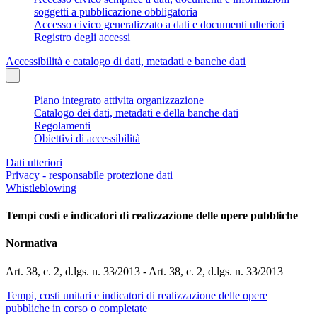
soggetti a pubblicazione obbligatoria
Accesso civico generalizzato a dati e documenti ulteriori
Registro degli accessi
Accessibilità e catalogo di dati, metadati e banche dati
Piano integrato attivita organizzazione
Catalogo dei dati, metadati e della banche dati
Regolamenti
Obiettivi di accessibilità
Dati ulteriori
Privacy - responsabile protezione dati
Whistleblowing
Tempi costi e indicatori di realizzazione delle opere pubbliche
Normativa
Art. 38, c. 2, d.lgs. n. 33/2013 - Art. 38, c. 2, d.lgs. n. 33/2013
Tempi, costi unitari e indicatori di realizzazione delle opere
pubbliche in corso o completate