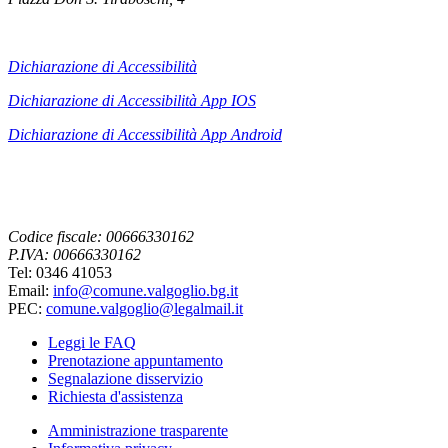
Dichiarazione di Accessibilità
Dichiarazione di Accessibilità App IOS
Dichiarazione di Accessibilità App
Android
Codice fiscale: 00666330162
P.IVA: 00666330162
Tel: 0346 41053
Email:
info@comune.valgoglio.bg.it
PEC:
comune.valgoglio@legalmail.it
Leggi le FAQ
Prenotazione appuntamento
Segnalazione disservizio
Richiesta d'assistenza
Amministrazione trasparente