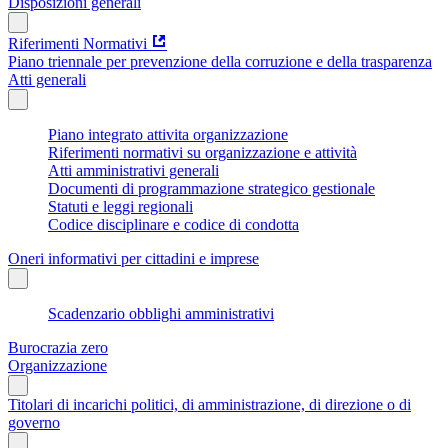
Disposizioni generali
Riferimenti Normativi
Piano triennale per prevenzione della corruzione e della trasparenza
Atti generali
Piano integrato attivita organizzazione
Riferimenti normativi su organizzazione e attività
Atti amministrativi generali
Documenti di programmazione strategico gestionale
Statuti e leggi regionali
Codice disciplinare e codice di condotta
Oneri informativi per cittadini e imprese
Scadenzario obblighi amministrativi
Burocrazia zero
Organizzazione
Titolari di incarichi politici, di amministrazione, di direzione o di
governo