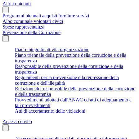
Altri contenuti
Programmi biennali acquisti forniture servizi
Albo comunale volontari civici
Spese rappresentanza
Prevenzione della Corruzione
Piano integrato attivita organizzazione
Piano triennale della prevenzione della corruzione e della
trasparenza
Responsabile della prevenzione della corruzione e della
trasparenza
Regolamenti per la prevenzione e la repressione della
corruzione e dell'illegalità
Relazione del responsabile della prevenzione della corruzione
e della trasparenza
Provvedimenti adottati dall'ANAC ed atti di adeguamento a
tali provvedimenti
Atti di accertamento delle violazioni
Accesso civico
Accesso civico semplice a dati, documenti e informazioni