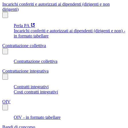
Incarichi conferiti e autorizzati ai dipendenti (dirigenti e non
dirigenti)
Perla PA
Incarichi conferiti e autorizzati ai dipendenti (dirigenti e non) -
in formato tabellare
Contrattazione collettiva
Contrattazione collettiva
Contrattazione integrativa
Contratti integrativi
Costi contratti integrativi
OIV
OIV - in formato tabellare
Bandi di concorso