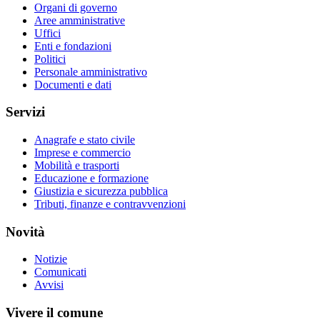
Organi di governo
Aree amministrative
Uffici
Enti e fondazioni
Politici
Personale amministrativo
Documenti e dati
Servizi
Anagrafe e stato civile
Imprese e commercio
Mobilità e trasporti
Educazione e formazione
Giustizia e sicurezza pubblica
Tributi, finanze e contravvenzioni
Novità
Notizie
Comunicati
Avvisi
Vivere il comune