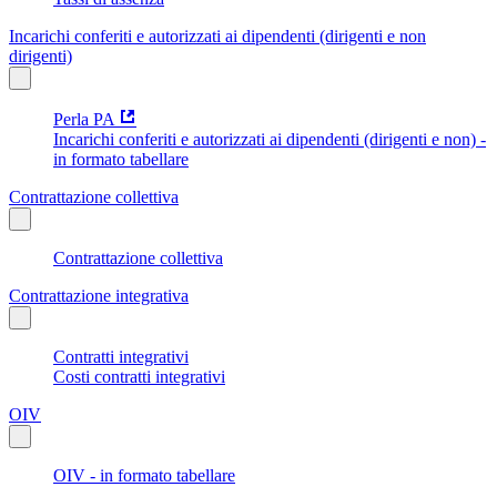
Incarichi conferiti e autorizzati ai dipendenti (dirigenti e non
dirigenti)
Perla PA
Incarichi conferiti e autorizzati ai dipendenti (dirigenti e non) -
in formato tabellare
Contrattazione collettiva
Contrattazione collettiva
Contrattazione integrativa
Contratti integrativi
Costi contratti integrativi
OIV
OIV - in formato tabellare