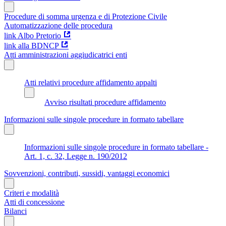
Procedure di somma urgenza e di Protezione Civile
Automatizzazione delle procedura
link Albo Pretorio
link alla BDNCP
Atti amministrazioni aggiudicatrici enti
Atti relativi procedure affidamento appalti
Avviso risultati procedure affidamento
Informazioni sulle singole procedure in formato tabellare
Informazioni sulle singole procedure in formato tabellare -
Art. 1, c. 32, Legge n. 190/2012
Sovvenzioni, contributi, sussidi, vantaggi economici
Criteri e modalità
Atti di concessione
Bilanci