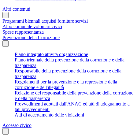
Altri contenuti
Programmi biennali acquisti forniture servizi
Albo comunale volontari civici
Spese rappresentanza
Prevenzione della Corruzione
Piano integrato attivita organizzazione
Piano triennale della prevenzione della corruzione e della
trasparenza
Responsabile della prevenzione della corruzione e della
trasparenza
Regolamenti per la prevenzione e la repressione della
corruzione e dell'illegalità
Relazione del responsabile della prevenzione della corruzione
e della trasparenza
Provvedimenti adottati dall'ANAC ed atti di adeguamento a
tali provvedimenti
Atti di accertamento delle violazioni
Accesso civico