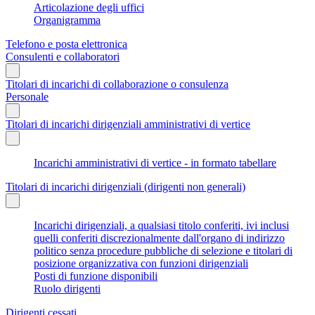
Articolazione degli uffici
Organigramma
Telefono e posta elettronica
Consulenti e collaboratori
Titolari di incarichi di collaborazione o consulenza
Personale
Titolari di incarichi dirigenziali amministrativi di vertice
Incarichi amministrativi di vertice - in formato tabellare
Titolari di incarichi dirigenziali (dirigenti non generali)
Incarichi dirigenziali, a qualsiasi titolo conferiti, ivi inclusi
quelli conferiti discrezionalmente dall'organo di indirizzo
politico senza procedure pubbliche di selezione e titolari di
posizione organizzativa con funzioni dirigenziali
Posti di funzione disponibili
Ruolo dirigenti
Dirigenti cessati