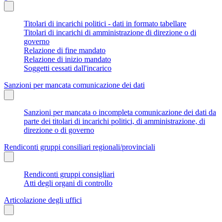
Titolari di incarichi politici - dati in formato tabellare
Titolari di incarichi di amministrazione di direzione o di
governo
Relazione di fine mandato
Relazione di inizio mandato
Soggetti cessati dall'incarico
Sanzioni per mancata comunicazione dei dati
Sanzioni per mancata o incompleta comunicazione dei dati da
parte dei titolari di incarichi politici, di amministrazione, di
direzione o di governo
Rendiconti gruppi consiliari regionali/provinciali
Rendiconti gruppi consigliari
Atti degli organi di controllo
Articolazione degli uffici