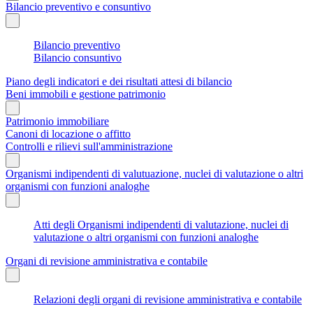
Bilancio preventivo e consuntivo
Bilancio preventivo
Bilancio consuntivo
Piano degli indicatori e dei risultati attesi di bilancio
Beni immobili e gestione patrimonio
Patrimonio immobiliare
Canoni di locazione o affitto
Controlli e rilievi sull'amministrazione
Organismi indipendenti di valutuazione, nuclei di valutazione o altri
organismi con funzioni analoghe
Atti degli Organismi indipendenti di valutazione, nuclei di
valutazione o altri organismi con funzioni analoghe
Organi di revisione amministrativa e contabile
Relazioni degli organi di revisione amministrativa e contabile