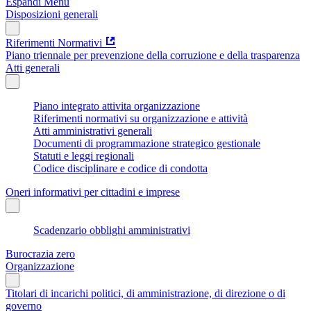
Espandi Menu
Disposizioni generali
Riferimenti Normativi
Piano triennale per prevenzione della corruzione e della trasparenza
Atti generali
Piano integrato attivita organizzazione
Riferimenti normativi su organizzazione e attività
Atti amministrativi generali
Documenti di programmazione strategico gestionale
Statuti e leggi regionali
Codice disciplinare e codice di condotta
Oneri informativi per cittadini e imprese
Scadenzario obblighi amministrativi
Burocrazia zero
Organizzazione
Titolari di incarichi politici, di amministrazione, di direzione o di
governo