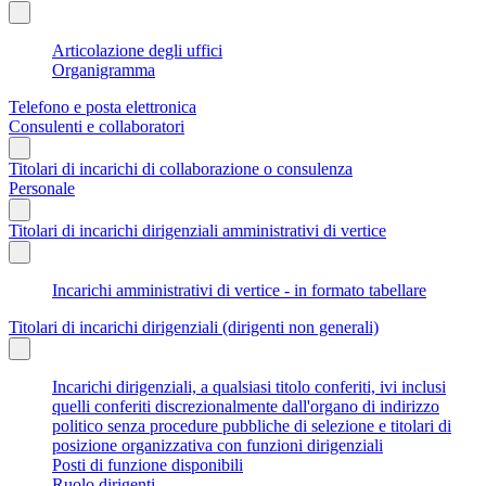
Articolazione degli uffici
Organigramma
Telefono e posta elettronica
Consulenti e collaboratori
Titolari di incarichi di collaborazione o consulenza
Personale
Titolari di incarichi dirigenziali amministrativi di vertice
Incarichi amministrativi di vertice - in formato tabellare
Titolari di incarichi dirigenziali (dirigenti non generali)
Incarichi dirigenziali, a qualsiasi titolo conferiti, ivi inclusi
quelli conferiti discrezionalmente dall'organo di indirizzo
politico senza procedure pubbliche di selezione e titolari di
posizione organizzativa con funzioni dirigenziali
Posti di funzione disponibili
Ruolo dirigenti