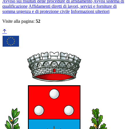
Avviso sui risultati delle procedure di affidamento
Avvisi sistema di
qualificazione
Affidamenti diretti di lavori, servizi e forniture di
somma urgenza e di protezione civile
Informazioni ulteriori
Visite alla pagina:
52