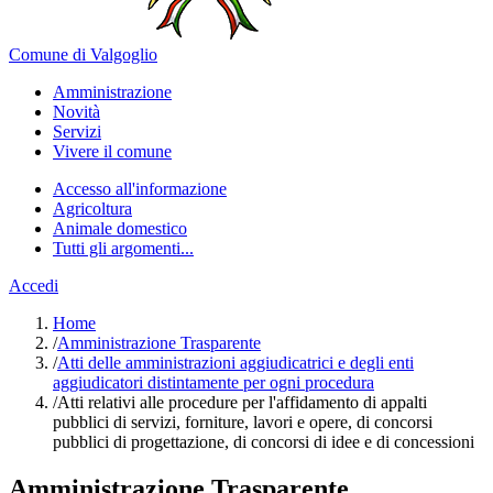
Comune di Valgoglio
Amministrazione
Novità
Servizi
Vivere il comune
Accesso all'informazione
Agricoltura
Animale domestico
Tutti gli argomenti...
Accedi
Home
/
Amministrazione Trasparente
/
Atti delle amministrazioni aggiudicatrici e degli enti
aggiudicatori distintamente per ogni procedura
/
Atti relativi alle procedure per l'affidamento di appalti
pubblici di servizi, forniture, lavori e opere, di concorsi
pubblici di progettazione, di concorsi di idee e di concessioni
Amministrazione Trasparente