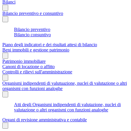
Bilanci
Bilancio preventivo e consuntivo
Bilancio preventivo
Bilancio consuntivo
Piano degli indicatori e dei risultati attesi di bilancio
Beni immobili e gestione patrimonio
Patrimonio immobiliare
Canoni di locazione o affitto
Controlli e rilievi sull'amministrazione
Organismi indipendenti di valutuazione, nuclei di valutazione o altri
organismi con funzioni analoghe
Atti degli Organismi indipendenti di valutazione, nuclei di
valutazione o altri organismi con funzioni analoghe
Organi di revisione amministrativa e contabile