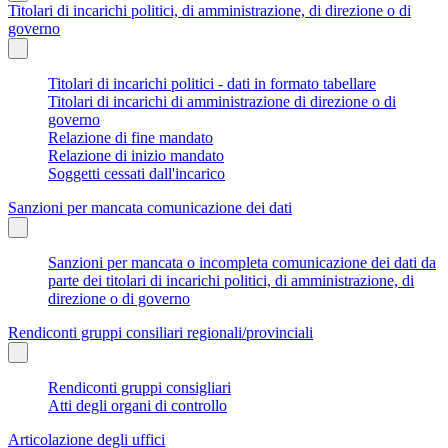
Titolari di incarichi politici, di amministrazione, di direzione o di
governo
Titolari di incarichi politici - dati in formato tabellare
Titolari di incarichi di amministrazione di direzione o di
governo
Relazione di fine mandato
Relazione di inizio mandato
Soggetti cessati dall'incarico
Sanzioni per mancata comunicazione dei dati
Sanzioni per mancata o incompleta comunicazione dei dati da
parte dei titolari di incarichi politici, di amministrazione, di
direzione o di governo
Rendiconti gruppi consiliari regionali/provinciali
Rendiconti gruppi consigliari
Atti degli organi di controllo
Articolazione degli uffici