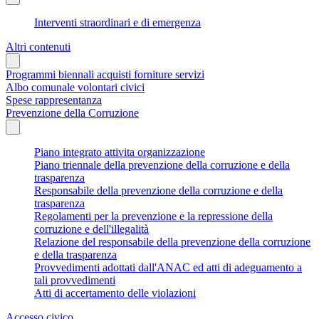
Interventi straordinari e di emergenza
Altri contenuti
Programmi biennali acquisti forniture servizi
Albo comunale volontari civici
Spese rappresentanza
Prevenzione della Corruzione
Piano integrato attivita organizzazione
Piano triennale della prevenzione della corruzione e della
trasparenza
Responsabile della prevenzione della corruzione e della
trasparenza
Regolamenti per la prevenzione e la repressione della
corruzione e dell'illegalità
Relazione del responsabile della prevenzione della corruzione
e della trasparenza
Provvedimenti adottati dall'ANAC ed atti di adeguamento a
tali provvedimenti
Atti di accertamento delle violazioni
Accesso civico