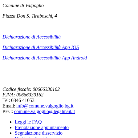
Comune di Valgoglio
Piazza Don S. Tiraboschi, 4
Dichiarazione di Accessibilità
Dichiarazione di Accessibilità App IOS
Dichiarazione di Accessibilità App
Android
Codice fiscale: 00666330162
P.IVA: 00666330162
Tel: 0346 41053
Email:
info@comune.valgoglio.bg.it
PEC:
comune.valgoglio@legalmail.it
Leggi le FAQ
Prenotazione appuntamento
Segnalazione disservizio