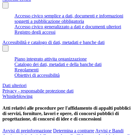
Accesso civico semplice a dati, documenti e informazioni
soggetti a pubblicazione obbligatoria
Accesso civico generalizzato a dati e documenti ulteriori
Registro degli accessi
Accessibilità e catalogo di dati, metadati e banche dati
Piano integrato attivita organizzazione
Catalogo dei dati, metadati e della banche dati
Regolamenti
Obiettivi di accessibilità
Dati ulteriori
Privacy - responsabile protezione dati
Whistleblowing
Atti relativi alle procedure per l'affidamento di appalti pubblici
di servizi, forniture, lavori e opere, di concorsi pubblici di
progettazione, di concorsi di idee e di concessioni
Avvisi di preinformazione
Determina a contrarre
Avvisi e Bandi