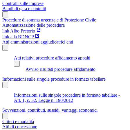
Controlli sulle imprese
Bandi di gara e contratti
Procedure di somma urgenza e di Protezione Civile
Automatizzazione delle procedura
link Albo Pretorio
link alla BDNCP
Atti amministrazioni aggiudicatrici enti
Atti relativi procedure affidamento appalti
Avviso risultati procedure affidamento
Informazioni sulle singole procedure in formato tabellare
Informazioni sulle singole procedure in formato tabellare -
Art. 1, c. 32, Legge n. 190/2012
Sovvenzioni, contributi, sussidi, vantaggi economici
Criteri e modalità
Atti di concessione