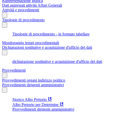
Rappresentazione grafica
Dati aggregati attività Affari Generali
Attività e procedimenti
Tipologie di procedimento
Tipologie di procedimento - in formato tabellare
Monitoraggio tempi procedimentali
Dichiarazioni sostitutive e acquisizione d'ufficio dei dati
dichiarazione sostitutive e acquisizione d'ufficio dei dati
Provvedimenti
Provvedimenti organi indirizzo politico
Provvedimenti dirigenti amministrativi
Storico Albo Pretorio
Albo Pretorio per Determine
Provvedimenti dirigenti amministrativi