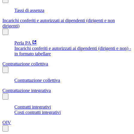
Tassi di assenza
Incarichi conferiti e autorizzati ai dipendenti (dirigenti e non
dirigenti)
Perla PA
Incarichi conferiti e autorizzati ai dipendenti (dirigenti e non) -
in formato tabellare
Contrattazione collettiva
Contrattazione collettiva
Contrattazione integrativa
Contratti integrativi
Costi contratti integrativi
OIV