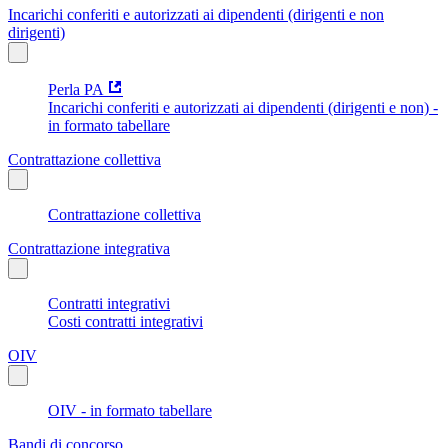
Incarichi conferiti e autorizzati ai dipendenti (dirigenti e non
dirigenti)
Perla PA
Incarichi conferiti e autorizzati ai dipendenti (dirigenti e non) -
in formato tabellare
Contrattazione collettiva
Contrattazione collettiva
Contrattazione integrativa
Contratti integrativi
Costi contratti integrativi
OIV
OIV - in formato tabellare
Bandi di concorso