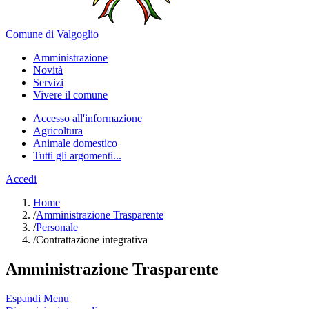
Comune di Valgoglio
Amministrazione
Novità
Servizi
Vivere il comune
Accesso all'informazione
Agricoltura
Animale domestico
Tutti gli argomenti...
Accedi
Home
/
Amministrazione Trasparente
/
Personale
/
Contrattazione integrativa
Amministrazione Trasparente
Espandi Menu