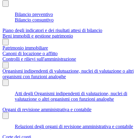
Bilancio preventivo
Bilancio consuntivo
Piano degli indicatori e dei risultati attesi di bilancio
Beni immobili e gestione patrimonio
Patrimonio immobiliare
Canoni di locazione o affitto
Controlli e rilievi sull'amministrazione
Organismi indipendenti di valutuazione, nuclei di valutazione o altri
organismi con funzioni analoghe
Atti degli Organismi indipendenti di valutazione, nuclei di
valutazione o altri organismi con funzioni analoghe
Organi di revisione amministrativa e contabile
Relazioni degli organi di revisione amministrativa e contabile
Corte dei conti