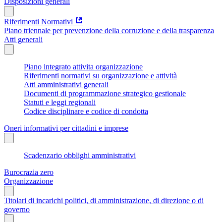
Disposizioni generali
Riferimenti Normativi
Piano triennale per prevenzione della corruzione e della trasparenza
Atti generali
Piano integrato attivita organizzazione
Riferimenti normativi su organizzazione e attività
Atti amministrativi generali
Documenti di programmazione strategico gestionale
Statuti e leggi regionali
Codice disciplinare e codice di condotta
Oneri informativi per cittadini e imprese
Scadenzario obblighi amministrativi
Burocrazia zero
Organizzazione
Titolari di incarichi politici, di amministrazione, di direzione o di
governo