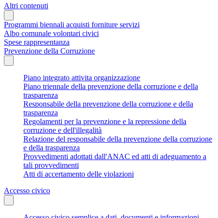
Altri contenuti
Programmi biennali acquisti forniture servizi
Albo comunale volontari civici
Spese rappresentanza
Prevenzione della Corruzione
Piano integrato attivita organizzazione
Piano triennale della prevenzione della corruzione e della
trasparenza
Responsabile della prevenzione della corruzione e della
trasparenza
Regolamenti per la prevenzione e la repressione della
corruzione e dell'illegalità
Relazione del responsabile della prevenzione della corruzione
e della trasparenza
Provvedimenti adottati dall'ANAC ed atti di adeguamento a
tali provvedimenti
Atti di accertamento delle violazioni
Accesso civico
Accesso civico semplice a dati, documenti e informazioni