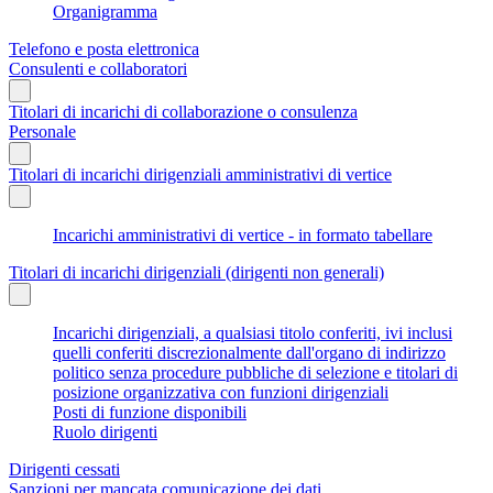
Organigramma
Telefono e posta elettronica
Consulenti e collaboratori
Titolari di incarichi di collaborazione o consulenza
Personale
Titolari di incarichi dirigenziali amministrativi di vertice
Incarichi amministrativi di vertice - in formato tabellare
Titolari di incarichi dirigenziali (dirigenti non generali)
Incarichi dirigenziali, a qualsiasi titolo conferiti, ivi inclusi
quelli conferiti discrezionalmente dall'organo di indirizzo
politico senza procedure pubbliche di selezione e titolari di
posizione organizzativa con funzioni dirigenziali
Posti di funzione disponibili
Ruolo dirigenti
Dirigenti cessati
Sanzioni per mancata comunicazione dei dati