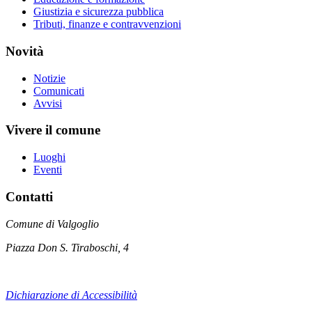
Giustizia e sicurezza pubblica
Tributi, finanze e contravvenzioni
Novità
Notizie
Comunicati
Avvisi
Vivere il comune
Luoghi
Eventi
Contatti
Comune di Valgoglio
Piazza Don S. Tiraboschi, 4
Dichiarazione di Accessibilità