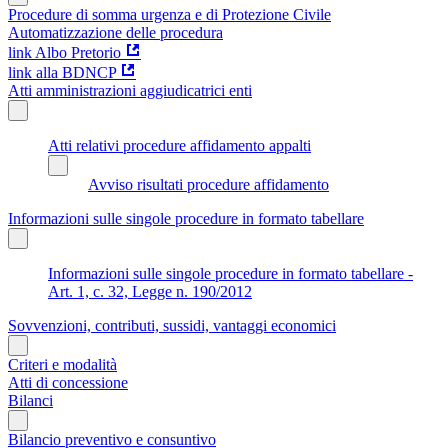
Procedure di somma urgenza e di Protezione Civile
Automatizzazione delle procedura
link Albo Pretorio
link alla BDNCP
Atti amministrazioni aggiudicatrici enti
Atti relativi procedure affidamento appalti
Avviso risultati procedure affidamento
Informazioni sulle singole procedure in formato tabellare
Informazioni sulle singole procedure in formato tabellare -
Art. 1, c. 32, Legge n. 190/2012
Sovvenzioni, contributi, sussidi, vantaggi economici
Criteri e modalità
Atti di concessione
Bilanci
Bilancio preventivo e consuntivo