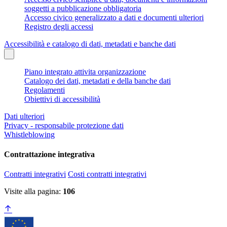
soggetti a pubblicazione obbligatoria
Accesso civico generalizzato a dati e documenti ulteriori
Registro degli accessi
Accessibilità e catalogo di dati, metadati e banche dati
Piano integrato attivita organizzazione
Catalogo dei dati, metadati e della banche dati
Regolamenti
Obiettivi di accessibilità
Dati ulteriori
Privacy - responsabile protezione dati
Whistleblowing
Contrattazione integrativa
Contratti integrativi
Costi contratti integrativi
Visite alla pagina:
106