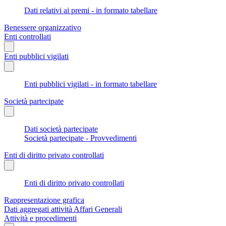
Dati relativi ai premi - in formato tabellare
Benessere organizzativo
Enti controllati
Enti pubblici vigilati
Enti pubblici vigilati - in formato tabellare
Società partecipate
Dati società partecipate
Società partecipate - Provvedimenti
Enti di diritto privato controllati
Enti di diritto privato controllati
Rappresentazione grafica
Dati aggregati attività Affari Generali
Attività e procedimenti