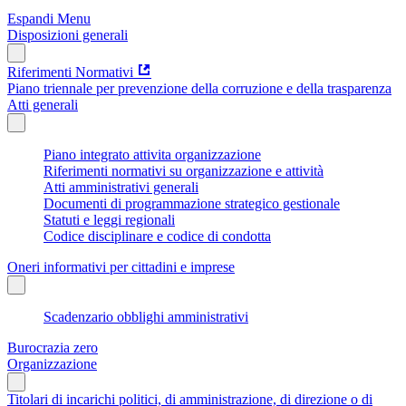
Espandi Menu
Disposizioni generali
Riferimenti Normativi
Piano triennale per prevenzione della corruzione e della trasparenza
Atti generali
Piano integrato attivita organizzazione
Riferimenti normativi su organizzazione e attività
Atti amministrativi generali
Documenti di programmazione strategico gestionale
Statuti e leggi regionali
Codice disciplinare e codice di condotta
Oneri informativi per cittadini e imprese
Scadenzario obblighi amministrativi
Burocrazia zero
Organizzazione
Titolari di incarichi politici, di amministrazione, di direzione o di