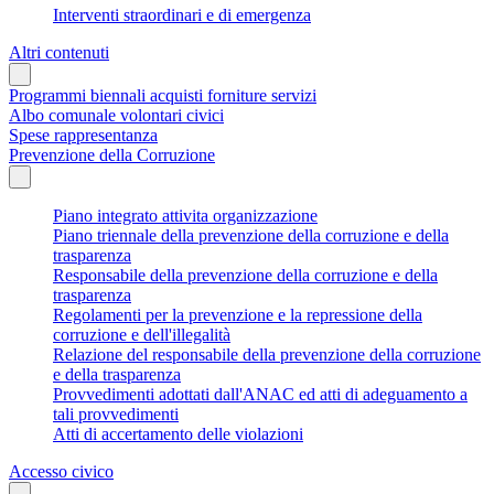
Interventi straordinari e di emergenza
Altri contenuti
Programmi biennali acquisti forniture servizi
Albo comunale volontari civici
Spese rappresentanza
Prevenzione della Corruzione
Piano integrato attivita organizzazione
Piano triennale della prevenzione della corruzione e della
trasparenza
Responsabile della prevenzione della corruzione e della
trasparenza
Regolamenti per la prevenzione e la repressione della
corruzione e dell'illegalità
Relazione del responsabile della prevenzione della corruzione
e della trasparenza
Provvedimenti adottati dall'ANAC ed atti di adeguamento a
tali provvedimenti
Atti di accertamento delle violazioni
Accesso civico