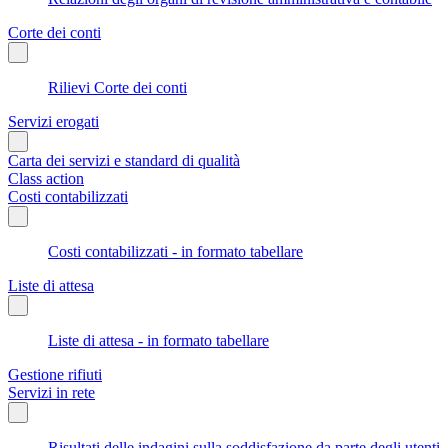
Corte dei conti
Rilievi Corte dei conti
Servizi erogati
Carta dei servizi e standard di qualità
Class action
Costi contabilizzati
Costi contabilizzati - in formato tabellare
Liste di attesa
Liste di attesa - in formato tabellare
Gestione rifiuti
Servizi in rete
Risultati delle indagini sulla soddisfazione da parte degli utenti