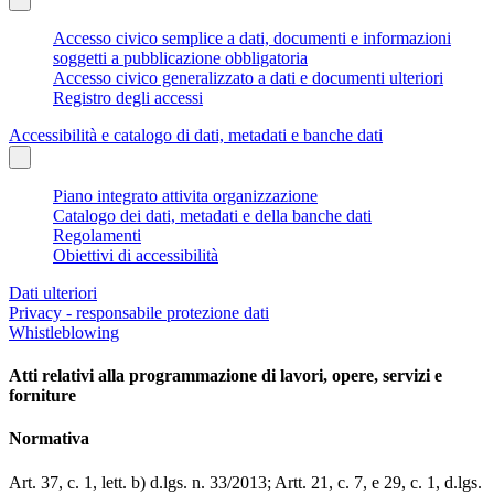
Accesso civico semplice a dati, documenti e informazioni
soggetti a pubblicazione obbligatoria
Accesso civico generalizzato a dati e documenti ulteriori
Registro degli accessi
Accessibilità e catalogo di dati, metadati e banche dati
Piano integrato attivita organizzazione
Catalogo dei dati, metadati e della banche dati
Regolamenti
Obiettivi di accessibilità
Dati ulteriori
Privacy - responsabile protezione dati
Whistleblowing
Atti relativi alla programmazione di lavori, opere, servizi e
forniture
Normativa
Art. 37, c. 1, lett. b) d.lgs. n. 33/2013; Artt. 21, c. 7, e 29, c. 1, d.lgs.