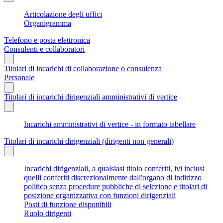
Articolazione degli uffici
Organigramma
Telefono e posta elettronica
Consulenti e collaboratori
Titolari di incarichi di collaborazione o consulenza
Personale
Titolari di incarichi dirigenziali amministrativi di vertice
Incarichi amministrativi di vertice - in formato tabellare
Titolari di incarichi dirigenziali (dirigenti non generali)
Incarichi dirigenziali, a qualsiasi titolo conferiti, ivi inclusi
quelli conferiti discrezionalmente dall'organo di indirizzo
politico senza procedure pubbliche di selezione e titolari di
posizione organizzativa con funzioni dirigenziali
Posti di funzione disponibili
Ruolo dirigenti