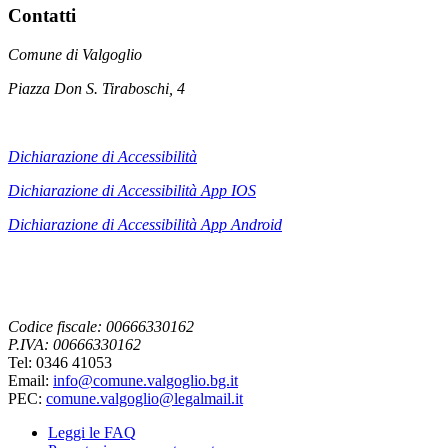
Contatti
Comune di Valgoglio
Piazza Don S. Tiraboschi, 4
Dichiarazione di Accessibilità
Dichiarazione di Accessibilità App IOS
Dichiarazione di Accessibilità App
Android
Codice fiscale: 00666330162
P.IVA: 00666330162
Tel: 0346 41053
Email:
info@comune.valgoglio.bg.it
PEC:
comune.valgoglio@legalmail.it
Leggi le FAQ