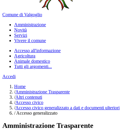
Comune di Valgoglio
Amministrazione
Novità
Servizi
Vivere il comune
Accesso all'informazione
Agricoltura
Animale domestico
Tutti gli argomenti...
Accedi
Home
/
Amministrazione Trasparente
/
Altri contenuti
/
Accesso civico
/
Accesso civico generalizzato a dati e documenti ulteriori
/
Accesso generalizzato
Amministrazione Trasparente