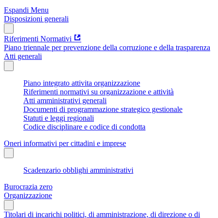
Espandi Menu
Disposizioni generali
Riferimenti Normativi
Piano triennale per prevenzione della corruzione e della trasparenza
Atti generali
Piano integrato attivita organizzazione
Riferimenti normativi su organizzazione e attività
Atti amministrativi generali
Documenti di programmazione strategico gestionale
Statuti e leggi regionali
Codice disciplinare e codice di condotta
Oneri informativi per cittadini e imprese
Scadenzario obblighi amministrativi
Burocrazia zero
Organizzazione
Titolari di incarichi politici, di amministrazione, di direzione o di