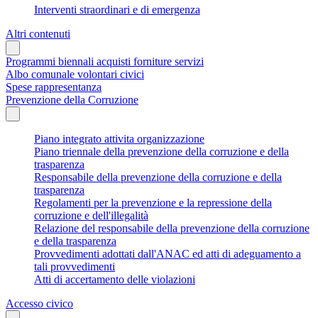
Interventi straordinari e di emergenza
Altri contenuti
Programmi biennali acquisti forniture servizi
Albo comunale volontari civici
Spese rappresentanza
Prevenzione della Corruzione
Piano integrato attivita organizzazione
Piano triennale della prevenzione della corruzione e della
trasparenza
Responsabile della prevenzione della corruzione e della
trasparenza
Regolamenti per la prevenzione e la repressione della
corruzione e dell'illegalità
Relazione del responsabile della prevenzione della corruzione
e della trasparenza
Provvedimenti adottati dall'ANAC ed atti di adeguamento a
tali provvedimenti
Atti di accertamento delle violazioni
Accesso civico