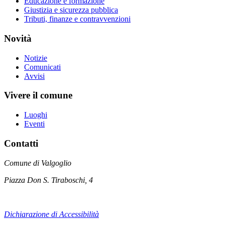
Educazione e formazione
Giustizia e sicurezza pubblica
Tributi, finanze e contravvenzioni
Novità
Notizie
Comunicati
Avvisi
Vivere il comune
Luoghi
Eventi
Contatti
Comune di Valgoglio
Piazza Don S. Tiraboschi, 4
Dichiarazione di Accessibilità