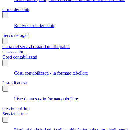
Corte dei conti
Rilievi Corte dei conti
Servizi erogati
Carta dei servizi e standard di qualità
Class action
Costi contabilizzati
Costi contabilizzati - in formato tabellare
Liste di attesa
Liste di attesa - in formato tabellare
Gestione rifiuti
Servizi in rete
Risultati delle indagini sulla soddisfazione da parte degli utenti