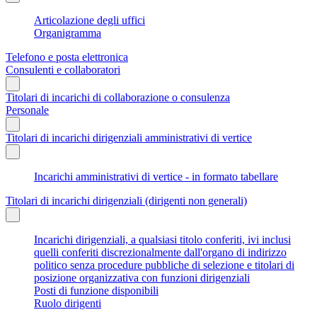
Articolazione degli uffici
Organigramma
Telefono e posta elettronica
Consulenti e collaboratori
Titolari di incarichi di collaborazione o consulenza
Personale
Titolari di incarichi dirigenziali amministrativi di vertice
Incarichi amministrativi di vertice - in formato tabellare
Titolari di incarichi dirigenziali (dirigenti non generali)
Incarichi dirigenziali, a qualsiasi titolo conferiti, ivi inclusi
quelli conferiti discrezionalmente dall'organo di indirizzo
politico senza procedure pubbliche di selezione e titolari di
posizione organizzativa con funzioni dirigenziali
Posti di funzione disponibili
Ruolo dirigenti