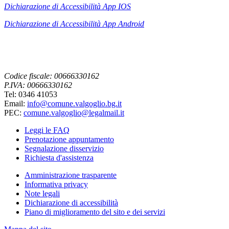
Dichiarazione di Accessibilità App IOS
Dichiarazione di Accessibilità App
Android
Codice fiscale: 00666330162
P.IVA: 00666330162
Tel: 0346 41053
Email:
info@comune.valgoglio.bg.it
PEC:
comune.valgoglio@legalmail.it
Leggi le FAQ
Prenotazione appuntamento
Segnalazione disservizio
Richiesta d'assistenza
Amministrazione trasparente
Informativa privacy
Note legali
Dichiarazione di accessibilità
Piano di miglioramento del sito e dei servizi