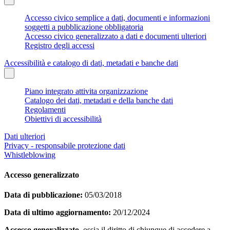
Accesso civico semplice a dati, documenti e informazioni
soggetti a pubblicazione obbligatoria
Accesso civico generalizzato a dati e documenti ulteriori
Registro degli accessi
Accessibilità e catalogo di dati, metadati e banche dati
Piano integrato attivita organizzazione
Catalogo dei dati, metadati e della banche dati
Regolamenti
Obiettivi di accessibilità
Dati ulteriori
Privacy - responsabile protezione dati
Whistleblowing
Accesso generalizzato
Data di pubblicazione:
05/03/2018
Data di ultimo aggiornamento:
20/12/2024
Accesso generalizzato
, ossia il diritto di chiunque di accedere a