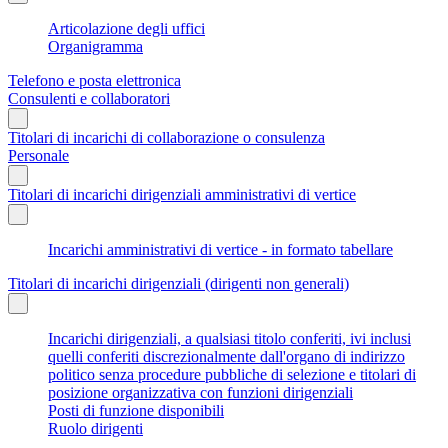
Articolazione degli uffici
Organigramma
Telefono e posta elettronica
Consulenti e collaboratori
Titolari di incarichi di collaborazione o consulenza
Personale
Titolari di incarichi dirigenziali amministrativi di vertice
Incarichi amministrativi di vertice - in formato tabellare
Titolari di incarichi dirigenziali (dirigenti non generali)
Incarichi dirigenziali, a qualsiasi titolo conferiti, ivi inclusi
quelli conferiti discrezionalmente dall'organo di indirizzo
politico senza procedure pubbliche di selezione e titolari di
posizione organizzativa con funzioni dirigenziali
Posti di funzione disponibili
Ruolo dirigenti