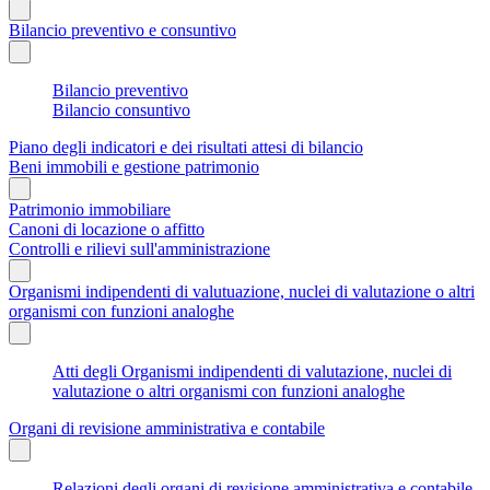
Bilancio preventivo e consuntivo
Bilancio preventivo
Bilancio consuntivo
Piano degli indicatori e dei risultati attesi di bilancio
Beni immobili e gestione patrimonio
Patrimonio immobiliare
Canoni di locazione o affitto
Controlli e rilievi sull'amministrazione
Organismi indipendenti di valutuazione, nuclei di valutazione o altri
organismi con funzioni analoghe
Atti degli Organismi indipendenti di valutazione, nuclei di
valutazione o altri organismi con funzioni analoghe
Organi di revisione amministrativa e contabile
Relazioni degli organi di revisione amministrativa e contabile