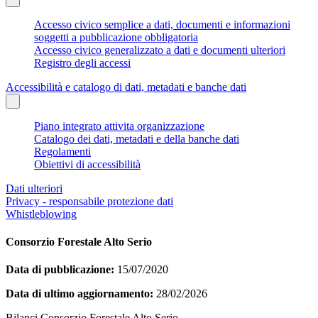
Accesso civico semplice a dati, documenti e informazioni
soggetti a pubblicazione obbligatoria
Accesso civico generalizzato a dati e documenti ulteriori
Registro degli accessi
Accessibilità e catalogo di dati, metadati e banche dati
Piano integrato attivita organizzazione
Catalogo dei dati, metadati e della banche dati
Regolamenti
Obiettivi di accessibilità
Dati ulteriori
Privacy - responsabile protezione dati
Whistleblowing
Consorzio Forestale Alto Serio
Data di pubblicazione:
15/07/2020
Data di ultimo aggiornamento:
28/02/2026
Bilanci Consorzio Forestale Alto Serio