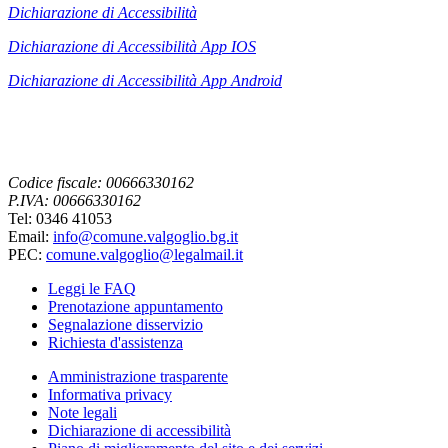
Dichiarazione di Accessibilità
Dichiarazione di Accessibilità App IOS
Dichiarazione di Accessibilità App
Android
Codice fiscale: 00666330162
P.IVA: 00666330162
Tel: 0346 41053
Email:
info@comune.valgoglio.bg.it
PEC:
comune.valgoglio@legalmail.it
Leggi le FAQ
Prenotazione appuntamento
Segnalazione disservizio
Richiesta d'assistenza
Amministrazione trasparente
Informativa privacy
Note legali
Dichiarazione di accessibilità