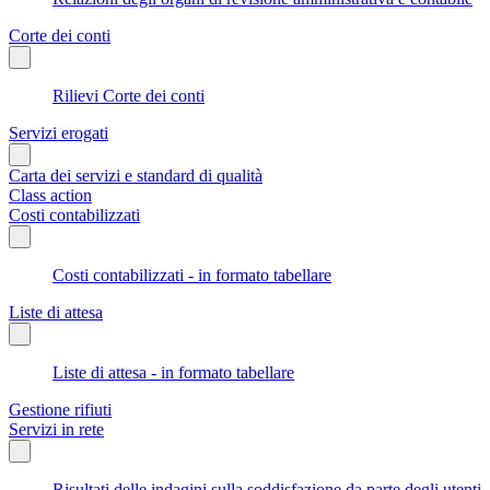
Corte dei conti
Rilievi Corte dei conti
Servizi erogati
Carta dei servizi e standard di qualità
Class action
Costi contabilizzati
Costi contabilizzati - in formato tabellare
Liste di attesa
Liste di attesa - in formato tabellare
Gestione rifiuti
Servizi in rete
Risultati delle indagini sulla soddisfazione da parte degli utenti