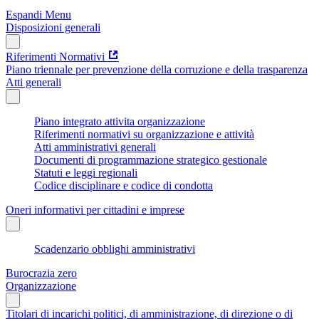
Espandi Menu
Disposizioni generali
Riferimenti Normativi
Piano triennale per prevenzione della corruzione e della trasparenza
Atti generali
Piano integrato attivita organizzazione
Riferimenti normativi su organizzazione e attività
Atti amministrativi generali
Documenti di programmazione strategico gestionale
Statuti e leggi regionali
Codice disciplinare e codice di condotta
Oneri informativi per cittadini e imprese
Scadenzario obblighi amministrativi
Burocrazia zero
Organizzazione
Titolari di incarichi politici, di amministrazione, di direzione o di