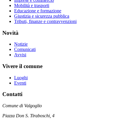
Imprese e commercio
Mobilità e trasporti
Educazione e formazione
Giustizia e sicurezza pubblica
Tributi, finanze e contravvenzioni
Novità
Notizie
Comunicati
Avvisi
Vivere il comune
Luoghi
Eventi
Contatti
Comune di Valgoglio
Piazza Don S. Tiraboschi, 4