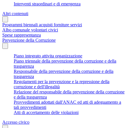
Interventi straordinari e di emergenza
Altri contenuti
Programmi biennali acquisti forniture servizi
Albo comunale volontari civici
Spese rappresentanza
Prevenzione della Corruzione
Piano integrato attivita organizzazione
Piano triennale della prevenzione della corruzione e della
trasparenza
Responsabile della prevenzione della corruzione e della
trasparenza
Regolamenti per la prevenzione e la repressione della
corruzione e dell'illegalità
Relazione del responsabile della prevenzione della corruzione
e della trasparenza
Provvedimenti adottati dall'ANAC ed atti di adeguamento a
tali provvedimenti
Atti di accertamento delle violazioni
Accesso civico