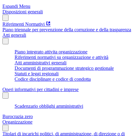
Espandi Menu
Disposizioni generali
Riferimenti Normativi
Piano triennale per prevenzione della corruzione e della trasparenza
Atti generali
Piano integrato attivita organizzazione
Riferimenti normativi su organizzazione e attività
Atti amministrativi generali
Documenti di programmazione strategico gestionale
Statuti e leggi regionali
Codice disciplinare e codice di condotta
Oneri informativi per cittadini e imprese
Scadenzario obblighi amministrativi
Burocrazia zero
Organizzazione
Titolari di incarichi politici, di amministrazione, di direzione o di