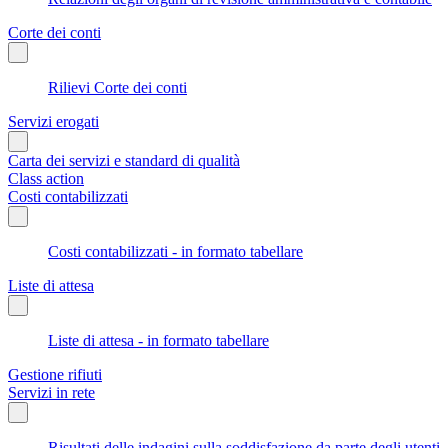
Corte dei conti
Rilievi Corte dei conti
Servizi erogati
Carta dei servizi e standard di qualità
Class action
Costi contabilizzati
Costi contabilizzati - in formato tabellare
Liste di attesa
Liste di attesa - in formato tabellare
Gestione rifiuti
Servizi in rete
Risultati delle indagini sulla soddisfazione da parte degli utenti