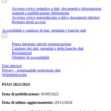
Accesso civico semplice a dati, documenti e informazioni
soggetti a pubblicazione obbligatoria
Accesso civico generalizzato a dati e documenti ulteriori
Registro degli accessi
Accessibilità e catalogo di dati, metadati e banche dati
Piano integrato attivita organizzazione
Catalogo dei dati, metadati e della banche dati
Regolamenti
Obiettivi di accessibilità
Dati ulteriori
Privacy - responsabile protezione dati
Whistleblowing
PIAO 2022/2024
Data di pubblicazione:
05/09/2022
Data di ultimo aggiornamento:
20/12/2024