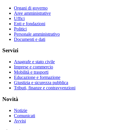
Organi di governo
Aree amministrative
Uffici
Enti e fondazioni
Politici
Personale amministrativo
Documenti e dati
Servizi
Anagrafe e stato civile
Imprese e commercio
Mobilità e trasporti
Educazione e formazione
Giustizia e sicurezza pubblica
Tributi, finanze e contravvenzioni
Novità
Notizie
Comunicati
Avvisi