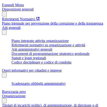
Espandi Menu
Disposizioni generali
Riferimenti Normativi
Piano triennale per prevenzione della corruzione e della trasparenza
Atti generali
Piano integrato attivita organizzazione
Riferimenti normativi su organizzazione e attività
Atti amministrativi generali
Documenti di programmazione strategico gestionale
Statuti e leggi regionali
Codice disciplinare e codice di condotta
Oneri informativi per cittadini e imprese
Scadenzario obblighi amministrativi
Burocrazia zero
Organizzazione
Titolari di incarichi politici, di amministrazione, di direzione o di