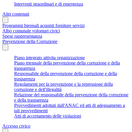
Interventi straordinari e di emergenza
Altri contenuti
Programmi biennali acquisti forniture servizi
Albo comunale volontari civici
Spese rappresentanza
Prevenzione della Corruzione
Piano integrato attivita organizzazione
Piano triennale della prevenzione della corruzione e della
trasparenza
Responsabile della prevenzione della corruzione e della
trasparenza
Regolamenti per la prevenzione e la repressione della
corruzione e dell'illegalità
Relazione del responsabile della prevenzione della corruzione
e della trasparenza
Provvedimenti adottati dall'ANAC ed atti di adeguamento a
tali provvedimenti
Atti di accertamento delle violazioni
Accesso civico