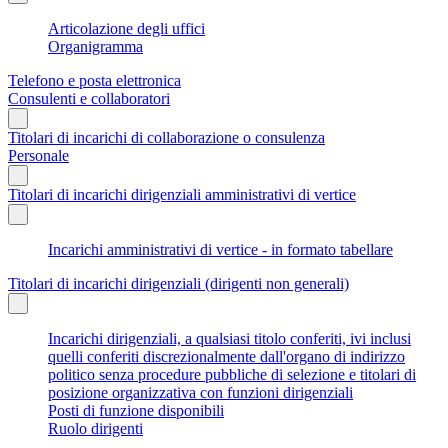
Articolazione degli uffici
Organigramma
Telefono e posta elettronica
Consulenti e collaboratori
Titolari di incarichi di collaborazione o consulenza
Personale
Titolari di incarichi dirigenziali amministrativi di vertice
Incarichi amministrativi di vertice - in formato tabellare
Titolari di incarichi dirigenziali (dirigenti non generali)
Incarichi dirigenziali, a qualsiasi titolo conferiti, ivi inclusi
quelli conferiti discrezionalmente dall'organo di indirizzo
politico senza procedure pubbliche di selezione e titolari di
posizione organizzativa con funzioni dirigenziali
Posti di funzione disponibili
Ruolo dirigenti