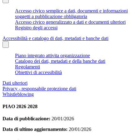
Accesso civico semplice a dati, documenti e informazioni
soggetti a pubblicazione obbligatoria
Accesso civico generalizzato a dati e documenti ulteriori
Registro degli accessi
Accessibilità e catalogo di dati, metadati e banche dati
Piano integrato attivita organizzazione
Catalogo dei dati, metadati e della banche dati
Regolamenti
Obiettivi di accessibilità
Dati ulteriori
Privacy - responsabile protezione dati
Whistleblowing
PIAO 2026 2028
Data di pubblicazione:
20/01/2026
Data di ultimo aggiornamento:
20/01/2026