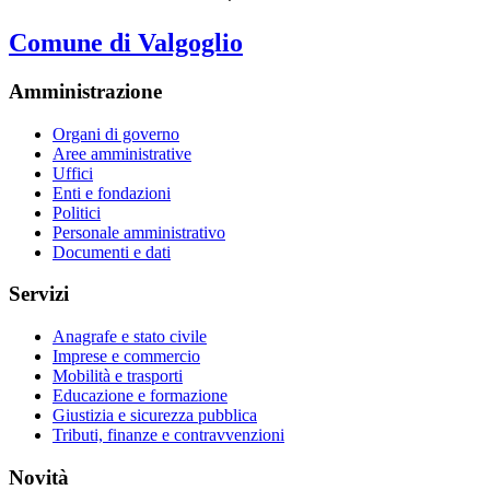
Comune di Valgoglio
Amministrazione
Organi di governo
Aree amministrative
Uffici
Enti e fondazioni
Politici
Personale amministrativo
Documenti e dati
Servizi
Anagrafe e stato civile
Imprese e commercio
Mobilità e trasporti
Educazione e formazione
Giustizia e sicurezza pubblica
Tributi, finanze e contravvenzioni
Novità