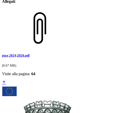
Allegati
piao 2024-2026.pdf
(8.67 MB)
Visite alla pagina:
64