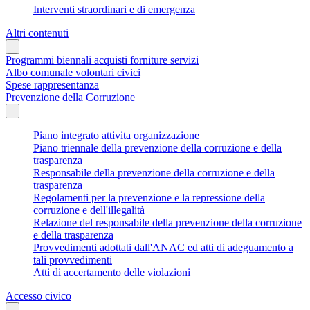
Interventi straordinari e di emergenza
Altri contenuti
Programmi biennali acquisti forniture servizi
Albo comunale volontari civici
Spese rappresentanza
Prevenzione della Corruzione
Piano integrato attivita organizzazione
Piano triennale della prevenzione della corruzione e della
trasparenza
Responsabile della prevenzione della corruzione e della
trasparenza
Regolamenti per la prevenzione e la repressione della
corruzione e dell'illegalità
Relazione del responsabile della prevenzione della corruzione
e della trasparenza
Provvedimenti adottati dall'ANAC ed atti di adeguamento a
tali provvedimenti
Atti di accertamento delle violazioni
Accesso civico