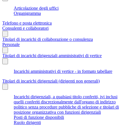
Articolazione degli uffici
Organigramma
Telefono e posta elettronica
Consulenti e collaboratori
Titolari di incarichi di collaborazione o consulenza
Personale
Titolari di incarichi dirigenziali amministrativi di vertice
Incarichi amministrativi di vertice - in formato tabellare
Titolari di incarichi dirigenziali (dirigenti non generali)
Incarichi dirigenziali, a qualsiasi titolo conferiti, ivi inclusi
quelli conferiti discrezionalmente dall'organo di indirizzo
politico senza procedure pubbliche di selezione e titolari di
posizione organizzativa con funzioni dirigenziali
Posti di funzione disponibili
Ruolo dirigenti