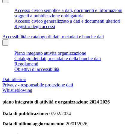
Accesso civico semplice a dati, documenti e informazioni
soggetti a pubblicazione obbligatoria
Accesso civico generalizzato a dati e documenti ulteriori
Registro degli accessi
Accessibilità e catalogo di dati, metadati e banche dati
Piano integrato attivita organizzazione
Catalogo dei dati, metadati e della banche dati
Regolamenti
Obiettivi di accessibilità
Dati ulteriori
Privacy - responsabile protezione dati
Whistleblowing
piano integrato di attività e organizzazione 2024 2026
Data di pubblicazione:
07/02/2024
Data di ultimo aggiornamento:
20/01/2026