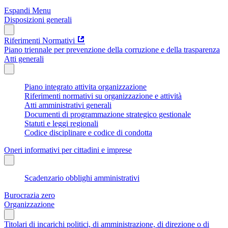
Espandi Menu
Disposizioni generali
Riferimenti Normativi
Piano triennale per prevenzione della corruzione e della trasparenza
Atti generali
Piano integrato attivita organizzazione
Riferimenti normativi su organizzazione e attività
Atti amministrativi generali
Documenti di programmazione strategico gestionale
Statuti e leggi regionali
Codice disciplinare e codice di condotta
Oneri informativi per cittadini e imprese
Scadenzario obblighi amministrativi
Burocrazia zero
Organizzazione
Titolari di incarichi politici, di amministrazione, di direzione o di