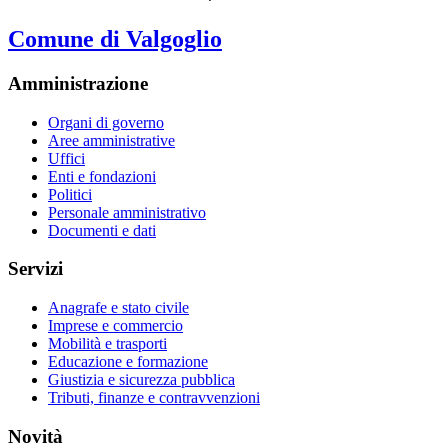
Comune di Valgoglio
Amministrazione
Organi di governo
Aree amministrative
Uffici
Enti e fondazioni
Politici
Personale amministrativo
Documenti e dati
Servizi
Anagrafe e stato civile
Imprese e commercio
Mobilità e trasporti
Educazione e formazione
Giustizia e sicurezza pubblica
Tributi, finanze e contravvenzioni
Novità