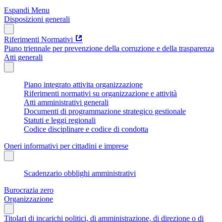
Espandi Menu
Disposizioni generali
Riferimenti Normativi
Piano triennale per prevenzione della corruzione e della trasparenza
Atti generali
Piano integrato attivita organizzazione
Riferimenti normativi su organizzazione e attività
Atti amministrativi generali
Documenti di programmazione strategico gestionale
Statuti e leggi regionali
Codice disciplinare e codice di condotta
Oneri informativi per cittadini e imprese
Scadenzario obblighi amministrativi
Burocrazia zero
Organizzazione
Titolari di incarichi politici, di amministrazione, di direzione o di