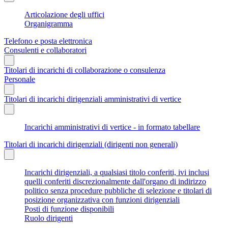
Articolazione degli uffici
Organigramma
Telefono e posta elettronica
Consulenti e collaboratori
Titolari di incarichi di collaborazione o consulenza
Personale
Titolari di incarichi dirigenziali amministrativi di vertice
Incarichi amministrativi di vertice - in formato tabellare
Titolari di incarichi dirigenziali (dirigenti non generali)
Incarichi dirigenziali, a qualsiasi titolo conferiti, ivi inclusi
quelli conferiti discrezionalmente dall'organo di indirizzo
politico senza procedure pubbliche di selezione e titolari di
posizione organizzativa con funzioni dirigenziali
Posti di funzione disponibili
Ruolo dirigenti