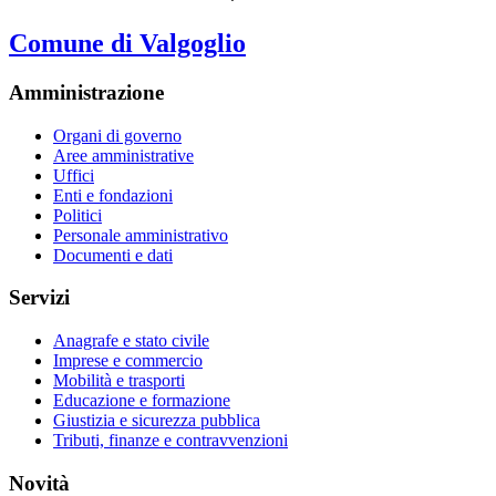
Comune di Valgoglio
Amministrazione
Organi di governo
Aree amministrative
Uffici
Enti e fondazioni
Politici
Personale amministrativo
Documenti e dati
Servizi
Anagrafe e stato civile
Imprese e commercio
Mobilità e trasporti
Educazione e formazione
Giustizia e sicurezza pubblica
Tributi, finanze e contravvenzioni
Novità