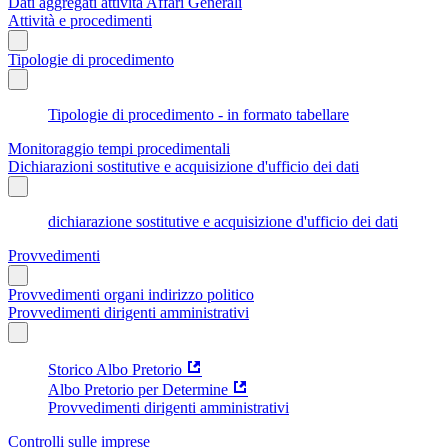
Dati aggregati attività Affari Generali
Attività e procedimenti
Tipologie di procedimento
Tipologie di procedimento - in formato tabellare
Monitoraggio tempi procedimentali
Dichiarazioni sostitutive e acquisizione d'ufficio dei dati
dichiarazione sostitutive e acquisizione d'ufficio dei dati
Provvedimenti
Provvedimenti organi indirizzo politico
Provvedimenti dirigenti amministrativi
Storico Albo Pretorio
Albo Pretorio per Determine
Provvedimenti dirigenti amministrativi
Controlli sulle imprese