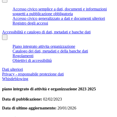
Accesso civico semplice a dati, documenti e informazioni
soggetti a pubblicazione obbligatoria
Accesso civico generalizzato a dati e documenti ulteriori
Registro degli accessi
Accessibilità e catalogo di dati, metadati e banche dati
Piano integrato attivita organizzazione
Catalogo dei dati, metadati e della banche dati
Regolamenti
Obiettivi di accessibilità
Dati ulteriori
Privacy - responsabile protezione dati
Whistleblowing
piano integrato di attività e organizzazione 2023 2025
Data di pubblicazione:
02/02/2023
Data di ultimo aggiornamento:
20/01/2026