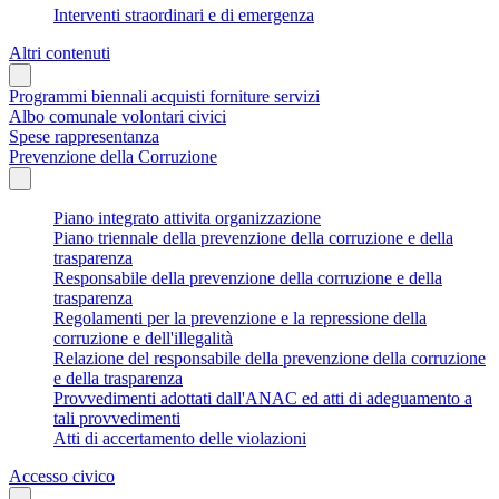
Interventi straordinari e di emergenza
Altri contenuti
Programmi biennali acquisti forniture servizi
Albo comunale volontari civici
Spese rappresentanza
Prevenzione della Corruzione
Piano integrato attivita organizzazione
Piano triennale della prevenzione della corruzione e della
trasparenza
Responsabile della prevenzione della corruzione e della
trasparenza
Regolamenti per la prevenzione e la repressione della
corruzione e dell'illegalità
Relazione del responsabile della prevenzione della corruzione
e della trasparenza
Provvedimenti adottati dall'ANAC ed atti di adeguamento a
tali provvedimenti
Atti di accertamento delle violazioni
Accesso civico