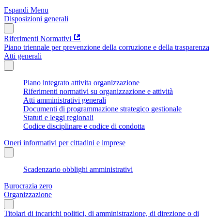
Espandi Menu
Disposizioni generali
Riferimenti Normativi
Piano triennale per prevenzione della corruzione e della trasparenza
Atti generali
Piano integrato attivita organizzazione
Riferimenti normativi su organizzazione e attività
Atti amministrativi generali
Documenti di programmazione strategico gestionale
Statuti e leggi regionali
Codice disciplinare e codice di condotta
Oneri informativi per cittadini e imprese
Scadenzario obblighi amministrativi
Burocrazia zero
Organizzazione
Titolari di incarichi politici, di amministrazione, di direzione o di