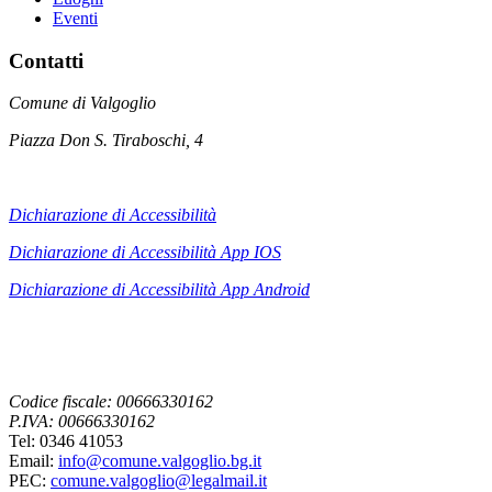
Eventi
Contatti
Comune di Valgoglio
Piazza Don S. Tiraboschi, 4
Dichiarazione di Accessibilità
Dichiarazione di Accessibilità App IOS
Dichiarazione di Accessibilità App
Android
Codice fiscale: 00666330162
P.IVA: 00666330162
Tel: 0346 41053
Email:
info@comune.valgoglio.bg.it
PEC:
comune.valgoglio@legalmail.it