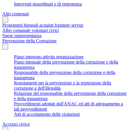
Interventi straordinari e di emergenza
Altri contenuti
Programmi biennali acquisti forniture servizi
Albo comunale volontari civici
Spese rappresentanza
Prevenzione della Corruzione
Piano integrato attivita organizzazione
Piano triennale della prevenzione della corruzione e della
trasparenza
Responsabile della prevenzione della corruzione e della
trasparenza
Regolamenti per la prevenzione e la repressione della
corruzione e dell'illegalità
Relazione del responsabile della prevenzione della corruzione
e della trasparenza
Provvedimenti adottati dall'ANAC ed atti di adeguamento a
tali provvedimenti
Atti di accertamento delle violazioni
Accesso civico