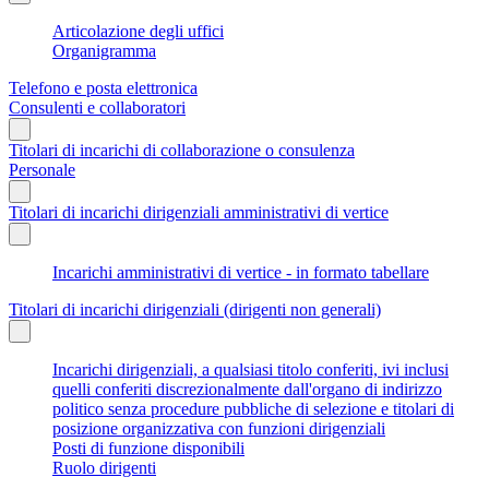
Articolazione degli uffici
Organigramma
Telefono e posta elettronica
Consulenti e collaboratori
Titolari di incarichi di collaborazione o consulenza
Personale
Titolari di incarichi dirigenziali amministrativi di vertice
Incarichi amministrativi di vertice - in formato tabellare
Titolari di incarichi dirigenziali (dirigenti non generali)
Incarichi dirigenziali, a qualsiasi titolo conferiti, ivi inclusi
quelli conferiti discrezionalmente dall'organo di indirizzo
politico senza procedure pubbliche di selezione e titolari di
posizione organizzativa con funzioni dirigenziali
Posti di funzione disponibili
Ruolo dirigenti