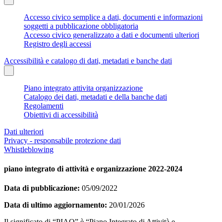
Accesso civico semplice a dati, documenti e informazioni
soggetti a pubblicazione obbligatoria
Accesso civico generalizzato a dati e documenti ulteriori
Registro degli accessi
Accessibilità e catalogo di dati, metadati e banche dati
Piano integrato attivita organizzazione
Catalogo dei dati, metadati e della banche dati
Regolamenti
Obiettivi di accessibilità
Dati ulteriori
Privacy - responsabile protezione dati
Whistleblowing
piano integrato di attività e organizzazione 2022-2024
Data di pubblicazione:
05/09/2022
Data di ultimo aggiornamento:
20/01/2026
Il significato di “PIAO” è “Piano Integrato di Attività e