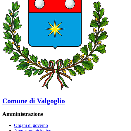
Comune di Valgoglio
Amministrazione
Organi di governo
Aree amministrative