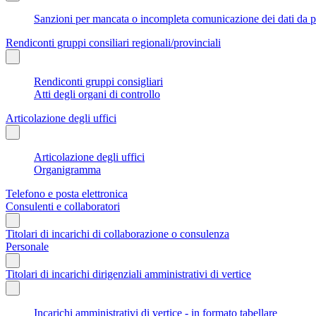
Sanzioni per mancata o incompleta comunicazione dei dati da parte
Rendiconti gruppi consiliari regionali/provinciali
Rendiconti gruppi consigliari
Atti degli organi di controllo
Articolazione degli uffici
Articolazione degli uffici
Organigramma
Telefono e posta elettronica
Consulenti e collaboratori
Titolari di incarichi di collaborazione o consulenza
Personale
Titolari di incarichi dirigenziali amministrativi di vertice
Incarichi amministrativi di vertice - in formato tabellare