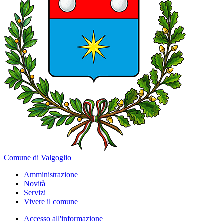
Comune di Valgoglio
Amministrazione
Novità
Servizi
Vivere il comune
Accesso all'informazione