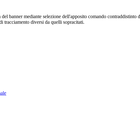
sura del banner mediante selezione dell'apposito comando contraddistinto 
i tracciamento diversi da quelli sopracitati.
nale