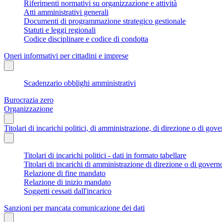
Riferimenti normativi su organizzazione e attività
Atti amministrativi generali
Documenti di programmazione strategico gestionale
Statuti e leggi regionali
Codice disciplinare e codice di condotta
Oneri informativi per cittadini e imprese
Scadenzario obblighi amministrativi
Burocrazia zero
Organizzazione
Titolari di incarichi politici, di amministrazione, di direzione o di gov
Titolari di incarichi politici - dati in formato tabellare
Titolari di incarichi di amministrazione di direzione o di govern
Relazione di fine mandato
Relazione di inizio mandato
Soggetti cessati dall'incarico
Sanzioni per mancata comunicazione dei dati