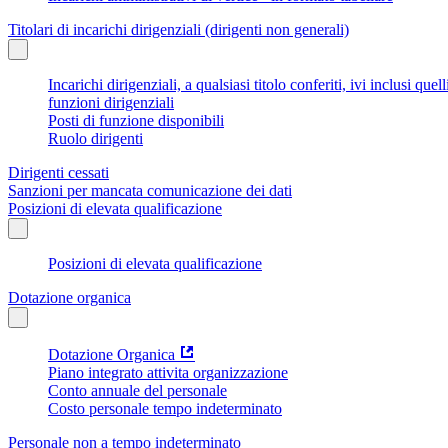
Titolari di incarichi dirigenziali (dirigenti non generali)
Incarichi dirigenziali, a qualsiasi titolo conferiti, ivi inclusi q
funzioni dirigenziali
Posti di funzione disponibili
Ruolo dirigenti
Dirigenti cessati
Sanzioni per mancata comunicazione dei dati
Posizioni di elevata qualificazione
Posizioni di elevata qualificazione
Dotazione organica
Dotazione Organica
Piano integrato attivita organizzazione
Conto annuale del personale
Costo personale tempo indeterminato
Personale non a tempo indeterminato