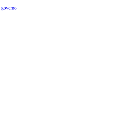
di governo