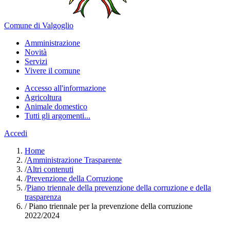
Comune di Valgoglio
Amministrazione
Novità
Servizi
Vivere il comune
Accesso all'informazione
Agricoltura
Animale domestico
Tutti gli argomenti...
Accedi
Home
/
Amministrazione Trasparente
/
Altri contenuti
/
Prevenzione della Corruzione
/
Piano triennale della prevenzione della corruzione e della
trasparenza
/
Piano triennale per la prevenzione della corruzione
2022/2024