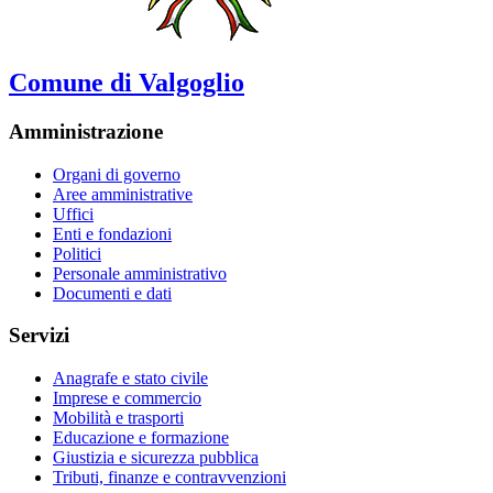
Comune di Valgoglio
Amministrazione
Organi di governo
Aree amministrative
Uffici
Enti e fondazioni
Politici
Personale amministrativo
Documenti e dati
Servizi
Anagrafe e stato civile
Imprese e commercio
Mobilità e trasporti
Educazione e formazione
Giustizia e sicurezza pubblica
Tributi, finanze e contravvenzioni