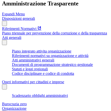
Amministrazione Trasparente
Espandi Menu
Disposizioni generali
Riferimenti Normativi
Piano triennale per prevenzione della corruzione e della trasparenza
Atti generali
Piano integrato attivita organizzazione
Riferimenti normativi su organizzazione e attività
Atti amministrativi generali
Documenti di programmazione strategico gestionale
Statuti e leggi regionali
Codice disciplinare e codice di condotta
Oneri informativi per cittadini e imprese
Scadenzario obblighi amministrativi
Burocrazia zero
Organizzazione