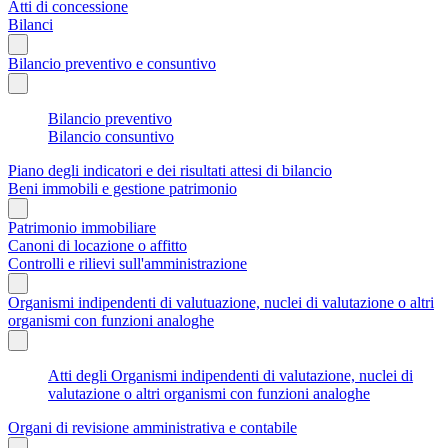
Atti di concessione
Bilanci
Bilancio preventivo e consuntivo
Bilancio preventivo
Bilancio consuntivo
Piano degli indicatori e dei risultati attesi di bilancio
Beni immobili e gestione patrimonio
Patrimonio immobiliare
Canoni di locazione o affitto
Controlli e rilievi sull'amministrazione
Organismi indipendenti di valutuazione, nuclei di valutazione o altri
organismi con funzioni analoghe
Atti degli Organismi indipendenti di valutazione, nuclei di
valutazione o altri organismi con funzioni analoghe
Organi di revisione amministrativa e contabile