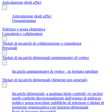
Articolazione degli uffici
Articolazione degli uffici
Organigramma
Telefono e posta elettronica
Consulenti e collaboratori
Titolari di incarichi di collaborazione o consulenza
Personale
Titolari di incarichi dirigenziali amministrativi di vertice
Incarichi amministrativi di vertice - in formato tabellare
Titolari di incarichi dirigenziali (dirigenti non generali)
Incarichi dirigenziali, a qualsiasi titolo conferiti, ivi inclusi
quelli conferiti discrezionalmente dall'organo di indirizzo
politico senza procedure pubbliche di selezione e titolari di
posizione organizzativa con funzioni dirigenziali
Posti di funzione disponibili