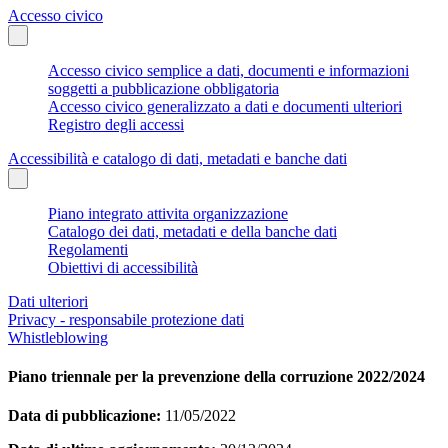
Accesso civico
Accesso civico semplice a dati, documenti e informazioni
soggetti a pubblicazione obbligatoria
Accesso civico generalizzato a dati e documenti ulteriori
Registro degli accessi
Accessibilità e catalogo di dati, metadati e banche dati
Piano integrato attivita organizzazione
Catalogo dei dati, metadati e della banche dati
Regolamenti
Obiettivi di accessibilità
Dati ulteriori
Privacy - responsabile protezione dati
Whistleblowing
Piano triennale per la prevenzione della corruzione 2022/2024
Data di pubblicazione:
11/05/2022