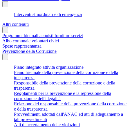
Interventi straordinari e di emergenza
Altri contenuti
Programmi biennali acquisti forniture servizi
Albo comunale volontari civici
Spese rappresentanza
Prevenzione della Corruzione
Piano integrato attivita organizzazione
Piano triennale della prevenzione della corruzione e della
trasparenza
Responsabile della prevenzione della corruzione e della
trasparenza
Regolamenti per la prevenzione e la repressione della
corruzione e dell'illegalità
Relazione del responsabile della prevenzione della corruzione
e della trasparenza
Provvedimenti adottati dall'ANAC ed atti di adeguamento a
tali provvedimenti
Atti di accertamento delle violazioni