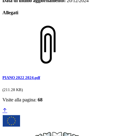
Data di ultimo aggiornamento:
20/12/2024
Allegati
PIANO 2022 2024.pdf
(211.28 KB)
Visite alla pagina:
68