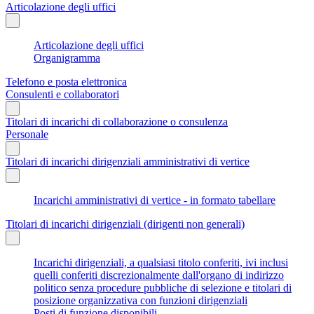
Articolazione degli uffici
Articolazione degli uffici
Organigramma
Telefono e posta elettronica
Consulenti e collaboratori
Titolari di incarichi di collaborazione o consulenza
Personale
Titolari di incarichi dirigenziali amministrativi di vertice
Incarichi amministrativi di vertice - in formato tabellare
Titolari di incarichi dirigenziali (dirigenti non generali)
Incarichi dirigenziali, a qualsiasi titolo conferiti, ivi inclusi
quelli conferiti discrezionalmente dall'organo di indirizzo
politico senza procedure pubbliche di selezione e titolari di
posizione organizzativa con funzioni dirigenziali
Posti di funzione disponibili