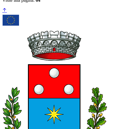
Visite alla pagina:
64