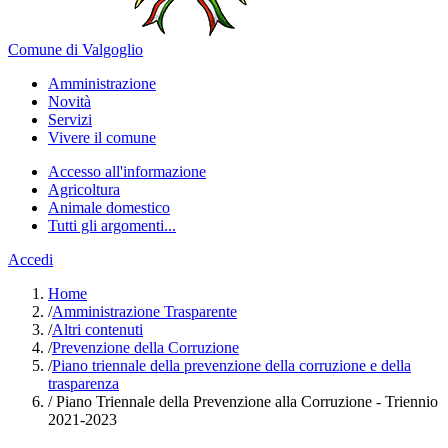
Comune di Valgoglio
Amministrazione
Novità
Servizi
Vivere il comune
Accesso all'informazione
Agricoltura
Animale domestico
Tutti gli argomenti...
Accedi
Home
/
Amministrazione Trasparente
/
Altri contenuti
/
Prevenzione della Corruzione
/
Piano triennale della prevenzione della corruzione e della
trasparenza
/
Piano Triennale della Prevenzione alla Corruzione - Triennio
2021-2023