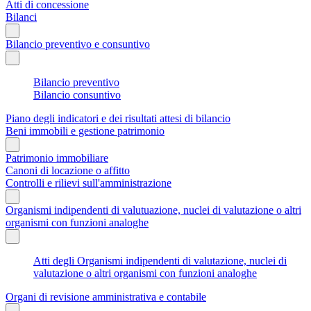
Atti di concessione
Bilanci
Bilancio preventivo e consuntivo
Bilancio preventivo
Bilancio consuntivo
Piano degli indicatori e dei risultati attesi di bilancio
Beni immobili e gestione patrimonio
Patrimonio immobiliare
Canoni di locazione o affitto
Controlli e rilievi sull'amministrazione
Organismi indipendenti di valutuazione, nuclei di valutazione o altri
organismi con funzioni analoghe
Atti degli Organismi indipendenti di valutazione, nuclei di
valutazione o altri organismi con funzioni analoghe
Organi di revisione amministrativa e contabile