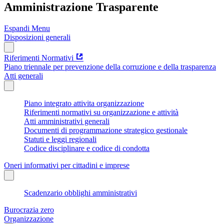
Amministrazione Trasparente
Espandi Menu
Disposizioni generali
Riferimenti Normativi
Piano triennale per prevenzione della corruzione e della trasparenza
Atti generali
Piano integrato attivita organizzazione
Riferimenti normativi su organizzazione e attività
Atti amministrativi generali
Documenti di programmazione strategico gestionale
Statuti e leggi regionali
Codice disciplinare e codice di condotta
Oneri informativi per cittadini e imprese
Scadenzario obblighi amministrativi
Burocrazia zero
Organizzazione