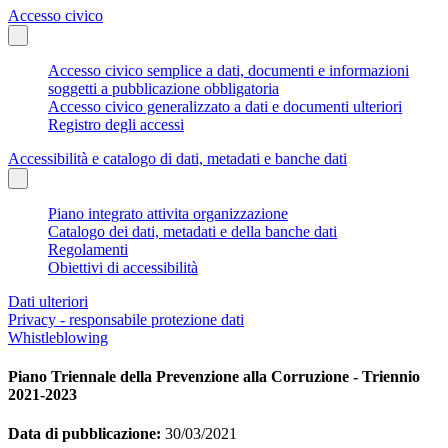
Accesso civico
Accesso civico semplice a dati, documenti e informazioni
soggetti a pubblicazione obbligatoria
Accesso civico generalizzato a dati e documenti ulteriori
Registro degli accessi
Accessibilità e catalogo di dati, metadati e banche dati
Piano integrato attivita organizzazione
Catalogo dei dati, metadati e della banche dati
Regolamenti
Obiettivi di accessibilità
Dati ulteriori
Privacy - responsabile protezione dati
Whistleblowing
Piano Triennale della Prevenzione alla Corruzione - Triennio
2021-2023
Data di pubblicazione:
30/03/2021