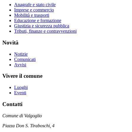
Anagrafe e stato civile
Imprese e commercio
Mobilità e trasporti
Educazione e formazione
Giustizia e sicurezza pubblica
Tributi, finanze e contravvenzioni
Novità
Notizie
Comunicati
Avvisi
Vivere il comune
Luoghi
Eventi
Contatti
Comune di Valgoglio
Piazza Don S. Tiraboschi, 4