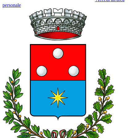
personale