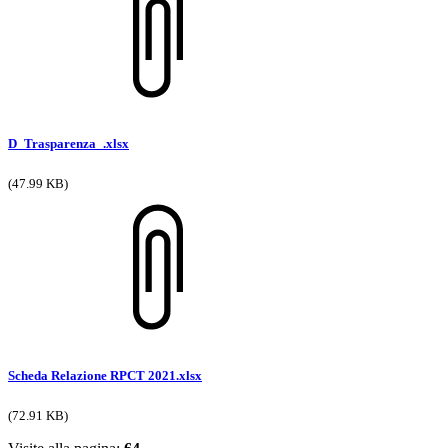
D_Trasparenza_.xlsx
(47.99 KB)
Scheda Relazione RPCT 2021.xlsx
(72.91 KB)