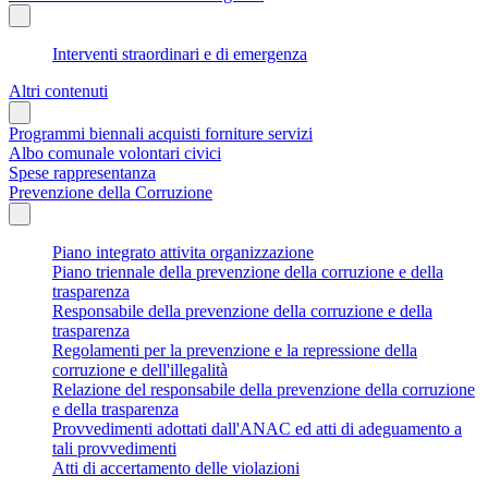
Interventi straordinari e di emergenza
Altri contenuti
Programmi biennali acquisti forniture servizi
Albo comunale volontari civici
Spese rappresentanza
Prevenzione della Corruzione
Piano integrato attivita organizzazione
Piano triennale della prevenzione della corruzione e della
trasparenza
Responsabile della prevenzione della corruzione e della
trasparenza
Regolamenti per la prevenzione e la repressione della
corruzione e dell'illegalità
Relazione del responsabile della prevenzione della corruzione
e della trasparenza
Provvedimenti adottati dall'ANAC ed atti di adeguamento a
tali provvedimenti
Atti di accertamento delle violazioni