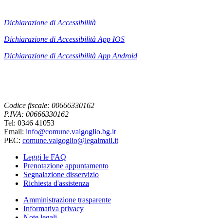
Dichiarazione di Accessibilità
Dichiarazione di Accessibilità App IOS
Dichiarazione di Accessibilità App
Android
Codice fiscale: 00666330162
P.IVA: 00666330162
Tel: 0346 41053
Email:
info@comune.valgoglio.bg.it
PEC:
comune.valgoglio@legalmail.it
Leggi le FAQ
Prenotazione appuntamento
Segnalazione disservizio
Richiesta d'assistenza
Amministrazione trasparente
Informativa privacy
Note legali