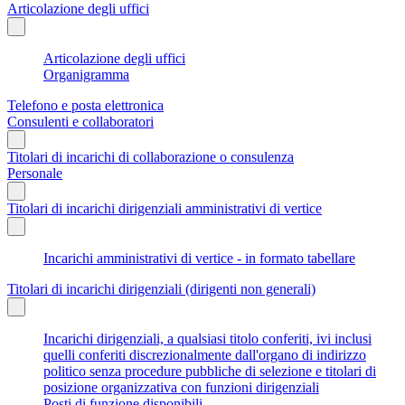
Articolazione degli uffici
Articolazione degli uffici
Organigramma
Telefono e posta elettronica
Consulenti e collaboratori
Titolari di incarichi di collaborazione o consulenza
Personale
Titolari di incarichi dirigenziali amministrativi di vertice
Incarichi amministrativi di vertice - in formato tabellare
Titolari di incarichi dirigenziali (dirigenti non generali)
Incarichi dirigenziali, a qualsiasi titolo conferiti, ivi inclusi
quelli conferiti discrezionalmente dall'organo di indirizzo
politico senza procedure pubbliche di selezione e titolari di
posizione organizzativa con funzioni dirigenziali
Posti di funzione disponibili