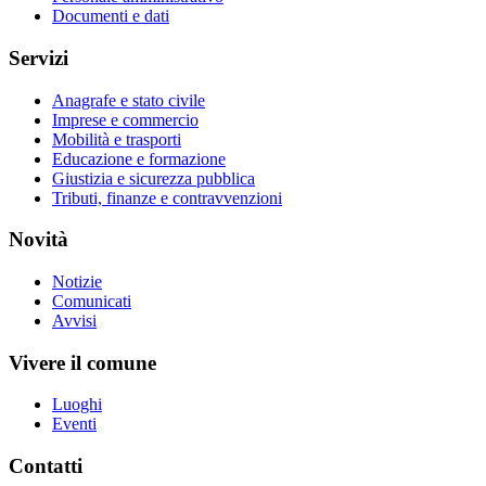
Documenti e dati
Servizi
Anagrafe e stato civile
Imprese e commercio
Mobilità e trasporti
Educazione e formazione
Giustizia e sicurezza pubblica
Tributi, finanze e contravvenzioni
Novità
Notizie
Comunicati
Avvisi
Vivere il comune
Luoghi
Eventi
Contatti