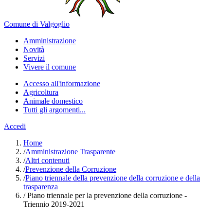
Comune di Valgoglio
Amministrazione
Novità
Servizi
Vivere il comune
Accesso all'informazione
Agricoltura
Animale domestico
Tutti gli argomenti...
Accedi
Home
/
Amministrazione Trasparente
/
Altri contenuti
/
Prevenzione della Corruzione
/
Piano triennale della prevenzione della corruzione e della
trasparenza
/
Piano triennale per la prevenzione della corruzione -
Triennio 2019-2021