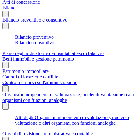
Atti di concessione
Bilanci
Bilancio preventivo e consuntivo
Bilancio preventivo
Bilancio consuntivo
Piano degli indicatori e dei risultati attesi di bilancio
Beni immobili e gestione patrimonio
Patrimonio immobiliare
Canoni di locazione o affitto
Controlli e rilievi sull'amministrazione
Organismi indipendenti di valutuazione, nuclei di valutazione o altri
organismi con funzioni analoghe
Atti degli Organismi indipendenti di valutazione, nuclei di
valutazione o altri organismi con funzioni analoghe
Organi di revisione amministrativa e contabile