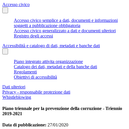
Accesso civico
Accesso civico semplice a dati, documenti e informazioni
soggetti a pubblicazione obbligatoria
Accesso civico generalizzato a dati e documenti ulteriori
Registro degli accessi
Accessibilità e catalogo di dati, metadati e banche dati
Piano integrato attivita organizzazione
Catalogo dei dati, metadati e della banche dati
Regolamenti
Obiettivi di accessibilità
Dati ulteriori
Privacy - responsabile protezione dati
Whistleblowing
Piano triennale per la prevenzione della corruzione - Triennio
2019-2021
Data di pubblicazione:
27/01/2020