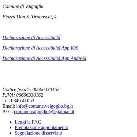
Comune di Valgoglio
Piazza Don S. Tiraboschi, 4
Dichiarazione di Accessibilità
Dichiarazione di Accessibilità App IOS
Dichiarazione di Accessibilità App
Android
Codice fiscale: 00666330162
P.IVA: 00666330162
Tel: 0346 41053
Email:
info@comune.valgoglio.bg.it
PEC:
comune.valgoglio@legalmail.it
Leggi le FAQ
Prenotazione appuntamento
Segnalazione disservizio