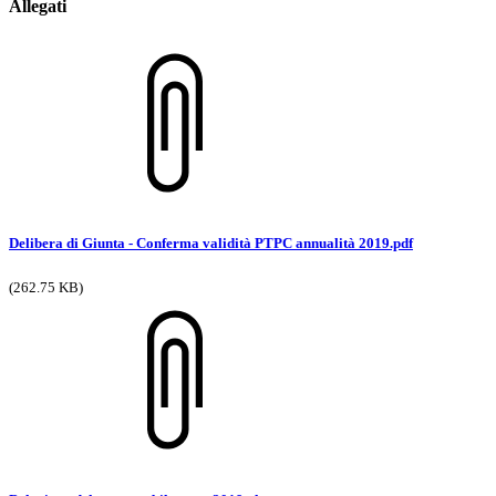
Allegati
Delibera di Giunta - Conferma validità PTPC annualità 2019.pdf
(262.75 KB)