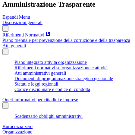
Amministrazione Trasparente
Espandi Menu
Disposizioni generali
Riferimenti Normativi
Piano triennale per prevenzione della corruzione e della trasparenza
Atti generali
Piano integrato attivita organizzazione
Riferimenti normativi su organizzazione e attività
Atti amministrativi generali
Documenti di programmazione strategico gestionale
Statuti e leggi regionali
Codice disciplinare e codice di condotta
Oneri informativi per cittadini e imprese
Scadenzario obblighi amministrativi
Burocrazia zero
Organizzazione