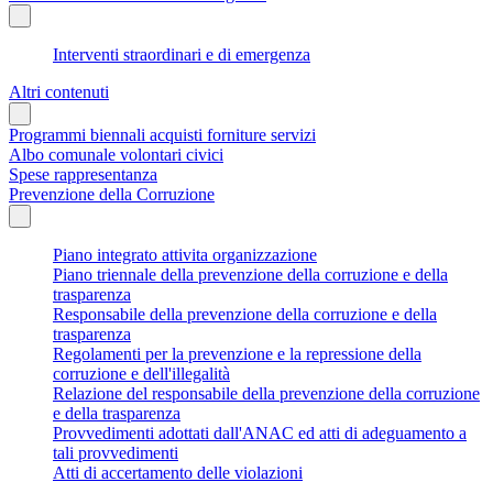
Interventi straordinari e di emergenza
Altri contenuti
Programmi biennali acquisti forniture servizi
Albo comunale volontari civici
Spese rappresentanza
Prevenzione della Corruzione
Piano integrato attivita organizzazione
Piano triennale della prevenzione della corruzione e della
trasparenza
Responsabile della prevenzione della corruzione e della
trasparenza
Regolamenti per la prevenzione e la repressione della
corruzione e dell'illegalità
Relazione del responsabile della prevenzione della corruzione
e della trasparenza
Provvedimenti adottati dall'ANAC ed atti di adeguamento a
tali provvedimenti
Atti di accertamento delle violazioni