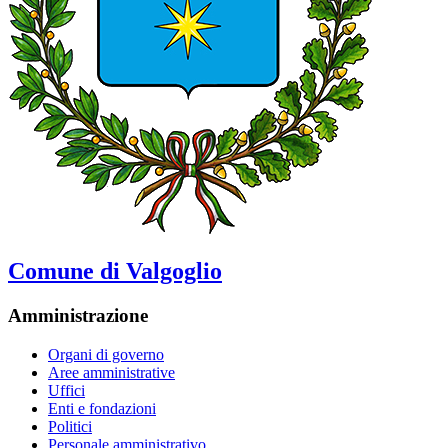
Comune di Valgoglio
Amministrazione
Organi di governo
Aree amministrative
Uffici
Enti e fondazioni
Politici
Personale amministrativo