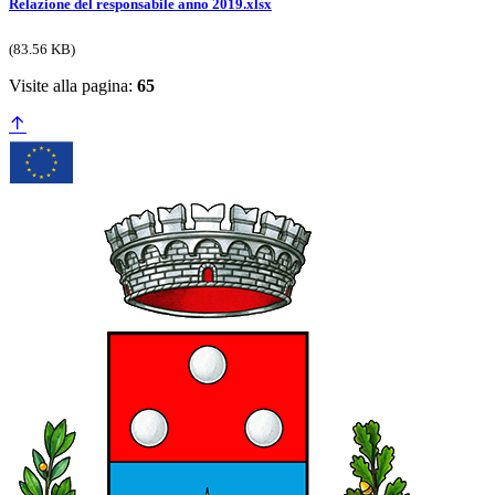
Relazione del responsabile anno 2019.xlsx
(83.56 KB)
Visite alla pagina:
65