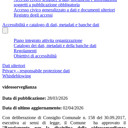
soggetti a pubblicazione obbligatoria
Accesso civico generalizzato a dati e documenti ulteriori
Registro degli accessi
Accessibilità e catalogo di dati, metadati e banche dati
Piano integrato attivita organizzazione
Catalogo dei dati, metadati e della banche dati
Regolamenti
Obiettivi di accessibilità
Dati ulteriori
Privacy - responsabile protezione dati
Whistleblowing
videosorveglianza
Data di pubblicazione:
28/03/2026
Data di ultimo aggiornamento:
02/04/2026
Con deliberazione di Consiglio Comunale n. 158 del 30.09.2017,
esecutiva ai sensi di legge, il Comune ha approvato il
"
Regolamento per la disciplina della videosorveglianza