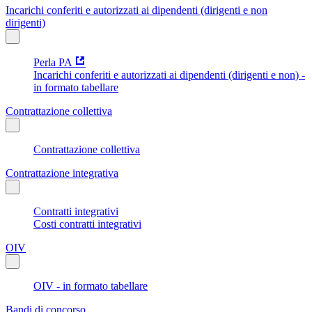
Incarichi conferiti e autorizzati ai dipendenti (dirigenti e non
dirigenti)
Perla PA
Incarichi conferiti e autorizzati ai dipendenti (dirigenti e non) -
in formato tabellare
Contrattazione collettiva
Contrattazione collettiva
Contrattazione integrativa
Contratti integrativi
Costi contratti integrativi
OIV
OIV - in formato tabellare
Bandi di concorso