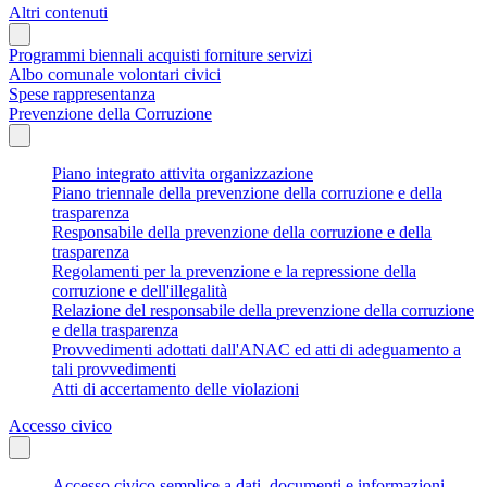
Altri contenuti
Programmi biennali acquisti forniture servizi
Albo comunale volontari civici
Spese rappresentanza
Prevenzione della Corruzione
Piano integrato attivita organizzazione
Piano triennale della prevenzione della corruzione e della
trasparenza
Responsabile della prevenzione della corruzione e della
trasparenza
Regolamenti per la prevenzione e la repressione della
corruzione e dell'illegalità
Relazione del responsabile della prevenzione della corruzione
e della trasparenza
Provvedimenti adottati dall'ANAC ed atti di adeguamento a
tali provvedimenti
Atti di accertamento delle violazioni
Accesso civico
Accesso civico semplice a dati, documenti e informazioni