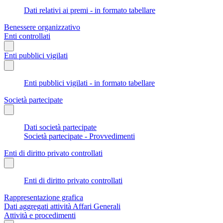
Dati relativi ai premi - in formato tabellare
Benessere organizzativo
Enti controllati
Enti pubblici vigilati
Enti pubblici vigilati - in formato tabellare
Società partecipate
Dati società partecipate
Società partecipate - Provvedimenti
Enti di diritto privato controllati
Enti di diritto privato controllati
Rappresentazione grafica
Dati aggregati attività Affari Generali
Attività e procedimenti