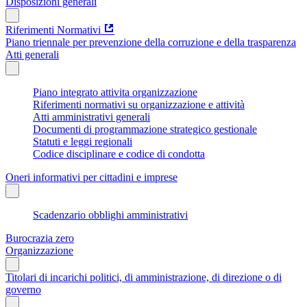
Disposizioni generali
Riferimenti Normativi
Piano triennale per prevenzione della corruzione e della trasparenza
Atti generali
Piano integrato attivita organizzazione
Riferimenti normativi su organizzazione e attività
Atti amministrativi generali
Documenti di programmazione strategico gestionale
Statuti e leggi regionali
Codice disciplinare e codice di condotta
Oneri informativi per cittadini e imprese
Scadenzario obblighi amministrativi
Burocrazia zero
Organizzazione
Titolari di incarichi politici, di amministrazione, di direzione o di
governo