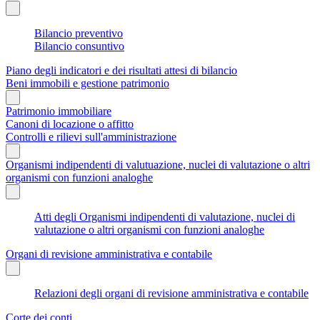
Bilancio preventivo
Bilancio consuntivo
Piano degli indicatori e dei risultati attesi di bilancio
Beni immobili e gestione patrimonio
Patrimonio immobiliare
Canoni di locazione o affitto
Controlli e rilievi sull'amministrazione
Organismi indipendenti di valutuazione, nuclei di valutazione o altri
organismi con funzioni analoghe
Atti degli Organismi indipendenti di valutazione, nuclei di
valutazione o altri organismi con funzioni analoghe
Organi di revisione amministrativa e contabile
Relazioni degli organi di revisione amministrativa e contabile
Corte dei conti