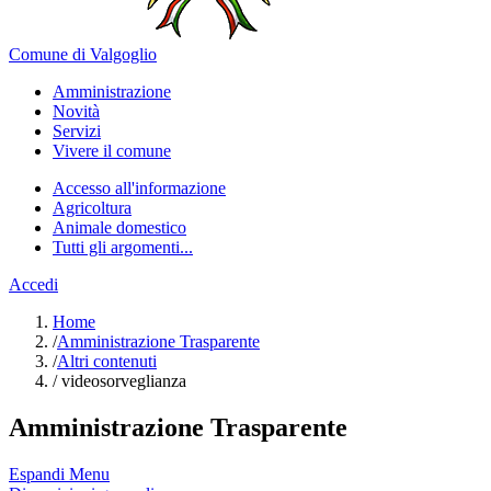
Comune di Valgoglio
Amministrazione
Novità
Servizi
Vivere il comune
Accesso all'informazione
Agricoltura
Animale domestico
Tutti gli argomenti...
Accedi
Home
/
Amministrazione Trasparente
/
Altri contenuti
/
videosorveglianza
Amministrazione Trasparente
Espandi Menu