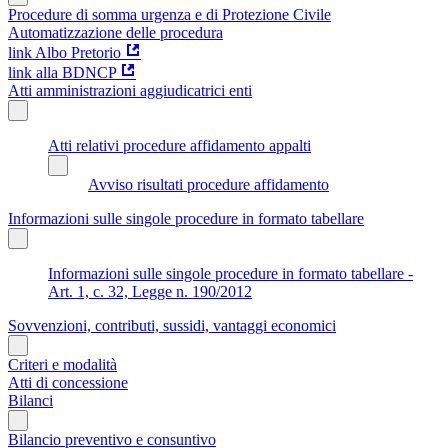
Procedure di somma urgenza e di Protezione Civile
Automatizzazione delle procedura
link Albo Pretorio
link alla BDNCP
Atti amministrazioni aggiudicatrici enti
Atti relativi procedure affidamento appalti
Avviso risultati procedure affidamento
Informazioni sulle singole procedure in formato tabellare
Informazioni sulle singole procedure in formato tabellare -
Art. 1, c. 32, Legge n. 190/2012
Sovvenzioni, contributi, sussidi, vantaggi economici
Criteri e modalità
Atti di concessione
Bilanci
Bilancio preventivo e consuntivo