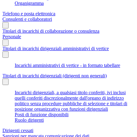
Organigramma
Telefono e posta elettronica
Consulenti e collaboratori
Titolari di incarichi di collaborazione o consulenza
Personale
Titolari di incarichi dirigenziali amministrativi di vertice
Incarichi amministrativi di vertice - in formato tabellare
Titolari di incarichi dirigenziali (dirigenti non generali)
Incarichi dirigenziali, a qualsiasi titolo conferiti, ivi inclusi
quelli conferiti discrezionalmente dall'organo di indirizzo
politico senza procedure pubbliche di selezione e titolari di
posizione organizzativa con funzioni dirigenziali
Posti di funzione disponibili
Ruolo dirigenti
Dirigenti cessati
Sanzioni per mancata comunicazione dei dati