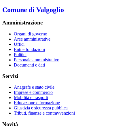
Comune di Valgoglio
Amministrazione
Organi di governo
Aree amministrative
Uffici
Enti e fondazioni
Politici
Personale amministrativo
Documenti e dati
Servizi
Anagrafe e stato civile
Imprese e commercio
Mobilità e trasporti
Educazione e formazione
Giustizia e sicurezza pubblica
Tributi, finanze e contravvenzioni
Novità